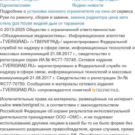
Одноклассники
Яндекс-новости
Подробнее о
установка оконного ограничителя на окно
от сервиса
Руки по ремонту, сборке и замене.
замена радиатора цена авто
отель gus house
жидкий дым от тараканов
© 2013-2025 Общество с ограниченной ответственностью
«Объединенные медиасистемы». Информационное агентство
«TVERIGRAD» /«ТВЕРИГРАД»/ зарегистрировано Федеральной
службой по надзору в сфере связи, информационных технологий и
массовых коммуникаций 21.08.2017 г., свидетельство о
регистрации серия ИА № ФС77-70745. Сетевое издание
«TVERIGRAD.RU» зарегистрировано в Федеральной службе по
надзору в сфере связи, информационных технологий и массовых
коммуникаций 21.08.2017 г. Свидетельство о регистрации Эл №
ФС77-70750. Сообщения и материалы сетевого издания
«TVERIGRAD.RU» сопровождаются пометкой
.
Исключительные права на материалы, размещённые на интернет-
сайте www.tverigrad.ru, в соответствии с законодательством
Российской Федерации об охране результатов интеллектуальной
деятельности принадлежат ООО «ОМС», и не подлежат
использованию другими лицами в какой бы то ни было форме без
письменного разрешения правообладателя, кроме случаев, прямо
установленных законодательством РФ. Приобретение авторских