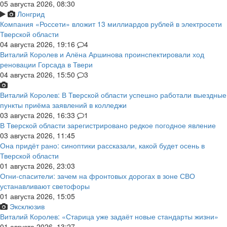
05 августа 2026, 08:30
Лонгрид
Компания «Россети» вложит 13 миллиардов рублей в электросети
Тверской области
04 августа 2026, 19:16
4
Виталий Королев и Алёна Аршинова проинспектировали ход
реновации Горсада в Твери
04 августа 2026, 15:50
3
Виталий Королев: В Тверской области успешно работали выездные
пункты приёма заявлений в колледжи
03 августа 2026, 16:33
1
В Тверской области зарегистрировано редкое погодное явление
03 августа 2026, 11:45
Она придёт рано: синоптики рассказали, какой будет осень в
Тверской области
01 августа 2026, 23:03
Огни-спасители: зачем на фронтовых дорогах в зоне СВО
устанавливают светофоры
01 августа 2026, 15:05
Эксклюзив
Виталий Королев: «Старица уже задаёт новые стандарты жизни»
01 августа 2026, 13:27