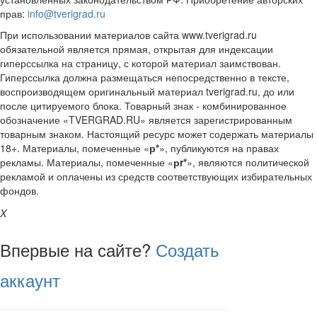
прав:
info@tverigrad.ru
При использовании материалов сайта www.tverigrad.ru
обязательной является прямая, открытая для индексации
гиперссылка на страницу, с которой материал заимствован.
Гиперссылка должна размещаться непосредственно в тексте,
воспроизводящем оригинальный материал tverigrad.ru, до или
после цитируемого блока. Товарный знак - комбинированное
обозначение «TVERGRAD.RU» является зарегистрированным
товарным знаком. Настоящий ресурс может содержать материалы
18+. Материалы, помеченные «
р*
», публикуются на правах
рекламы. Материалы, помеченные «
рr*
», являются политической
рекламой и оплачены из средств соответствующих избирательных
фондов.
X
Впервые на сайте?
Создать
аккаунт