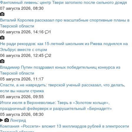
Фантомный ливень: центр Твери затопило после сильного дождя
07 августа 2026, 08:30
Виталий Королев рассказал про масштабные спортивные планы в
Тверской области
06 августа 2026, 14:16
1
Не ради рекордов: как 15-летний школьник из Ржева поднялся на
Эльбрус вместе с отцом
06 августа 2026, 12:45
2
Владимир Путин поздравил юных победительниц конкурса из
Тверской области
05 августа 2026, 11:17
Спасти, а не навредить: тверской ученый рассказал, что делать,
если вы нашли стрижа
05 августа 2026, 09:55
Итоги июля в Верхневолжье: Тверь в «Золотом кольце»,
праздничный фейерверк и разрушительный «Бернадетт»
05 августа 2026, 08:30
Лонгрид
Компания «Россети» вложит 13 миллиардов рублей в электросети
Тверской области