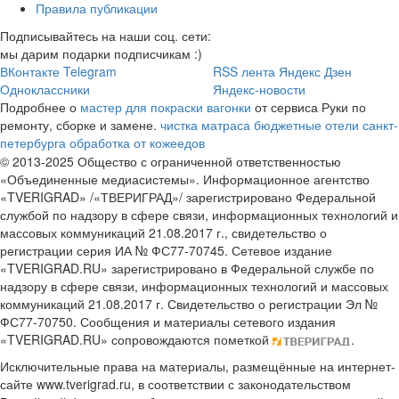
Правила публикации
Подписывайтесь на наши соц. сети:
мы дарим подарки подписчикам :)
ВКонтакте
Telegram
RSS лента
Яндекс Дзен
Одноклассники
Яндекс-новости
Подробнее о
мастер для покраски вагонки
от сервиса Руки по
ремонту, сборке и замене.
чистка матраса
бюджетные отели санкт-
петербурга
обработка от кожеедов
© 2013-2025 Общество с ограниченной ответственностью
«Объединенные медиасистемы». Информационное агентство
«TVERIGRAD» /«ТВЕРИГРАД»/ зарегистрировано Федеральной
службой по надзору в сфере связи, информационных технологий и
массовых коммуникаций 21.08.2017 г., свидетельство о
регистрации серия ИА № ФС77-70745. Сетевое издание
«TVERIGRAD.RU» зарегистрировано в Федеральной службе по
надзору в сфере связи, информационных технологий и массовых
коммуникаций 21.08.2017 г. Свидетельство о регистрации Эл №
ФС77-70750. Сообщения и материалы сетевого издания
«TVERIGRAD.RU» сопровождаются пометкой
.
Исключительные права на материалы, размещённые на интернет-
сайте www.tverigrad.ru, в соответствии с законодательством