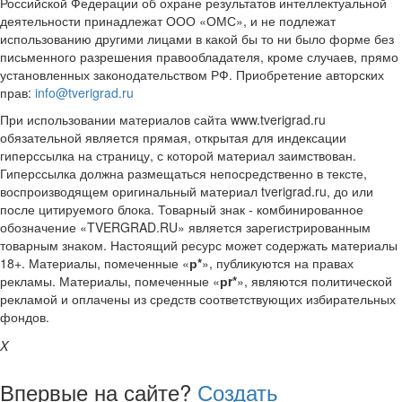
Российской Федерации об охране результатов интеллектуальной
деятельности принадлежат ООО «ОМС», и не подлежат
использованию другими лицами в какой бы то ни было форме без
письменного разрешения правообладателя, кроме случаев, прямо
установленных законодательством РФ. Приобретение авторских
прав:
info@tverigrad.ru
При использовании материалов сайта www.tverigrad.ru
обязательной является прямая, открытая для индексации
гиперссылка на страницу, с которой материал заимствован.
Гиперссылка должна размещаться непосредственно в тексте,
воспроизводящем оригинальный материал tverigrad.ru, до или
после цитируемого блока. Товарный знак - комбинированное
обозначение «TVERGRAD.RU» является зарегистрированным
товарным знаком. Настоящий ресурс может содержать материалы
18+. Материалы, помеченные «
р*
», публикуются на правах
рекламы. Материалы, помеченные «
рr*
», являются политической
рекламой и оплачены из средств соответствующих избирательных
фондов.
X
Впервые на сайте?
Создать