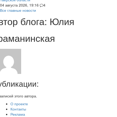
04 августа 2026, 19:16
4
Все главные новости
втор блога: Юлия
раманинская
убликации:
записей этого автора.
О проекте
Контакты
Реклама