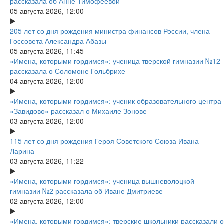
рассказала об Анне Тимофеевой
05 августа 2026, 12:00
205 лет со дня рождения министра финансов России, члена
Госсовета Александра Абазы
05 августа 2026, 11:45
«Имена, которыми гордимся»: ученица тверской гимназии №12
рассказала о Соломоне Гольбрихе
04 августа 2026, 12:00
«Имена, которыми гордимся»: ученик образовательного центра
«Завидово» рассказал о Михаиле Зонове
03 августа 2026, 12:00
115 лет со дня рождения Героя Советского Союза Ивана
Ларина
03 августа 2026, 11:22
«Имена, которыми гордимся»: ученица вышневолоцкой
гимназии №2 рассказала об Иване Дмитриеве
02 августа 2026, 12:00
«Имена, которыми гордимся»: тверские школьники рассказали о