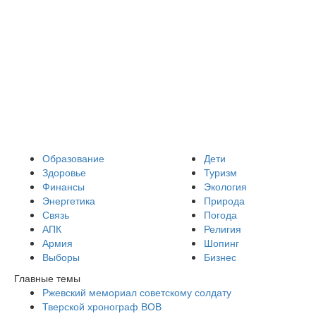
Образование
Дети
Здоровье
Туризм
Финансы
Экология
Энергетика
Природа
Связь
Погода
АПК
Религия
Армия
Шопинг
Выборы
Бизнес
Главные темы
Ржевский мемориал советскому солдату
Тверской хронограф ВОВ