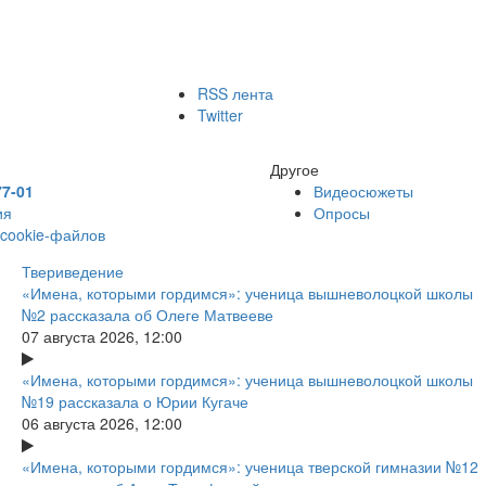
RSS лента
Twitter
Другое
77-01
Видеосюжеты
ия
Опросы
 cookie-файлов
Твериведение
«Имена, которыми гордимся»: ученица вышневолоцкой школы
№2 рассказала об Олеге Матвееве
07 августа 2026, 12:00
«Имена, которыми гордимся»: ученица вышневолоцкой школы
№19 рассказала о Юрии Кугаче
06 августа 2026, 12:00
«Имена, которыми гордимся»: ученица тверской гимназии №12