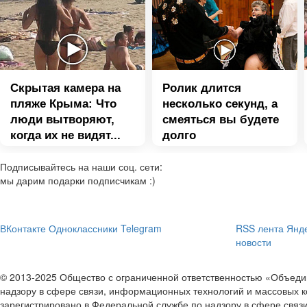
Скрытая камера на
Ролик длится
пляже Крыма: Что
несколько секунд, а
люди вытворяют,
смеяться вы будете
когда их не видят...
долго
Подписывайтесь на наши соц. сети:
мы дарим подарки подписчикам :)
ВКонтакте
Одноклассники
Telegram
RSS лента
Янде
новости
© 2013-2025 Общество с ограниченной ответственностью «Объе
надзору в сфере связи, информационных технологий и массовых к
зарегистрировано в Федеральной службе по надзору в сфере связ