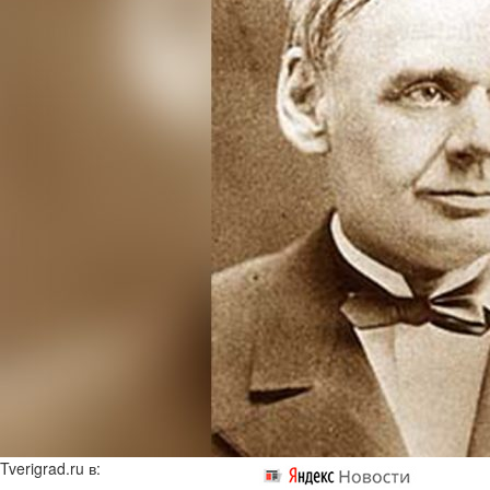
Tverigrad.ru в: