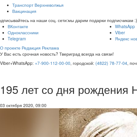
Транспорт Верхневолжья
Вакцинация
дписывайтесь на наши соц. сети:
мы дарим подарки подписчикам :
ВКонтакте
WhatsApp
Одноклассники
Viber
Telegram
Яндекс но
О проекте
Редакция
Реклама
У Вас есть срочная новость? Твериград всегда на связи!
Viber+WhatsApp:
+7-900-112-00-00
, городской:
(4822) 78-77-04
, по
195 лет со дня рождения 
03 октября 2020, 09:00