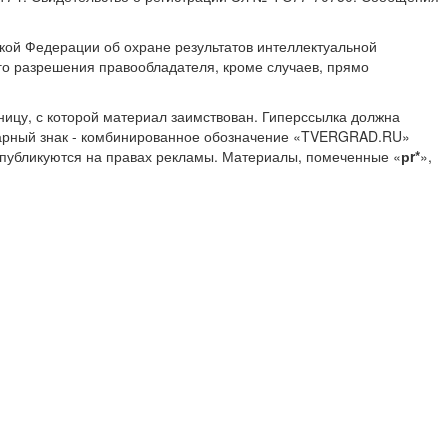
ской Федерации об охране результатов интеллектуальной
о разрешения правообладателя, кроме случаев, прямо
ницу, с которой материал заимствован. Гиперссылка должна
Товарный знак - комбинированное обозначение «TVERGRAD.RU»
 публикуются на правах рекламы. Материалы, помеченные «
рr*
»,