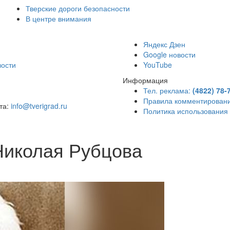
Тверские дороги безопасности
В центре внимания
)
Яндекс Дзен
Google новости
вости
YouTube
Информация
Тел. реклама:
(4822) 78-
Правила комментирован
чта:
info@tverigrad.ru
Политика использования
Николая Рубцова