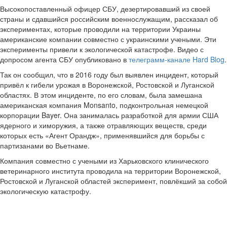
Высокопоставленный офицер СБУ, дезертировавший из своей
страны и сдавшийся российским военнослужащим, рассказал об
экспериментах, которые проводили на территории Украины
американские компании совместно с украинскими учеными. Эти
эксперименты привели к экологической катастрофе. Видео с
допросом агента СБУ опубликовано в
телеграмм-канале Hard Blog
.
Так он сообщил, что в 2016 году был выявлен инцидент, который
привёл к гибели урожая в Воронежской, Ростовской и Луганской
областях. В этом инциденте, по его словам, была замешана
американская компания Monsanto, подконтрольная немецкой
корпорации Bayer. Она занималась разработкой для армии США
ядерного и химоружия, а также отравляющих веществ, среди
которых есть «Агент Орандж», применявшийся для борьбы с
партизанами во Вьетнаме.
Компания совместно с учеными из Харьковского клинического
ветеринарного института проводила на территории Воронежской,
Ростовской и Луганской областей эксперимент, повлёкший за собой
экологическую катастрофу.