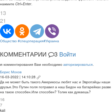
нажмите
Ctrl+Enter
.
13
21
Общество
#спецоперация
#Украина
КОММЕНТАРИИ
3
Войти
ля комментирования Вам необходимо
авторизироваться
.
Борис Мохов
16-03-2022 | 14:10:28
Да не может быть такого.Америкосы любят нас и Эвропэйцы наши
друзья.Это Путин поля потравил а наш Бидон на батарейках разве
на такое способен.Или способен? Толик как думаешь?
16
7
kali