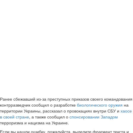
Ранее сбежавший из-за преступных приказов своего командования
контрразведчик сообщил о разработке
биологического оружия
на
территории Украины, рассказал о провокациях внутри СБУ и
хаосе
в своей стране
, а также сообщил о
спонсировании Западом
терроризма и нацизма на Украине.
Если вы нашли ошибку, пожалуйста, выделите фрагмент текста и