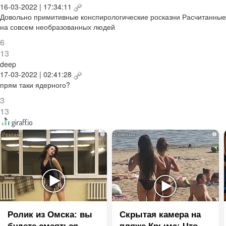
16-03-2022 | 17:34:11
Довольно примитивные конспирологические росказни Расчитанные
на совсем необразованных людей
6
13
deep
17-03-2022 | 02:41:28
прям таки ядерного?
3
13
i
i
Ролик из Омска: вы
Скрытая камера на