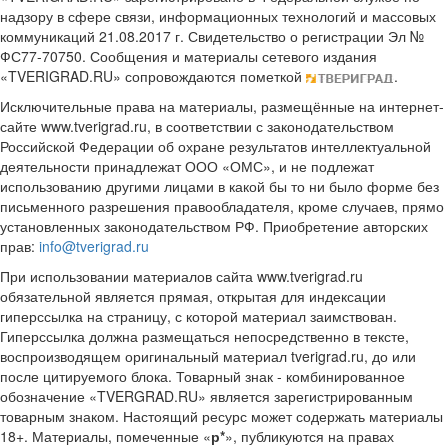
надзору в сфере связи, информационных технологий и массовых
коммуникаций 21.08.2017 г. Свидетельство о регистрации Эл №
ФС77-70750. Сообщения и материалы сетевого издания
«TVERIGRAD.RU» сопровождаются пометкой
.
Исключительные права на материалы, размещённые на интернет-
сайте www.tverigrad.ru, в соответствии с законодательством
Российской Федерации об охране результатов интеллектуальной
деятельности принадлежат ООО «ОМС», и не подлежат
использованию другими лицами в какой бы то ни было форме без
письменного разрешения правообладателя, кроме случаев, прямо
установленных законодательством РФ. Приобретение авторских
прав:
info@tverigrad.ru
При использовании материалов сайта www.tverigrad.ru
обязательной является прямая, открытая для индексации
гиперссылка на страницу, с которой материал заимствован.
Гиперссылка должна размещаться непосредственно в тексте,
воспроизводящем оригинальный материал tverigrad.ru, до или
после цитируемого блока. Товарный знак - комбинированное
обозначение «TVERGRAD.RU» является зарегистрированным
товарным знаком. Настоящий ресурс может содержать материалы
18+. Материалы, помеченные «
р*
», публикуются на правах