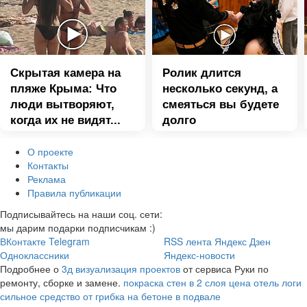
Скрытая камера на
Ролик длится
пляже Крыма: Что
несколько секунд, а
люди вытворяют,
смеяться вы будете
когда их не видят...
долго
О проекте
Контакты
Реклама
Правила публикации
Подписывайтесь на наши соц. сети:
мы дарим подарки подписчикам :)
ВКонтакте
Telegram
RSS лента
Яндекс Дзен
Одноклассники
Яндекс-новости
Подробнее о
3д визуализация проектов
от сервиса Руки по
ремонту, сборке и замене.
покраска стен в 2 слоя цена
отель логи
сильное средство от грибка на бетоне в подвале