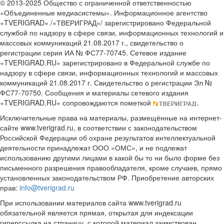
© 2013-2025 Общество с ограниченной ответственностью
«Объединенные медиасистемы». Информационное агентство
«TVERIGRAD» /«ТВЕРИГРАД»/ зарегистрировано Федеральной
службой по надзору в сфере связи, информационных технологий и
массовых коммуникаций 21.08.2017 г., свидетельство о
регистрации серия ИА № ФС77-70745. Сетевое издание
«TVERIGRAD.RU» зарегистрировано в Федеральной службе по
надзору в сфере связи, информационных технологий и массовых
коммуникаций 21.08.2017 г. Свидетельство о регистрации Эл №
ФС77-70750. Сообщения и материалы сетевого издания
«TVERIGRAD.RU» сопровождаются пометкой
.
Исключительные права на материалы, размещённые на интернет-
сайте www.tverigrad.ru, в соответствии с законодательством
Российской Федерации об охране результатов интеллектуальной
деятельности принадлежат ООО «ОМС», и не подлежат
использованию другими лицами в какой бы то ни было форме без
письменного разрешения правообладателя, кроме случаев, прямо
установленных законодательством РФ. Приобретение авторских
прав:
info@tverigrad.ru
При использовании материалов сайта www.tverigrad.ru
обязательной является прямая, открытая для индексации
гиперссылка на страницу, с которой материал заимствован.