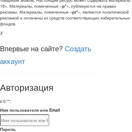
товарным знаком. Настоящий ресурс может содержать материалы
18+. Материалы, помеченные «
р*
», публикуются на правах
рекламы. Материалы, помеченные «
рr*
», являются политической
рекламой и оплачены из средств соответствующих избирательных
фондов.
X
Впервые на сайте?
Создать
аккаунт
Авторизация
s:0:"";
Имя пользователя или Email
Пароль