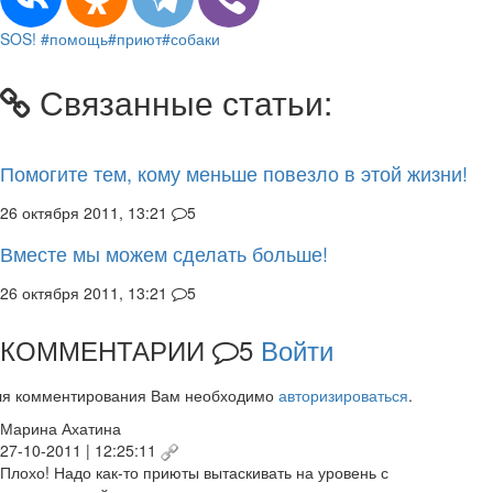
SOS!
#помощь
#приют
#собаки
Связанные статьи:
Помогите тем, кому меньше повезло в этой жизни!
26 октября 2011, 13:21
5
Вместе мы можем сделать больше!
26 октября 2011, 13:21
5
КОММЕНТАРИИ
5
Войти
ля комментирования Вам необходимо
авторизироваться
.
Марина Ахатина
27-10-2011 | 12:25:11
Плохо! Надо как-то приюты вытаскивать на уровень с