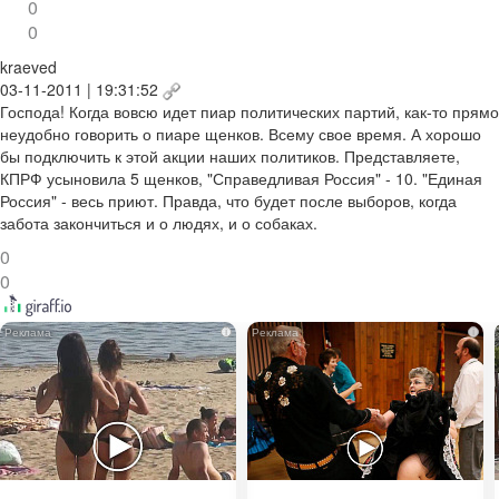
0
0
kraeved
03-11-2011 | 19:31:52
Господа! Когда вовсю идет пиар политических партий, как-то прямо
неудобно говорить о пиаре щенков. Всему свое время. А хорошо
бы подключить к этой акции наших политиков. Представляете,
КПРФ усыновила 5 щенков, "Справедливая Россия" - 10. "Единая
Россия" - весь приют. Правда, что будет после выборов, когда
забота закончиться и о людях, и о собаках.
0
0
i
i