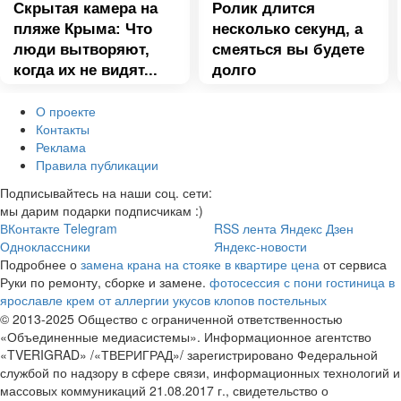
Скрытая камера на
Ролик длится
пляже Крыма: Что
несколько секунд, а
люди вытворяют,
смеяться вы будете
когда их не видят...
долго
О проекте
Контакты
Реклама
Правила публикации
Подписывайтесь на наши соц. сети:
мы дарим подарки подписчикам :)
ВКонтакте
Telegram
RSS лента
Яндекс Дзен
Одноклассники
Яндекс-новости
Подробнее о
замена крана на стояке в квартире цена
от сервиса
Руки по ремонту, сборке и замене.
фотосессия с пони
гостиница в
ярославле
крем от аллергии укусов клопов постельных
© 2013-2025 Общество с ограниченной ответственностью
«Объединенные медиасистемы». Информационное агентство
«TVERIGRAD» /«ТВЕРИГРАД»/ зарегистрировано Федеральной
службой по надзору в сфере связи, информационных технологий и
массовых коммуникаций 21.08.2017 г., свидетельство о