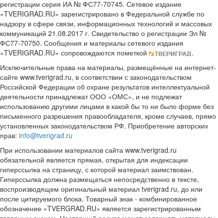
регистрации серия ИА № ФС77-70745. Сетевое издание
«TVERIGRAD.RU» зарегистрировано в Федеральной службе по
надзору в сфере связи, информационных технологий и массовых
коммуникаций 21.08.2017 г. Свидетельство о регистрации Эл №
ФС77-70750. Сообщения и материалы сетевого издания
«TVERIGRAD.RU» сопровождаются пометкой
.
Исключительные права на материалы, размещённые на интернет-
сайте www.tverigrad.ru, в соответствии с законодательством
Российской Федерации об охране результатов интеллектуальной
деятельности принадлежат ООО «ОМС», и не подлежат
использованию другими лицами в какой бы то ни было форме без
письменного разрешения правообладателя, кроме случаев, прямо
установленных законодательством РФ. Приобретение авторских
прав:
info@tverigrad.ru
При использовании материалов сайта www.tverigrad.ru
обязательной является прямая, открытая для индексации
гиперссылка на страницу, с которой материал заимствован.
Гиперссылка должна размещаться непосредственно в тексте,
воспроизводящем оригинальный материал tverigrad.ru, до или
после цитируемого блока. Товарный знак - комбинированное
обозначение «TVERGRAD.RU» является зарегистрированным