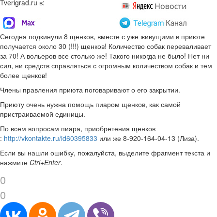
Tverigrad.ru в:
Сегодня подкинули 8 щенков, вместе с уже живущими в приюте
получается около 30 (!!!) щенков! Количество собак переваливает
за 70! А вольеров все столько же! Такого никогда не было! Нет ни
сил, ни средств справляться с огромным количеством собак и тем
более щенков!
Члены правления приюта поговаривают о его закрытии.
Приюту очень нужна помощь пиаром щенков, как самой
пристраиваемой единицы.
По всем вопросам пиара, приобретения щенков
:
http://vkontakte.ru/id60395833
или же 8-920-164-04-13 (Лиза).
Если вы нашли ошибку, пожалуйста, выделите фрагмент текста и
нажмите
Ctrl+Enter
.
0
0