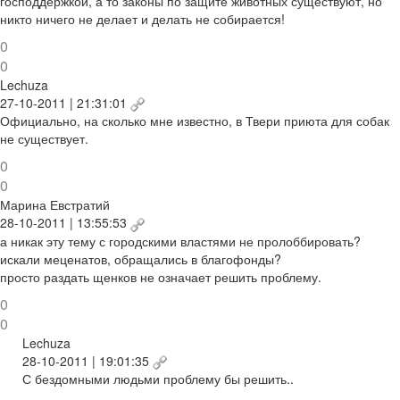
господдержкой, а то законы по защите животных существуют, но
никто ничего не делает и делать не собирается!
0
0
Lechuza
27-10-2011 | 21:31:01
Официально, на сколько мне известно, в Твери приюта для собак
не существует.
0
0
Марина Евстратий
28-10-2011 | 13:55:53
а никак эту тему с городскими властями не пролоббировать?
искали меценатов, обращались в благофонды?
просто раздать щенков не означает решить проблему.
0
0
Lechuza
28-10-2011 | 19:01:35
С бездомными людьми проблему бы решить..