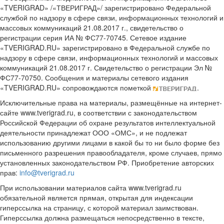
«TVERIGRAD» /«ТВЕРИГРАД»/ зарегистрировано Федеральной
службой по надзору в сфере связи, информационных технологий и
массовых коммуникаций 21.08.2017 г., свидетельство о
регистрации серия ИА № ФС77-70745. Сетевое издание
«TVERIGRAD.RU» зарегистрировано в Федеральной службе по
надзору в сфере связи, информационных технологий и массовых
коммуникаций 21.08.2017 г. Свидетельство о регистрации Эл №
ФС77-70750. Сообщения и материалы сетевого издания
«TVERIGRAD.RU» сопровождаются пометкой
.
Исключительные права на материалы, размещённые на интернет-
сайте www.tverigrad.ru, в соответствии с законодательством
Российской Федерации об охране результатов интеллектуальной
деятельности принадлежат ООО «ОМС», и не подлежат
использованию другими лицами в какой бы то ни было форме без
письменного разрешения правообладателя, кроме случаев, прямо
установленных законодательством РФ. Приобретение авторских
прав:
info@tverigrad.ru
При использовании материалов сайта www.tverigrad.ru
обязательной является прямая, открытая для индексации
гиперссылка на страницу, с которой материал заимствован.
Гиперссылка должна размещаться непосредственно в тексте,