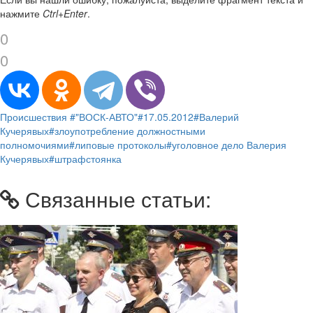
нажмите
Ctrl+Enter
.
0
0
Происшествия
#"ВОСК-АВТО"
#17.05.2012
#Валерий
Кучерявых
#злоупотребление должностными
полномочиями
#липовые протоколы
#уголовное дело Валерия
Кучерявых
#штрафстоянка
Связанные статьи: