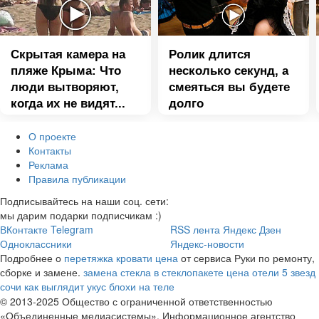
Скрытая камера на
Ролик длится
пляже Крыма: Что
несколько секунд, а
люди вытворяют,
смеяться вы будете
когда их не видят...
долго
О проекте
Контакты
Реклама
Правила публикации
Подписывайтесь на наши соц. сети:
мы дарим подарки подписчикам :)
ВКонтакте
Telegram
RSS лента
Яндекс Дзен
Одноклассники
Яндекс-новости
Подробнее о
перетяжка кровати цена
от сервиса Руки по ремонту,
сборке и замене.
замена стекла в стеклопакете цена
отели 5 звезд
сочи
как выглядит укус блохи на теле
© 2013-2025 Общество с ограниченной ответственностью
«Объединенные медиасистемы». Информационное агентство