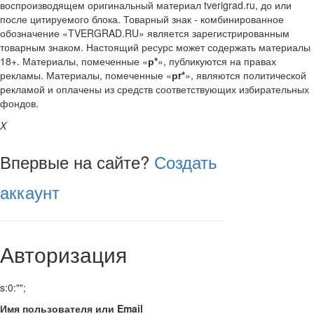
воспроизводящем оригинальный материал tverigrad.ru, до или
после цитируемого блока. Товарный знак - комбинированное
обозначение «TVERGRAD.RU» является зарегистрированным
товарным знаком. Настоящий ресурс может содержать материалы
18+. Материалы, помеченные «
р*
», публикуются на правах
рекламы. Материалы, помеченные «
рr*
», являются политической
рекламой и оплачены из средств соответствующих избирательных
фондов.
X
Впервые на сайте?
Создать
аккаунт
Авторизация
s:0:"";
Имя пользователя или Email