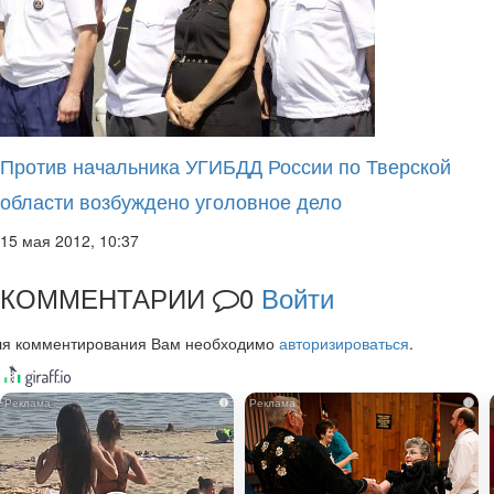
Против начальника УГИБДД России по Тверской
области возбуждено уголовное дело
15 мая 2012, 10:37
КОММЕНТАРИИ
0
Войти
ля комментирования Вам необходимо
авторизироваться
.
i
i