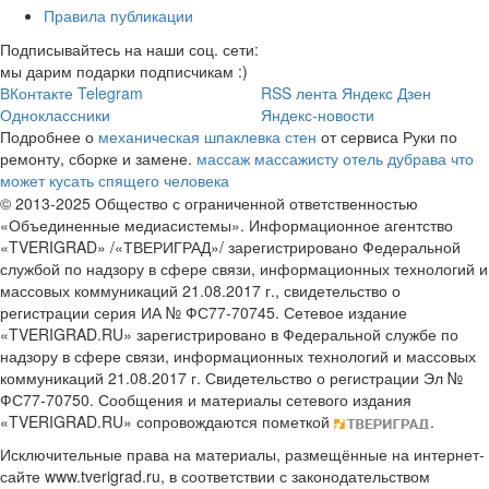
Правила публикации
Подписывайтесь на наши соц. сети:
мы дарим подарки подписчикам :)
ВКонтакте
Telegram
RSS лента
Яндекс Дзен
Одноклассники
Яндекс-новости
Подробнее о
механическая шпаклевка стен
от сервиса Руки по
ремонту, сборке и замене.
массаж массажисту
отель дубрава
что
может кусать спящего человека
© 2013-2025 Общество с ограниченной ответственностью
«Объединенные медиасистемы». Информационное агентство
«TVERIGRAD» /«ТВЕРИГРАД»/ зарегистрировано Федеральной
службой по надзору в сфере связи, информационных технологий и
массовых коммуникаций 21.08.2017 г., свидетельство о
регистрации серия ИА № ФС77-70745. Сетевое издание
«TVERIGRAD.RU» зарегистрировано в Федеральной службе по
надзору в сфере связи, информационных технологий и массовых
коммуникаций 21.08.2017 г. Свидетельство о регистрации Эл №
ФС77-70750. Сообщения и материалы сетевого издания
«TVERIGRAD.RU» сопровождаются пометкой
.
Исключительные права на материалы, размещённые на интернет-
сайте www.tverigrad.ru, в соответствии с законодательством