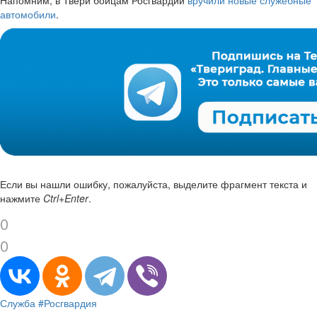
автомобили
.
Если вы нашли ошибку, пожалуйста, выделите фрагмент текста и
нажмите
Ctrl+Enter
.
0
0
Служба
#Росгвардия