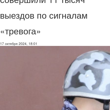
выездов по сигналам
«тревога»
17 октября 2024, 18:01