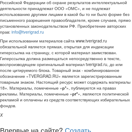
Российской Федерации об охране результатов интеллектуальной
деятельности принадлежат ООО «ОМС», и не подлежат
использованию другими лицами в какой бы то ни было форме без
письменного разрешения правообладателя, кроме случаев, прямо
установленных законодательством РФ. Приобретение авторских
прав:
info@tverigrad.ru
При использовании материалов сайта www.tverigrad.ru
обязательной является прямая, открытая для индексации
гиперссылка на страницу, с которой материал заимствован.
Гиперссылка должна размещаться непосредственно в тексте,
воспроизводящем оригинальный материал tverigrad.ru, до или
после цитируемого блока. Товарный знак - комбинированное
обозначение «TVERGRAD.RU» является зарегистрированным
товарным знаком. Настоящий ресурс может содержать материалы
18+. Материалы, помеченные «
р*
», публикуются на правах
рекламы. Материалы, помеченные «
рr*
», являются политической
рекламой и оплачены из средств соответствующих избирательных
фондов.
X
Впервые на сайте?
Создать