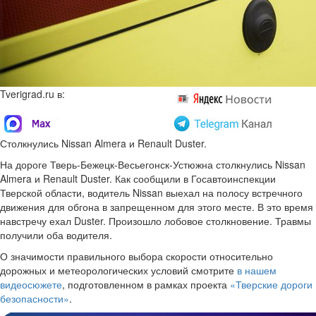
Tverigrad.ru в:
Столкнулись Nissan Almera и Renault Duster.
На дороге Тверь-Бежецк-Весьегонск-Устюжна столкнулись Nissan
Almera и Renault Duster. Как сообщили в Госавтоинспекции
Тверской области, водитель Nissan выехал на полосу встречного
движения для обгона в запрещенном для этого месте. В это время
навстречу ехал Duster. Произошло лобовое столкновение. Травмы
получили оба водителя.
О значимости правильного выбора скорости относительно
дорожных и метеорологических условий смотрите
в нашем
видеосюжете
, подготовленном в рамках проекта
«Тверские дороги
безопасности»
.