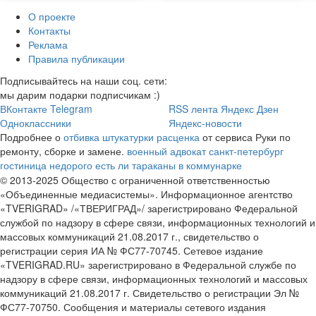
О проекте
Контакты
Реклама
Правила публикации
Подписывайтесь на наши соц. сети:
мы дарим подарки подписчикам :)
ВКонтакте
Telegram
RSS лента
Яндекс Дзен
Одноклассники
Яндекс-новости
Подробнее о
отбивка штукатурки расценка
от сервиса Руки по
ремонту, сборке и замене.
военный адвокат
санкт-петербург
гостиница недорого
есть ли тараканы в коммунарке
© 2013-2025 Общество с ограниченной ответственностью
«Объединенные медиасистемы». Информационное агентство
«TVERIGRAD» /«ТВЕРИГРАД»/ зарегистрировано Федеральной
службой по надзору в сфере связи, информационных технологий и
массовых коммуникаций 21.08.2017 г., свидетельство о
регистрации серия ИА № ФС77-70745. Сетевое издание
«TVERIGRAD.RU» зарегистрировано в Федеральной службе по
надзору в сфере связи, информационных технологий и массовых
коммуникаций 21.08.2017 г. Свидетельство о регистрации Эл №
ФС77-70750. Сообщения и материалы сетевого издания