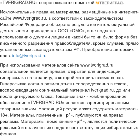
«TVERIGRAD.RU» сопровождаются пометкой
.
Исключительные права на материалы, размещённые на интернет-
сайте www.tverigrad.ru, в соответствии с законодательством
Российской Федерации об охране результатов интеллектуальной
деятельности принадлежат ООО «ОМС», и не подлежат
использованию другими лицами в какой бы то ни было форме без
письменного разрешения правообладателя, кроме случаев, прямо
установленных законодательством РФ. Приобретение авторских
прав:
info@tverigrad.ru
При использовании материалов сайта www.tverigrad.ru
обязательной является прямая, открытая для индексации
гиперссылка на страницу, с которой материал заимствован.
Гиперссылка должна размещаться непосредственно в тексте,
воспроизводящем оригинальный материал tverigrad.ru, до или
после цитируемого блока. Товарный знак - комбинированное
обозначение «TVERGRAD.RU» является зарегистрированным
товарным знаком. Настоящий ресурс может содержать материалы
18+. Материалы, помеченные «
р*
», публикуются на правах
рекламы. Материалы, помеченные «
рr*
», являются политической
рекламой и оплачены из средств соответствующих избирательных
фондов.