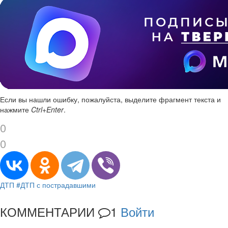
Если вы нашли ошибку, пожалуйста, выделите фрагмент текста и
нажмите
Ctrl+Enter
.
0
0
ДТП
#ДТП с пострадавшими
КОММЕНТАРИИ
1
Войти