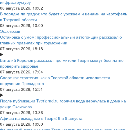
инфраструктуру
08 августа 2026, 10:02
В порядке ли грядки: что будет с урожаем и ценами на картофель
в Тверской области
08 августа 2026, 10:00
Эксклюзив
Остановка с умом: профессиональный автогонщик рассказал о
главных правилах при торможении
07 августа 2026, 18:18
Виталий Королев рассказал, где жители Твери смогут бесплатно
проверить здоровье
07 августа 2026, 17:04
Спорт как стратегия: как в Тверской области исполняется
поручение Президента
07 августа 2026, 15:51
После публикации Tverigrad.ru горячая вода вернулась в дома на
улице Склизкова
07 августа 2026, 13:36
Афиша на выходные в Твери: 8 и 9 августа
07 августа 2026, 10:00
Фантомный ливень: центр Твери затопило после сильного дождя