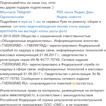
Подписывайтесь на наши соц. сети:
мы дарим подарки подписчикам :)
ВКонтакте
Telegram
RSS лента
Яндекс Дзен
Одноклассники
Яндекс-новости
Подробнее о
муж на 1 час
от сервиса Руки по ремонту, сборке и
замене.
системы видеонаблюдения москва
отель камара
apartments
как выглядят клопы укусы фото
© 2013-2025 Общество с ограниченной ответственностью
«Объединенные медиасистемы». Информационное агентство
«TVERIGRAD» /«ТВЕРИГРАД»/ зарегистрировано Федеральной
службой по надзору в сфере связи, информационных технологий и
массовых коммуникаций 21.08.2017 г., свидетельство о
регистрации серия ИА № ФС77-70745. Сетевое издание
«TVERIGRAD.RU» зарегистрировано в Федеральной службе по
надзору в сфере связи, информационных технологий и массовых
коммуникаций 21.08.2017 г. Свидетельство о регистрации Эл №
ФС77-70750. Сообщения и материалы сетевого издания
«TVERIGRAD.RU» сопровождаются пометкой
.
Исключительные права на материалы, размещённые на интернет-
сайте www.tverigrad.ru, в соответствии с законодательством
Российской Федерации об охране результатов интеллектуальной
деятельности принадлежат ООО «ОМС», и не подлежат