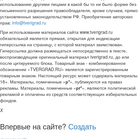
использованию другими лицами в какой бы то ни было форме без
письменного разрешения правообладателя, кроме случаев, прямо
установленных законодательством РФ. Приобретение авторских
прав:
info@tverigrad.ru
При использовании материалов сайта www.tverigrad.ru
обязательной является прямая, открытая для индексации
гиперссылка на страницу, с которой материал заимствован.
Гиперссылка должна размещаться непосредственно в тексте,
воспроизводящем оригинальный материал tverigrad.ru, до или
после цитируемого блока. Товарный знак - комбинированное
обозначение «TVERGRAD.RU» является зарегистрированным
товарным знаком. Настоящий ресурс может содержать материалы
18+. Материалы, помеченные «
р*
», публикуются на правах
рекламы. Материалы, помеченные «
рr*
», являются политической
рекламой и оплачены из средств соответствующих избирательных
фондов.
X
Впервые на сайте?
Создать