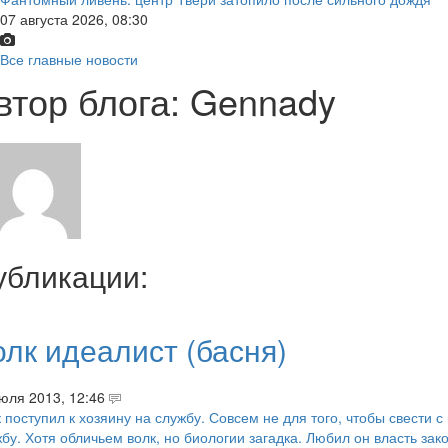
07 августа 2026, 08:30
Все главные новости
втор блога: Gennady
убликации:
олк идеалист (басня)
юля 2013, 12:46
 поступил к хозяину на службу. Совсем не для того, чтобы свести с
бу. Хотя обличьем волк, но биологии загадка. Любил он власть зак