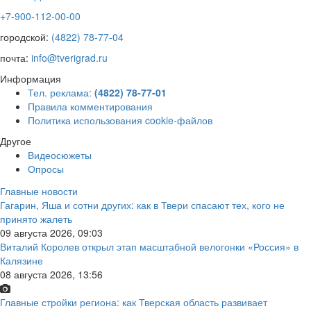
+7-900-112-00-00
городской:
(4822) 78-77-04
почта:
info@tverigrad.ru
Информация
Тел. реклама:
(4822) 78-77-01
Правила комментирования
Политика использования cookie-файлов
Другое
Видеосюжеты
Опросы
Главные новости
Гагарин, Яша и сотни других: как в Твери спасают тех, кого не
принято жалеть
09 августа 2026, 09:03
Виталий Королев открыл этап масштабной велогонки «Россия» в
Калязине
08 августа 2026, 13:56
Главные стройки региона: как Тверская область развивает