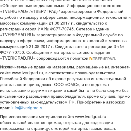
«Объединенные медиасистемы». Информационное агентство
«TVERIGRAD» /«ТВЕРИГРАД»/ зарегистрировано Федеральной
службой по надзору в сфере связи, информационных технологий и
массовых коммуникаций 21.08.2017 г., свидетельство о
регистрации серия ИА № ФС77-70745. Сетевое издание
«TVERIGRAD.RU» зарегистрировано в Федеральной службе по
надзору в сфере связи, информационных технологий и массовых
коммуникаций 21.08.2017 г. Свидетельство о регистрации Эл №
ФС77-70750. Сообщения и материалы сетевого издания
«TVERIGRAD.RU» сопровождаются пометкой
.
Исключительные права на материалы, размещённые на интернет-
сайте www.tverigrad.ru, в соответствии с законодательством
Российской Федерации об охране результатов интеллектуальной
деятельности принадлежат ООО «ОМС», и не подлежат
использованию другими лицами в какой бы то ни было форме без
письменного разрешения правообладателя, кроме случаев, прямо
установленных законодательством РФ. Приобретение авторских
прав:
info@tverigrad.ru
При использовании материалов сайта www.tverigrad.ru
обязательной является прямая, открытая для индексации
гиперссылка на страницу, с которой материал заимствован.