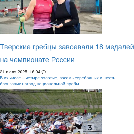
Тверские гребцы завоевали 18 медалей
на чемпионате России
21 июля 2025, 16:04
1
В их числе – четыре золотые, восемь серебряных и шесть
бронзовых наград национальной пробы.