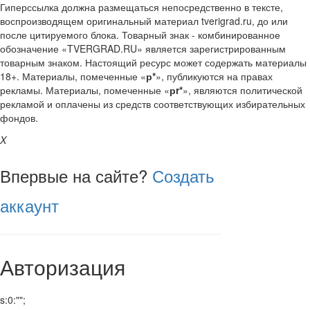
Гиперссылка должна размещаться непосредственно в тексте,
воспроизводящем оригинальный материал tverigrad.ru, до или
после цитируемого блока. Товарный знак - комбинированное
обозначение «TVERGRAD.RU» является зарегистрированным
товарным знаком. Настоящий ресурс может содержать материалы
18+. Материалы, помеченные «
р*
», публикуются на правах
рекламы. Материалы, помеченные «
рr*
», являются политической
рекламой и оплачены из средств соответствующих избирательных
фондов.
X
Впервые на сайте?
Создать
аккаунт
Авторизация
s:0:"";