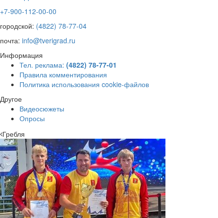
+7-900-112-00-00
городской:
(4822) 78-77-04
почта:
info@tverigrad.ru
Информация
Тел. реклама:
(4822) 78-77-01
Правила комментирования
Политика использования cookie-файлов
Другое
Видеосюжеты
Опросы
Гребля