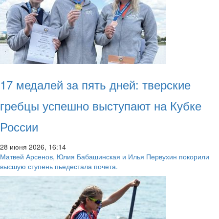
17 медалей за пять дней: тверские
гребцы успешно выступают на Кубке
России
28 июня 2026, 16:14
Матвей Арсенов, Юлия Бабашинская и Илья Первухин покорили
высшую ступень пьедестала почета.