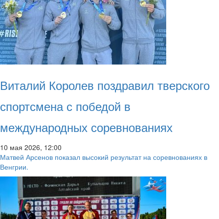
Виталий Королев поздравил тверского
спортсмена с победой в
международных соревнованиях
10 мая 2026, 12:00
Матвей Арсенов показал высокий результат на соревнованиях в
Венгрии.