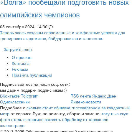
«Волга» пообещали подготовить новых
олимпийских чемпионов
05 сентября 2024, 14:30
1
Теперь здесь созданы современные и комфортные условия для
тренировок академиков, байдарочников и каноистов.
Загрузить еще
О проекте
Контакты
Реклама
Правила публикации
Подписывайтесь на наши соц. сети:
мы дарим подарки подписчикам :)
ВКонтакте
Telegram
RSS лента
Яндекс Дзен
Одноклассники
Яндекс-новости
Подробнее о
сколько стоит обшивка гипсокартоном за квадратный
метр
от сервиса Руки по ремонту, сборке и замене.
тату-нью скул
фото
отель в строгино
заказать обработку от тараканов
зеленограде
© 2013-2025 Общество с ограниченной ответственностью