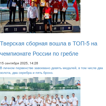
Тверская сборная вошла в ТОП-5 на
чемпионате России по гребле
15 сентября 2025, 14:28
В личном первенстве завоевано девять медалей, в том числе два
золота, два серебра и пять бронз.