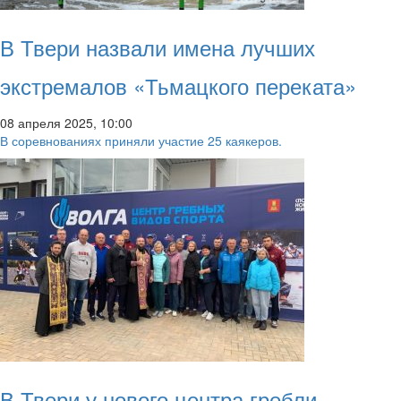
В Твери назвали имена лучших
экстремалов «Тьмацкого переката»
08 апреля 2025, 10:00
В соревнованиях приняли участие 25 каякеров.
В Твери у нового центра гребли