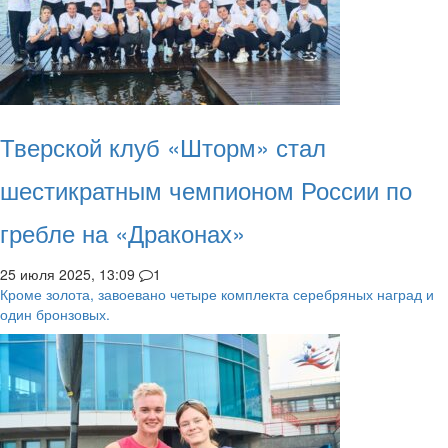
Тверской клуб «Шторм» стал
шестикратным чемпионом России по
гребле на «Драконах»
25 июля 2025, 13:09
1
Кроме золота, завоевано четыре комплекта серебряных наград и
один бронзовых.