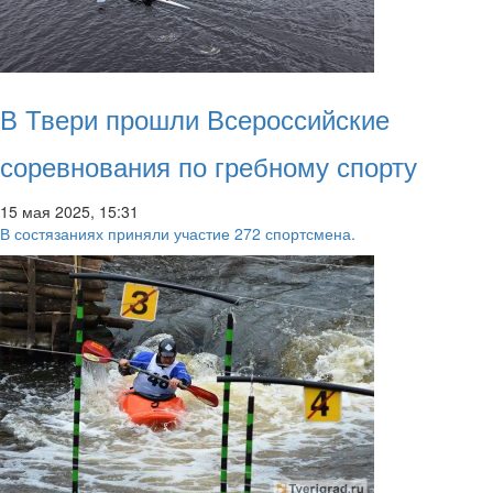
В Твери прошли Всероссийские
соревнования по гребному спорту
15 мая 2025, 15:31
В состязаниях приняли участие 272 спортсмена.