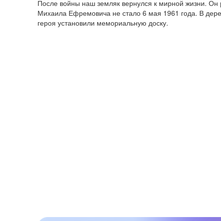
После войны наш земляк вернулся к мирной жизни. Он 
Михаила Ефремовича не стало 6 мая 1961 года. В дере
героя установили мемориальную доску.