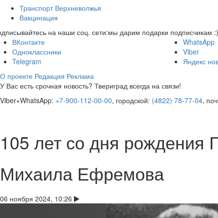
Транспорт Верхневолжья
Вакцинация
дписывайтесь на наши соц. сети:
мы дарим подарки подписчикам :
ВКонтакте
WhatsApp
Одноклассники
Viber
Telegram
Яндекс но
О проекте
Редакция
Реклама
У Вас есть срочная новость? Твериград всегда на связи!
Viber+WhatsApp:
+7-900-112-00-00
, городской:
(4822) 78-77-04
, по
105 лет со дня рождения 
Михаила Ефремова
06 ноября 2024, 10:26