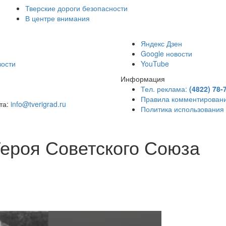
Тверские дороги безопасности
В центре внимания
)
Яндекс Дзен
Google новости
вости
YouTube
Информация
Тел. реклама:
(4822) 78-
Правила комментирован
чта:
info@tverigrad.ru
Политика использования
Героя Советского Союза