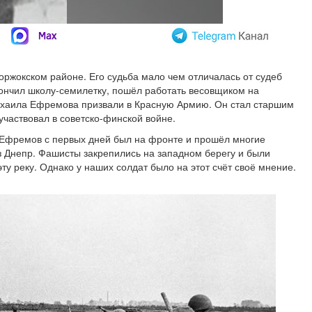
ржокском районе. Его судьба мало чем отличалась от судеб
окончил школу-семилетку, пошёл работать весовщиком на
хаила Ефремова призвали в Красную Армию. Он стал старшим
частвовал в советско-финской войне.
 Ефремов с первых дней был на фронте и прошёл многие
з Днепр. Фашисты закрепились на западном берегу и были
ту реку. Однако у наших солдат было на этот счёт своё мнение.