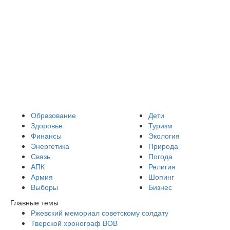
Образование
Дети
Здоровье
Туризм
Финансы
Экология
Энергетика
Природа
Связь
Погода
АПК
Религия
Армия
Шопинг
Выборы
Бизнес
Главные темы
Ржевский мемориал советскому солдату
Тверской хронограф ВОВ