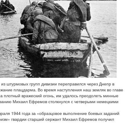
 из штурмовых групп дивизии переправился через Днепр в
ержание плацдарма. Во время наступления наш земляк во главе
на плотный вражеский огонь, им удалось преодолеть минные
рованию Михаил Ефремов столкнулся с четверыми немецкими
раля 1944 года за «образцовое выполнение боевых заданий
роизм» гвардии старший сержант Михаил Ефремов получил