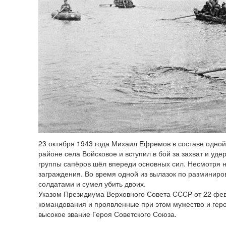
23 октября 1943 года Михаил Ефремов в составе одной
районе села Войсковое и вступил в бой за захват и уд
группы сапёров шёл впереди основных сил. Несмотря 
заграждения. Во время одной из вылазок по размини
солдатами и сумел убить двоих.
Указом Президиума Верховного Совета СССР от 22 фев
командования и проявленные при этом мужество и ге
высокое звание Героя Советского Союза.