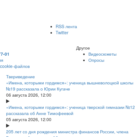
RSS лента
Twitter
Другое
77-01
Видеосюжеты
ия
Опросы
 cookie-файлов
Твериведение
«Имена, которыми гордимся»: ученица вышневолоцкой школы
№19 рассказала о Юрии Кугаче
06 августа 2026, 12:00
«Имена, которыми гордимся»: ученица тверской гимназии №12
рассказала об Анне Тимофеевой
05 августа 2026, 12:00
205 лет со дня рождения министра финансов России, члена