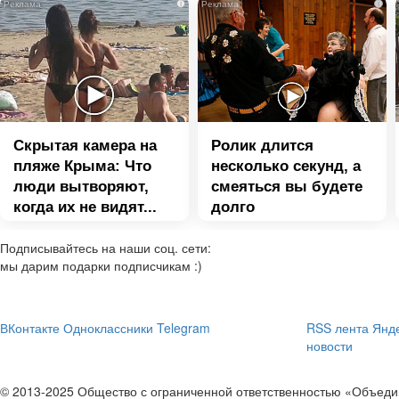
i
i
Скрытая камера на
Ролик длится
пляже Крыма: Что
несколько секунд, а
люди вытворяют,
смеяться вы будете
когда их не видят...
долго
Подписывайтесь на наши соц. сети:
мы дарим подарки подписчикам :)
ВКонтакте
Одноклассники
Telegram
RSS лента
Янде
новости
© 2013-2025 Общество с ограниченной ответственностью «Объе