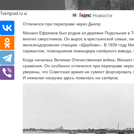
Tverigrad.ru в:
Отличился при переправе через Днепр.
Михаил Ефремов был родом из деревни Подольная в То
многих сверстников. Он вырос в крестьянской семье, 
железнодорожною станцию «Щербово». В 1939 году Ми
сержантом, помощником командира сапёрного взвода, у
Когда началась Великая Отечественная война, Михаил
сражения. Он особенно отличился при переправе чере
уверены, что Советская армия не сумеет форсировать э
И немалая нагрузка здесь ложилась на сапёров.