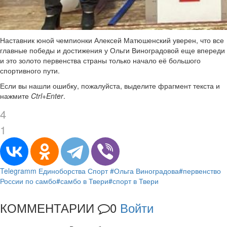
Наставник юной чемпионки Алексей Матюшенский уверен, что все
главные победы и достижения у Ольги Виноградовой еще впереди
и это золото первенства страны только начало её большого
спортивного пути.
Если вы нашли ошибку, пожалуйста, выделите фрагмент текста и
нажмите
Ctrl+Enter
.
4
1
Telegramm
Единоборства
Спорт
#Ольга Виноградова
#первенство
России по самбо
#самбо в Твери
#спорт в Твери
КОММЕНТАРИИ
0
Войти