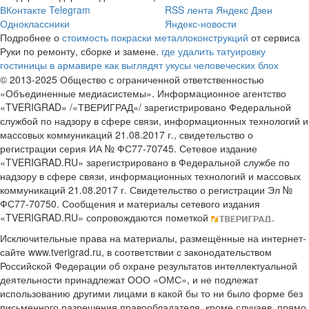
ВКонтакте
Telegram
RSS лента
Яндекс Дзен
Одноклассники
Яндекс-новости
Подробнее о
стоимость покраски металлоконструкций
от сервиса
Руки по ремонту, сборке и замене.
где удалить татуировку
гостиницы в армавире
как выглядят укусы человеческих блох
© 2013-2025 Общество с ограниченной ответственностью
«Объединенные медиасистемы». Информационное агентство
«TVERIGRAD» /«ТВЕРИГРАД»/ зарегистрировано Федеральной
службой по надзору в сфере связи, информационных технологий и
массовых коммуникаций 21.08.2017 г., свидетельство о
регистрации серия ИА № ФС77-70745. Сетевое издание
«TVERIGRAD.RU» зарегистрировано в Федеральной службе по
надзору в сфере связи, информационных технологий и массовых
коммуникаций 21.08.2017 г. Свидетельство о регистрации Эл №
ФС77-70750. Сообщения и материалы сетевого издания
«TVERIGRAD.RU» сопровождаются пометкой
.
Исключительные права на материалы, размещённые на интернет-
сайте www.tverigrad.ru, в соответствии с законодательством
Российской Федерации об охране результатов интеллектуальной
деятельности принадлежат ООО «ОМС», и не подлежат
использованию другими лицами в какой бы то ни было форме без
письменного разрешения правообладателя, кроме случаев, прямо