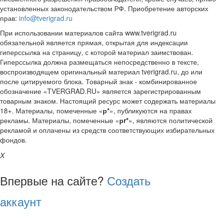
установленных законодательством РФ. Приобретение авторских
прав:
info@tverigrad.ru
При использовании материалов сайта www.tverigrad.ru
обязательной является прямая, открытая для индексации
гиперссылка на страницу, с которой материал заимствован.
Гиперссылка должна размещаться непосредственно в тексте,
воспроизводящем оригинальный материал tverigrad.ru, до или
после цитируемого блока. Товарный знак - комбинированное
обозначение «TVERGRAD.RU» является зарегистрированным
товарным знаком. Настоящий ресурс может содержать материалы
18+. Материалы, помеченные «
р*
», публикуются на правах
рекламы. Материалы, помеченные «
рr*
», являются политической
рекламой и оплачены из средств соответствующих избирательных
фондов.
X
Впервые на сайте?
Создать
аккаунт