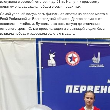
выступала в весовой категории до 51 кг. На пути к призовому
подиуму она одержала победы в семи поединках.
Самой упорной получилась финальная схватка за первое место с
Евой Рябининой из Волгоградской области. Долгое время счет
оставался ничейным. Буквально за пять секунд до окончания
основного время Ольга провела зацеп и с разницей в один балл
вырвала победу и завоевала золотую медаль.