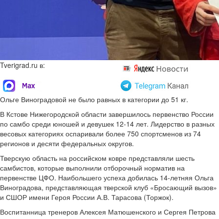
Tverigrad.ru в:
Ольге Виноградовой не было равных в категории до 51 кг.
В Кстове Нижегородской области завершилось первенство России
по самбо среди юношей и девушек 12-14 лет. Лидерство в разных
весовых категориях оспаривали более 750 спортсменов из 74
регионов и десяти федеральных округов.
Тверскую область на российском ковре представляли шесть
самбистов, которые выполнили отборочный норматив на
первенстве ЦФО. Наибольшего успеха добилась 14-летняя Ольга
Виноградова, представляющая тверской клуб «Бросающий вызов»
и СШОР имени Героя России А.В. Тарасова (Торжок).
Воспитанница тренеров Алексея Матюшенского и Сергея Петрова