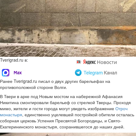
Tverigrad.ru в:
Ранее Tverigrad.ru писал о двух других барельефах на
противоположной стороне Волги.
В Твери в арке под Новым мостом на набережной Афанасия
Никитина смонтировали барельеф со стрелкой Тверцы. Проходя
мимо, жители и гости города могут увидеть изображение
Отроч
монастыря
, единственно уцелевшей постройкой обители осталась
соборная церковь Успения Пресвятой Богородицы, и Свято-
Екатерининского монастыря, сохранившегося до наших дней.