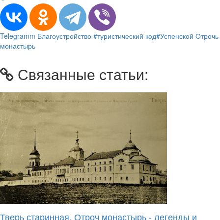
Telegramm
Благоустройство
#туристический код
#Успенской Отрочь
монастырь
Связанные статьи:
Тверь старинная. Отроч монастырь - легенды и