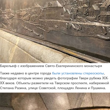
Барельеф с изображением Свято-Екатерининского монастыря
Также недавно в центре города
были установлены стереоскопы
,
благодаря которым можно увидеть фотографии Твери рубежа XIX-
XX веков. Объекты разметили на Тверском проспекте, набережной
Степана Разина, улице Советской, площадях Ленина и Пушкина.