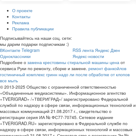
О проекте
Контакты
Реклама
Правила публикации
Подписывайтесь на наши соц. сети:
мы дарим подарки подписчикам :)
ВКонтакте
Telegram
RSS лента
Яндекс Дзен
Одноклассники
Яндекс-новости
Подробнее о
замена крестовины стиральной машины цена
от
сервиса Руки по ремонту, сборке и замене.
ремонт фанкойлов
гостиничный комплекс гринн
надо ли после обработке от клопов
все мыть
© 2013-2025 Общество с ограниченной ответственностью
«Объединенные медиасистемы». Информационное агентство
«TVERIGRAD» /«ТВЕРИГРАД»/ зарегистрировано Федеральной
службой по надзору в сфере связи, информационных технологий и
массовых коммуникаций 21.08.2017 г., свидетельство о
регистрации серия ИА № ФС77-70745. Сетевое издание
«TVERIGRAD.RU» зарегистрировано в Федеральной службе по
надзору в сфере связи, информационных технологий и массовых
коммуникаций 21.08.2017 г. Свидетельство о регистрации Эл №