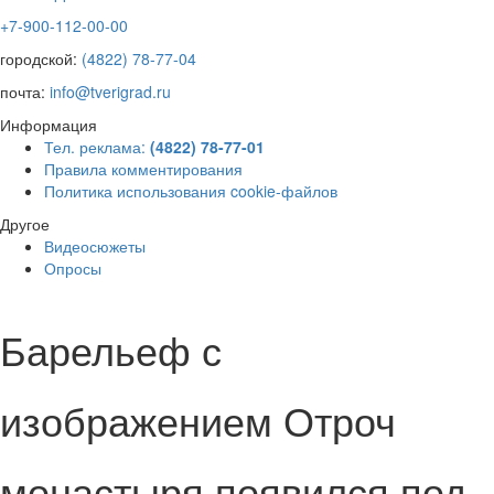
+7-900-112-00-00
городской:
(4822) 78-77-04
почта:
info@tverigrad.ru
Информация
Тел. реклама:
(4822) 78-77-01
Правила комментирования
Политика использования cookie-файлов
Другое
Видеосюжеты
Опросы
Барельеф с
изображением Отроч
монастыря появился под