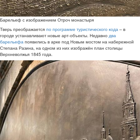
Барельеф с изображением Отроч монастыря
Тверь преображается
по программе туристического кода
– в
городе устанавливают новые арт-объекты. Недавно
два
барельефа
появились в арке под Новым мостом на набережной
Степана Разина, на одном из них изображён план столицы
Верхневолжья 1845 года.