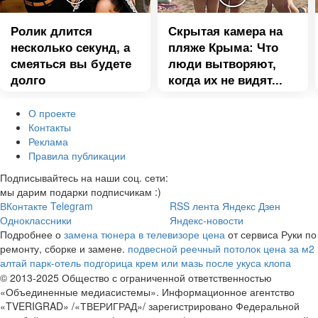
Ролик длится
Скрытая камера на
несколько секунд, а
пляже Крыма: Что
смеяться вы будете
люди вытворяют,
долго
когда их не видят...
О проекте
Контакты
Реклама
Правила публикации
Подписывайтесь на наши соц. сети:
мы дарим подарки подписчикам :)
ВКонтакте
Telegram
RSS лента
Яндекс Дзен
Одноклассники
Яндекс-новости
Подробнее о
замена тюнера в телевизоре цена
от сервиса Руки по
ремонту, сборке и замене.
подвесной реечный потолок цена за м2
алтай парк-отель подгорица
крем или мазь после укуса клопа
© 2013-2025 Общество с ограниченной ответственностью
«Объединенные медиасистемы». Информационное агентство
«TVERIGRAD» /«ТВЕРИГРАД»/ зарегистрировано Федеральной