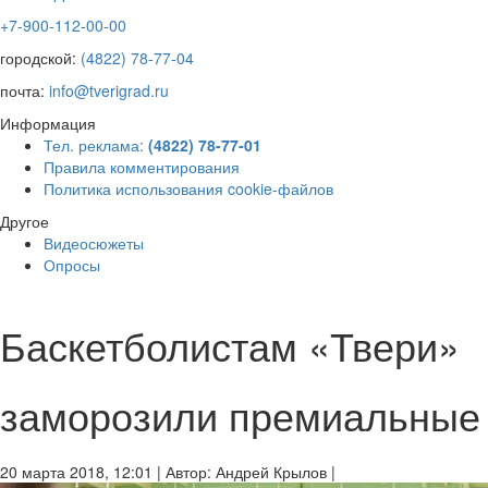
+7-900-112-00-00
городской:
(4822) 78-77-04
почта:
info@tverigrad.ru
Информация
Тел. реклама:
(4822) 78-77-01
Правила комментирования
Политика использования cookie-файлов
Другое
Видеосюжеты
Опросы
Баскетболистам «Твери»
заморозили премиальные
20 марта 2018, 12:01
|
Автор:
Андрей Крылов
|