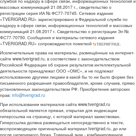
службой по надзору в сфере связи, информационных технологий и
массовых коммуникаций 21.08.2017 г., свидетельство о
регистрации серия ИА № ФС77-70745. Сетевое издание
«TVERIGRAD.RU» зарегистрировано в Федеральной службе по
надзору в сфере связи, информационных технологий и массовых
коммуникаций 21.08.2017 г. Свидетельство о регистрации Эл №
ФС77-70750. Сообщения и материалы сетевого издания
«TVERIGRAD.RU» сопровождаются пометкой
.
Исключительные права на материалы, размещённые на интернет-
сайте www.tverigrad.ru, в соответствии с законодательством
Российской Федерации об охране результатов интеллектуальной
деятельности принадлежат ООО «ОМС», и не подлежат
использованию другими лицами в какой бы то ни было форме без
письменного разрешения правообладателя, кроме случаев, прямо
установленных законодательством РФ. Приобретение авторских
прав:
info@tverigrad.ru
При использовании материалов сайта www.tverigrad.ru
обязательной является прямая, открытая для индексации
гиперссылка на страницу, с которой материал заимствован.
Гиперссылка должна размещаться непосредственно в тексте,
воспроизводящем оригинальный материал tverigrad.ru, до или
после цитируемого блока. Товарный знак - комбинированное