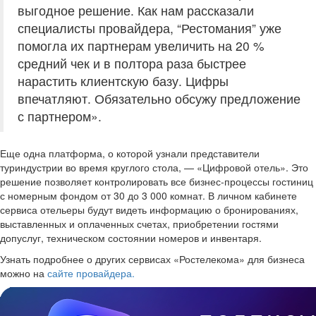
выгодное решение. Как нам рассказали
специалисты провайдера, “Рестомания” уже
помогла их партнерам увеличить на 20 %
средний чек и в полтора раза быстрее
нарастить клиентскую базу. Цифры
впечатляют. Обязательно обсужу предложение
с партнером».
Еще одна платформа, о которой узнали представители
туриндустрии во время круглого стола, — «Цифровой отель». Это
решение позволяет контролировать все бизнес-процессы гостиниц
с номерным фондом от 30 до 3 000 комнат. В личном кабинете
сервиса отельеры будут видеть информацию о бронированиях,
выставленных и оплаченных счетах, приобретении гостями
допуслуг, техническом состоянии номеров и инвентаря.
Узнать подробнее о других сервисах «Ростелекома» для бизнеса
можно на
сайте
провайдера.