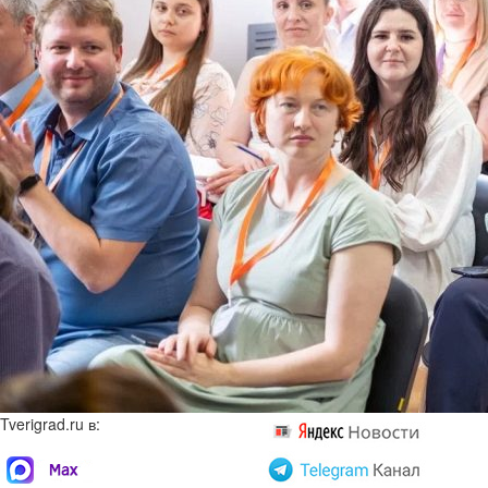
Tverigrad.ru в: