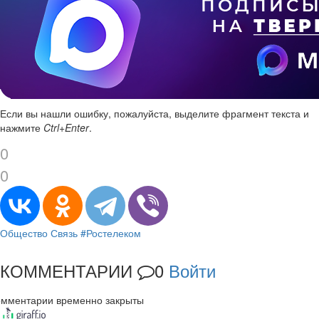
Если вы нашли ошибку, пожалуйста, выделите фрагмент текста и
нажмите
Ctrl+Enter
.
0
0
Общество
Связь
#Ростелеком
КОММЕНТАРИИ
0
Войти
омментарии временно закрыты