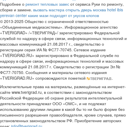
Подробнее о
ремонт тепловых завес
от сервиса Руки по ремонту,
сборке и замене.
вызвать мастера открыть дверь москва
hotel ibis
yerevan center
какие мази подходят от укусов клопов
© 2013-2025 Общество с ограниченной ответственностью
«Объединенные медиасистемы». Информационное агентство
«TVERIGRAD» /«ТВЕРИГРАД»/ зарегистрировано Федеральной
службой по надзору в сфере связи, информационных технологий и
массовых коммуникаций 21.08.2017 г., свидетельство о
регистрации серия ИА № ФС77-70745. Сетевое издание
«TVERIGRAD.RU» зарегистрировано в Федеральной службе по
надзору в сфере связи, информационных технологий и массовых
коммуникаций 21.08.2017 г. Свидетельство о регистрации Эл №
ФС77-70750. Сообщения и материалы сетевого издания
«TVERIGRAD.RU» сопровождаются пометкой
.
Исключительные права на материалы, размещённые на интернет-
сайте www.tverigrad.ru, в соответствии с законодательством
Российской Федерации об охране результатов интеллектуальной
деятельности принадлежат ООО «ОМС», и не подлежат
использованию другими лицами в какой бы то ни было форме без
письменного разрешения правообладателя, кроме случаев, прямо
установленных законодательством РФ. Приобретение авторских
прав:
info@tverigrad.ru