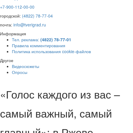
+7-900-112-00-00
городской:
(4822) 78-77-04
почта:
info@tverigrad.ru
Информация
Тел. реклама:
(4822) 78-77-01
Правила комментирования
Политика использования cookie-файлов
Другое
Видеосюжеты
Опросы
«Голос каждого из вас –
самый важный, самый
главный»: в Ржеве