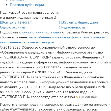
Правила публикации
Подписывайтесь на наши соц. сети:
мы дарим подарки подписчикам :)
ВКонтакте
Telegram
RSS лента
Яндекс Дзен
Одноклассники
Яндекс-новости
Подробнее о
сухая стяжка пола цена
от сервиса Руки по ремонту,
сборке и замене.
черно-бежевый маникюр фото
отель империя
уничтожение тараканов голицыно
© 2013-2025 Общество с ограниченной ответственностью
«Объединенные медиасистемы». Информационное агентство
«TVERIGRAD» /«ТВЕРИГРАД»/ зарегистрировано Федеральной
службой по надзору в сфере связи, информационных технологий и
массовых коммуникаций 21.08.2017 г., свидетельство о
регистрации серия ИА № ФС77-70745. Сетевое издание
«TVERIGRAD.RU» зарегистрировано в Федеральной службе по
надзору в сфере связи, информационных технологий и массовых
коммуникаций 21.08.2017 г. Свидетельство о регистрации Эл №
ФС77-70750. Сообщения и материалы сетевого издания
«TVERIGRAD.RU» сопровождаются пометкой
.
Исключительные права на материалы, размещённые на интернет-
сайте www.tverigrad.ru, в соответствии с законодательством