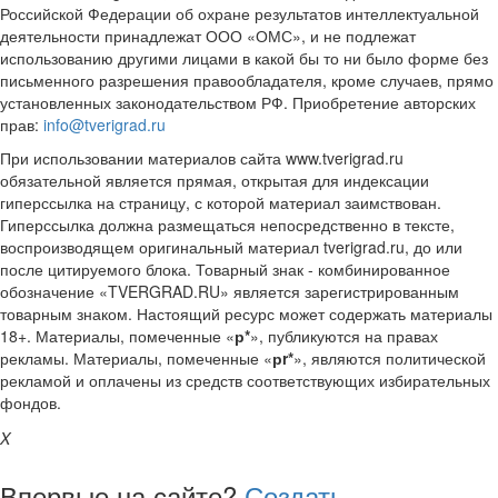
Российской Федерации об охране результатов интеллектуальной
деятельности принадлежат ООО «ОМС», и не подлежат
использованию другими лицами в какой бы то ни было форме без
письменного разрешения правообладателя, кроме случаев, прямо
установленных законодательством РФ. Приобретение авторских
прав:
info@tverigrad.ru
При использовании материалов сайта www.tverigrad.ru
обязательной является прямая, открытая для индексации
гиперссылка на страницу, с которой материал заимствован.
Гиперссылка должна размещаться непосредственно в тексте,
воспроизводящем оригинальный материал tverigrad.ru, до или
после цитируемого блока. Товарный знак - комбинированное
обозначение «TVERGRAD.RU» является зарегистрированным
товарным знаком. Настоящий ресурс может содержать материалы
18+. Материалы, помеченные «
р*
», публикуются на правах
рекламы. Материалы, помеченные «
рr*
», являются политической
рекламой и оплачены из средств соответствующих избирательных
фондов.
X
Впервые на сайте?
Создать