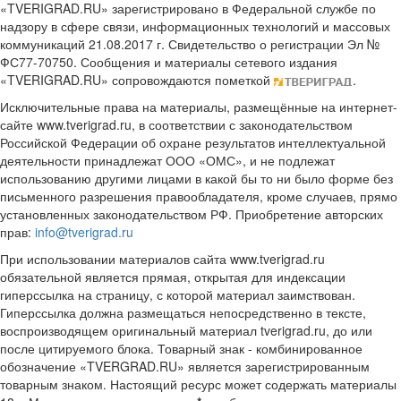
«TVERIGRAD.RU» зарегистрировано в Федеральной службе по
надзору в сфере связи, информационных технологий и массовых
коммуникаций 21.08.2017 г. Свидетельство о регистрации Эл №
ФС77-70750. Сообщения и материалы сетевого издания
«TVERIGRAD.RU» сопровождаются пометкой
.
Исключительные права на материалы, размещённые на интернет-
сайте www.tverigrad.ru, в соответствии с законодательством
Российской Федерации об охране результатов интеллектуальной
деятельности принадлежат ООО «ОМС», и не подлежат
использованию другими лицами в какой бы то ни было форме без
письменного разрешения правообладателя, кроме случаев, прямо
установленных законодательством РФ. Приобретение авторских
прав:
info@tverigrad.ru
При использовании материалов сайта www.tverigrad.ru
обязательной является прямая, открытая для индексации
гиперссылка на страницу, с которой материал заимствован.
Гиперссылка должна размещаться непосредственно в тексте,
воспроизводящем оригинальный материал tverigrad.ru, до или
после цитируемого блока. Товарный знак - комбинированное
обозначение «TVERGRAD.RU» является зарегистрированным
товарным знаком. Настоящий ресурс может содержать материалы