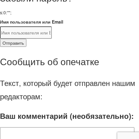
s:0:"";
Имя пользователя или Email
Отправить
Сообщить об опечатке
Текст, который будет отправлен нашим
редакторам:
Ваш комментарий (необязательно):