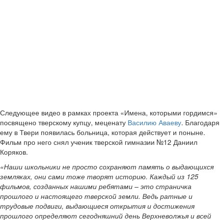
Следующее видео в рамках проекта «Имена, которыми гордимся»
посвящено тверскому купцу, меценату
Василию Аваеву
. Благодаря
ему в Твери появилась больница, которая действует и поныне.
Фильм про него снял ученик тверской гимназии №12 Даниил
Коряков.
«Наши школьники не просто сохраняют память о выдающихся
земляках, они сами тоже творят историю. Каждый из 125
фильмов, созданных нашими ребятами – это страничка
прошлого и настоящего тверской земли. Ведь ратные и
трудовые подвиги, выдающиеся открытия и достижения
прошлого определяют сегодняшний день Верхневолжья и всей