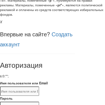
18+. Материалы, помеченные «
р*
», публикуются на правах
рекламы. Материалы, помеченные «
рr*
», являются политической
рекламой и оплачены из средств соответствующих избирательных
фондов.
X
Впервые на сайте?
Создать
аккаунт
Авторизация
s:0:"";
Имя пользователя или Email
Пароль