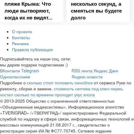
пляже Крыма: Что
несколько секунд, а
люди вытворяют,
смеяться вы будете
когда их не видят...
долго
О проекте
Контакты
Реклама
Правила публикации
Подписывайтесь на наши соц. сети:
мы дарим подарки подписчикам :)
ВКонтакте
Telegram
RSS лента
Яндекс Дзен
Одноклассники
Яндекс-новости
Подробнее о
сколько стоит положить пеноблок
от сервиса Руки по
ремонту, сборке и замене.
стоимость септика под ключ
пермь
хостел
сколько по времени проходит укус клопа
© 2013-2025 Общество с ограниченной ответственностью
«Объединенные медиасистемы». Информационное агентство
«TVERIGRAD» /«ТВЕРИГРАД»/ зарегистрировано Федеральной
службой по надзору в сфере связи, информационных технологий и
массовых коммуникаций 21.08.2017 г., свидетельство о
регистрации серия ИА № ФС77-70745. Сетевое издание