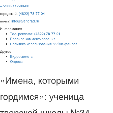
+7-900-112-00-00
городской:
(4822) 78-77-04
почта:
info@tverigrad.ru
Информация
Тел. реклама:
(4822) 78-77-01
Правила комментирования
Политика использования cookie-файлов
Другое
Видеосюжеты
Опросы
«Имена, которыми
гордимся»: ученица
тверской школы №34