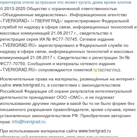
принтеров
отели астрахани
что может кусать дома кроме клопов
© 2013-2025 Общество с ограниченной ответственностью
«Объединенные медиасистемы». Информационное агентство
«TVERIGRAD» /«ТВЕРИГРАД»/ зарегистрировано Федеральной
службой по надзору в сфере связи, информационных технологий и
массовых коммуникаций 21.08.2017 г., свидетельство о
регистрации серия ИА № ФС77-70745. Сетевое издание
«TVERIGRAD.RU» зарегистрировано в Федеральной службе по
надзору в сфере связи, информационных технологий и массовых
коммуникаций 21.08.2017 г. Свидетельство о регистрации Эл №
ФС77-70750. Сообщения и материалы сетевого издания
«TVERIGRAD.RU» сопровождаются пометкой
.
Исключительные права на материалы, размещённые на интернет-
сайте www.tverigrad.ru, в соответствии с законодательством
Российской Федерации об охране результатов интеллектуальной
деятельности принадлежат ООО «ОМС», и не подлежат
использованию другими лицами в какой бы то ни было форме без
письменного разрешения правообладателя, кроме случаев, прямо
установленных законодательством РФ. Приобретение авторских
прав:
info@tverigrad.ru
При использовании материалов сайта www.tverigrad.ru
обязательной является прямая, открытая для индексации