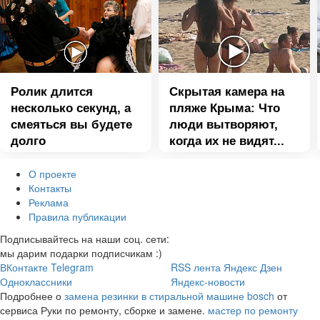
Ролик длится
Скрытая камера на
несколько секунд, а
пляже Крыма: Что
смеяться вы будете
люди вытворяют,
долго
когда их не видят...
О проекте
Контакты
Реклама
Правила публикации
Подписывайтесь на наши соц. сети:
мы дарим подарки подписчикам :)
ВКонтакте
Telegram
RSS лента
Яндекс Дзен
Одноклассники
Яндекс-новости
Подробнее о
замена резинки в стиральной машине bosch
от
сервиса Руки по ремонту, сборке и замене.
мастер по ремонту