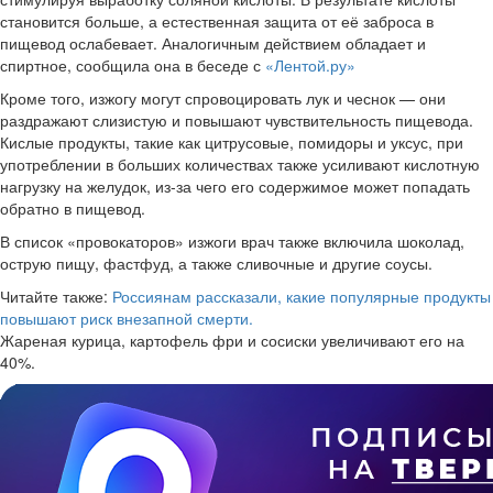
становится больше, а естественная защита от её заброса в
пищевод ослабевает. Аналогичным действием обладает и
спиртное, сообщила она в беседе с
«Лентой.ру»
Кроме того, изжогу могут спровоцировать лук и чеснок — они
раздражают слизистую и повышают чувствительность пищевода.
Кислые продукты, такие как цитрусовые, помидоры и уксус, при
употреблении в больших количествах также усиливают кислотную
нагрузку на желудок, из-за чего его содержимое может попадать
обратно в пищевод.
В список «провокаторов» изжоги врач также включила шоколад,
острую пищу, фастфуд, а также сливочные и другие соусы.
Читайте также:
Россиянам рассказали, какие популярные продукты
повышают риск внезапной смерти.
Жареная курица, картофель фри и сосиски увеличивают его на
40%.