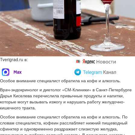
Tverigrad.ru в:
Особое внимание специалист обратила на кофе и алкоголь.
Врач-эндокринолог и диетолог «СМ-Клиники» в Санкт-Петербурге
Дарья Киселева перечислила привычные продукты и напитки,
которые могут вызывать изжогу и нарушать работу желудочно-
кишечного тракта.
Особое внимание специалист обратила на кофе и алкоголь. По
словам специалиста, кофеин расслабляет нижний пищеводный
сфинктер и одновременно раздражает слизистую желудка,
стимулируя выработку соляной кислоты. В результате кислоты