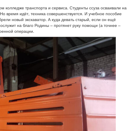
ом колледже транспорта и сервиса. Студенты ссуза осваивали на
 Но время идёт, техника совершенствуется. И учебное пособие
ели новый экскаватор. А куда девать старый, если он ещё
ослужит на благо Родины – протянет руку помощи (а точнее –
оенной операции.