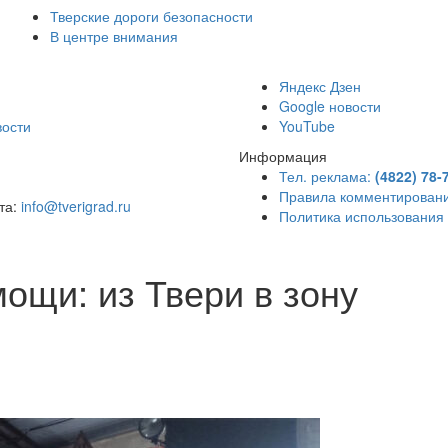
Тверские дороги безопасности
В центре внимания
)
Яндекс Дзен
Google новости
вости
YouTube
Информация
Тел. реклама:
(4822) 78-
Правила комментирован
чта:
info@tverigrad.ru
Политика использования
ощи: из Твери в зону