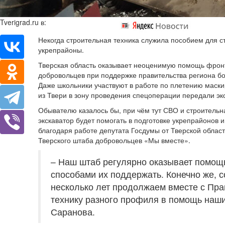
Tverigrad.ru в:
Некогда строительная техника служила пособием для с
укрепрайоны.
Тверская область оказывает неоценимую помощь фронт
добровольцев при поддержке правительства региона 
Даже школьники участвуют в работе по плетению маски
из Твери в зону проведения спецоперации передали эк
Обывателю казалось бы, при чём тут СВО и строительн
экскаватор будет помогать в подготовке укрепрайонов 
благодаря работе депутата Госдумы от Тверской облас
Тверского штаба добровольцев «Мы вместе».
– Наш штаб регулярно оказывает помощ
способами их поддержать. Конечно же, с
несколько лет продолжаем вместе с Пра
технику разного профиля в помощь наш
Саранова.