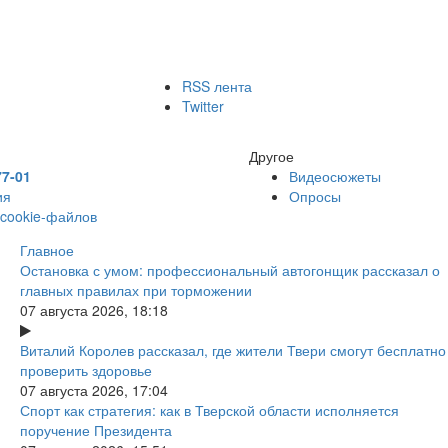
RSS лента
Twitter
Другое
77-01
Видеосюжеты
ия
Опросы
 cookie-файлов
Главное
Остановка с умом: профессиональный автогонщик рассказал о
главных правилах при торможении
07 августа 2026, 18:18
Виталий Королев рассказал, где жители Твери смогут бесплатно
проверить здоровье
07 августа 2026, 17:04
Спорт как стратегия: как в Тверской области исполняется
поручение Президента