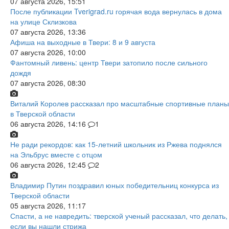
07 августа 2026, 15:51
После публикации Tverigrad.ru горячая вода вернулась в дома
на улице Склизкова
07 августа 2026, 13:36
Афиша на выходные в Твери: 8 и 9 августа
07 августа 2026, 10:00
Фантомный ливень: центр Твери затопило после сильного
дождя
07 августа 2026, 08:30
Виталий Королев рассказал про масштабные спортивные планы
в Тверской области
06 августа 2026, 14:16
1
Не ради рекордов: как 15-летний школьник из Ржева поднялся
на Эльбрус вместе с отцом
06 августа 2026, 12:45
2
Владимир Путин поздравил юных победительниц конкурса из
Тверской области
05 августа 2026, 11:17
Спасти, а не навредить: тверской ученый рассказал, что делать,
если вы нашли стрижа