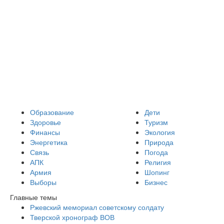
Образование
Дети
Здоровье
Туризм
Финансы
Экология
Энергетика
Природа
Связь
Погода
АПК
Религия
Армия
Шопинг
Выборы
Бизнес
Главные темы
Ржевский мемориал советскому солдату
Тверской хронограф ВОВ