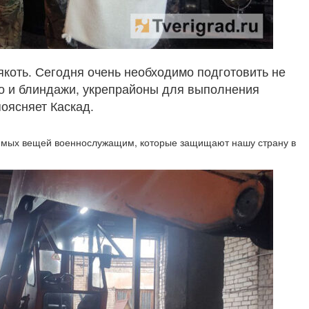
лякоть. Сегодня очень необходимо подготовить не
но и блиндажи, укрепрайоны для выполнения
поясняет Каскад.
димых вещей военнослужащим, которые защищают нашу страну в