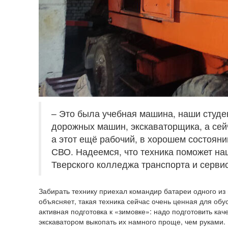
– Это была учебная машина, наши студе
дорожных машин, экскаваторщика, а сей
а этот ещё рабочий, в хорошем состояни
СВО. Надеемся, что техника поможет на
Тверского колледжа транспорта и серви
Забирать технику приехал командир батареи одного и
объясняет, такая техника сейчас очень ценная для обу
активная подготовка к «зимовке»: надо подготовить ка
экскаватором выкопать их намного проще, чем руками.