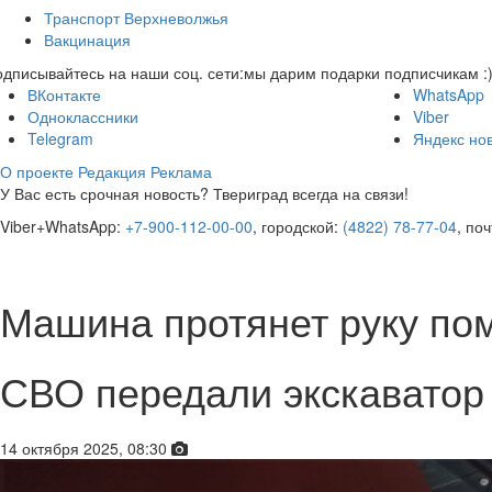
Транспорт Верхневолжья
Вакцинация
дписывайтесь на наши соц. сети:
мы дарим подарки подписчикам :
ВКонтакте
WhatsApp
Одноклассники
Viber
Telegram
Яндекс но
О проекте
Редакция
Реклама
У Вас есть срочная новость? Твериград всегда на связи!
Viber+WhatsApp:
+7-900-112-00-00
, городской:
(4822) 78-77-04
, по
Машина протянет руку пом
СВО передали экскаватор
14 октября 2025, 08:30