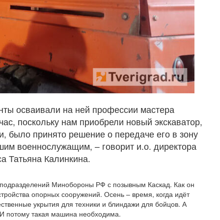
нты осваивали на ней профессии мастера
час, поскольку нам приобрели новый экскаватор,
и, было принято решение о передаче его в зону
шим военнослужащим, – говорит и.о. директора
са Татьяна Калинкина.
з подразделений Минобороны РФ с позывным Каскад. Как он
стройства опорных сооружений. Осень – время, когда идёт
чественные укрытия для техники и блиндажи для бойцов. А
 И потому такая машина необходима.