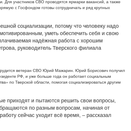
и. Для участников СВО проводятся ярмарки вакансий, а также
рямую с Госфондом готовы сотрудничать и ряд крупных
пешной социализации, потому что человеку надо
мотивированным, уметь обеспечить себя и свою
оплачиваемая надёжная работа с хорошим
етрова, руководитель Тверского филиала
 трудится ветеран СВО Юрий Мажарин. Юрий Борисович получил
зиденте РФ, и уже больше года он работает социальным
а» по Тверской области, помогая социализироваться другим
рые приходят и пытаются решить свои вопросы,
обращаются по разным вопросам, начиная от
работу сейчас уходит всё время, – рассказал