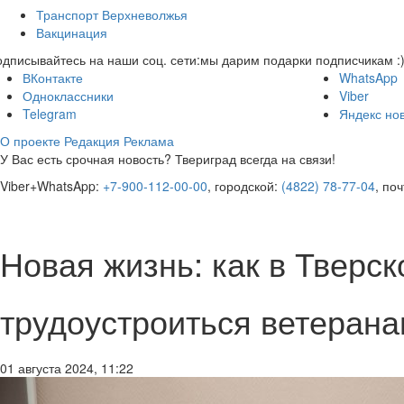
Транспорт Верхневолжья
Вакцинация
дписывайтесь на наши соц. сети:
мы дарим подарки подписчикам :
ВКонтакте
WhatsApp
Одноклассники
Viber
Telegram
Яндекс но
О проекте
Редакция
Реклама
У Вас есть срочная новость? Твериград всегда на связи!
Viber+WhatsApp:
+7-900-112-00-00
, городской:
(4822) 78-77-04
, по
Новая жизнь: как в Тверс
трудоустроиться ветеран
01 августа 2024, 11:22