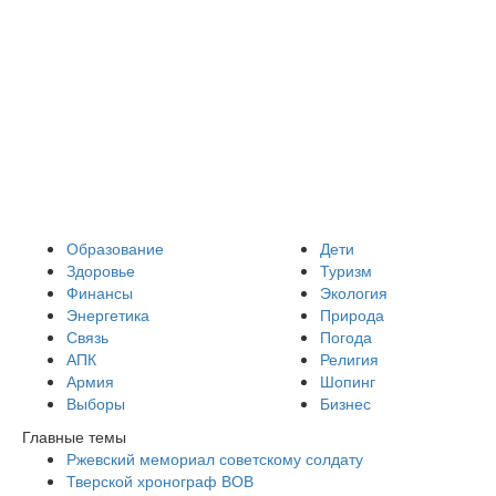
Образование
Дети
Здоровье
Туризм
Финансы
Экология
Энергетика
Природа
Связь
Погода
АПК
Религия
Армия
Шопинг
Выборы
Бизнес
Главные темы
Ржевский мемориал советскому солдату
Тверской хронограф ВОВ