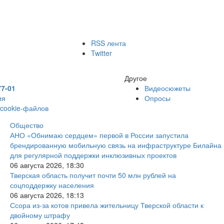
RSS лента
Twitter
Другое
77-01
Видеосюжеты
ия
Опросы
 cookie-файлов
Общество
АНО «Обнимаю сердцем» первой в России запустила
брендированную мобильную связь на инфраструктуре Билайна
для регулярной поддержки инклюзивных проектов
06 августа 2026, 18:30
Тверская область получит почти 50 млн рублей на
соцподдержку населения
06 августа 2026, 18:13
Ссора из-за котов привела жительницу Тверской области к
двойному штрафу