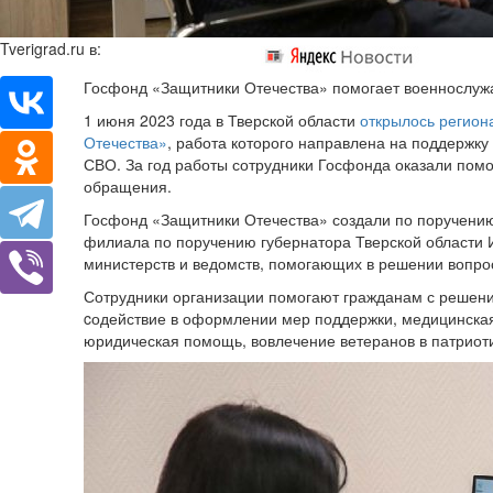
Tverigrad.ru в:
Госфонд «Защитники Отечества» помогает военнослуж
1 июня 2023 года в Тверской области
открылось регион
Отечества»
, работа которого направлена на поддержк
СВО. За год работы сотрудники Госфонда оказали пом
обращения.
Госфонд «Защитники Отечества» создали по поручению
филиала по поручению губернатора Тверской области 
министерств и ведомств, помогающих в решении вопро
Сотрудники организации помогают гражданам с решени
cодействие в оформлении мер поддержки, медицинска
юридическая помощь, вовлечение ветеранов в патриоти