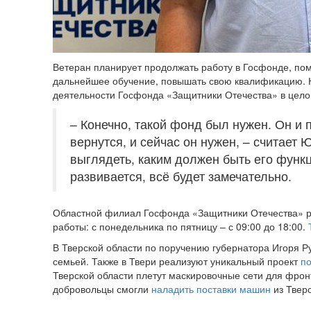
Ветеран планирует продолжать работу в Госфонде, по
дальнейшее обучение, повышать свою квалификацию. 
деятельности Госфонда «Защитники Отечества» в цело
– Конечно, такой фонд был нужен. Он и 
вернутся, и сейчас он нужен, – считает
выглядеть, каким должен быть его функц
развивается, всё будет замечательно.
Областной филиал Госфонда «Защитники Отечества» расп
работы: с понедельника по пятницу – с 09:00 до 18:00.
В Тверской области по поручению губернатора Игоря 
семьей. Также в Твери реализуют уникальный проект
по
Тверской области плетут маскировочные сети для фрон
добровольцы смогли
наладить поставки машин
из Тверс