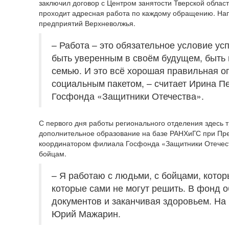
заключил договор с Центром занятости Тверской област
проходит адресная работа по каждому обращению. Нап
предприятий Верхневолжья.
– Работа – это обязательное условие ус
быть уверенным в своём будущем, быть 
семью. И это всё хорошая правильная 
социальным пакетом, – считает Ирина П
Госфонда «Защитники Отечества».
С первого дня работы регионального отделения здесь
дополнительное образование на базе РАНХиГС при Пре
координатором филиала Госфонда «Защитники Отечеств
бойцам.
– Я работаю с людьми, с бойцами, кото
которые сами не могут решить. В фонд 
документов и заканчивая здоровьем. На 
Юрий Мажарин.