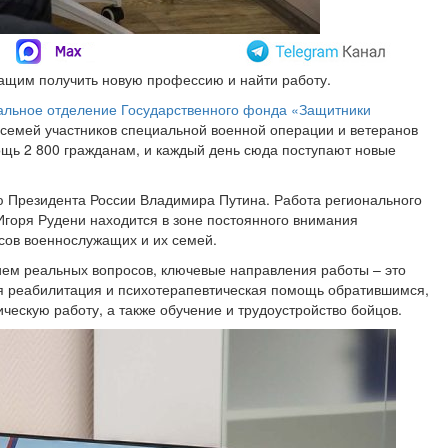
ащим получить новую профессию и найти работу.
альное отделение Государственного фонда «Защитники
у семей участников специальной военной операции и ветеранов
ощь 2 800 гражданам, и каждый день сюда поступают новые
 Президента России Владимира Путина. Работа регионального
Игоря Рудени находится в зоне постоянного внимания
сов военнослужащих и их семей.
ем реальных вопросов, ключевые направления работы – это
я реабилитация и психотерапевтическая помощь обратившимся,
ческую работу, а также обучение и трудоустройство бойцов.