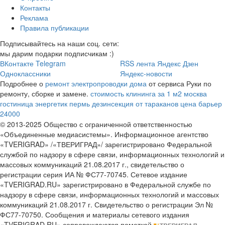
Контакты
Реклама
Правила публикации
Подписывайтесь на наши соц. сети:
мы дарим подарки подписчикам :)
ВКонтакте
Telegram
RSS лента
Яндекс Дзен
Одноклассники
Яндекс-новости
Подробнее о
ремонт электропроводки дома
от сервиса Руки по
ремонту, сборке и замене.
стоимость клининга за 1 м2 москва
гостиница энергетик пермь
дезинсекция от тараканов цена барьер
24000
© 2013-2025 Общество с ограниченной ответственностью
«Объединенные медиасистемы». Информационное агентство
«TVERIGRAD» /«ТВЕРИГРАД»/ зарегистрировано Федеральной
службой по надзору в сфере связи, информационных технологий и
массовых коммуникаций 21.08.2017 г., свидетельство о
регистрации серия ИА № ФС77-70745. Сетевое издание
«TVERIGRAD.RU» зарегистрировано в Федеральной службе по
надзору в сфере связи, информационных технологий и массовых
коммуникаций 21.08.2017 г. Свидетельство о регистрации Эл №
ФС77-70750. Сообщения и материалы сетевого издания
«TVERIGRAD.RU» сопровождаются пометкой
.