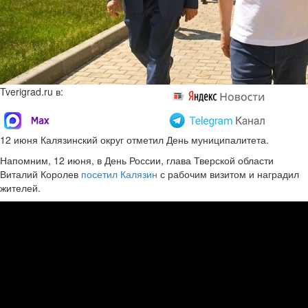
Tverigrad.ru в:
12 июня Калязинский округ отметил День муниципалитета.
Напомним, 12 июня, в День России, глава Тверской области
Виталий Королев
посетил Калязин
с рабочим визитом и наградил
жителей.