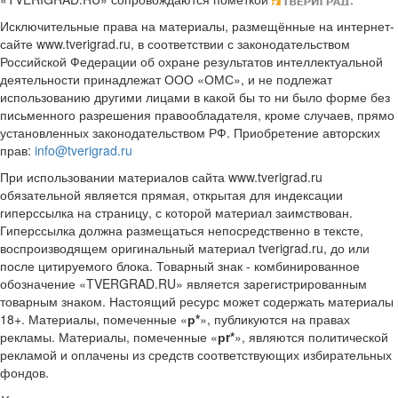
Исключительные права на материалы, размещённые на интернет-
сайте www.tverigrad.ru, в соответствии с законодательством
Российской Федерации об охране результатов интеллектуальной
деятельности принадлежат ООО «ОМС», и не подлежат
использованию другими лицами в какой бы то ни было форме без
письменного разрешения правообладателя, кроме случаев, прямо
установленных законодательством РФ. Приобретение авторских
прав:
info@tverigrad.ru
При использовании материалов сайта www.tverigrad.ru
обязательной является прямая, открытая для индексации
гиперссылка на страницу, с которой материал заимствован.
Гиперссылка должна размещаться непосредственно в тексте,
воспроизводящем оригинальный материал tverigrad.ru, до или
после цитируемого блока. Товарный знак - комбинированное
обозначение «TVERGRAD.RU» является зарегистрированным
товарным знаком. Настоящий ресурс может содержать материалы
18+. Материалы, помеченные «
р*
», публикуются на правах
рекламы. Материалы, помеченные «
рr*
», являются политической
рекламой и оплачены из средств соответствующих избирательных
фондов.