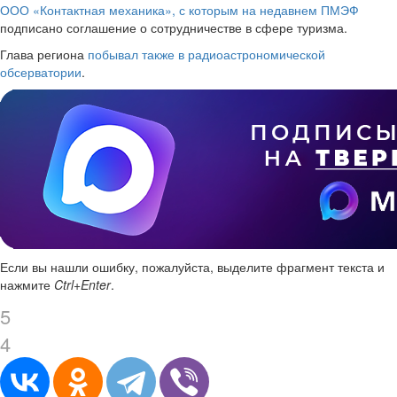
ООО «Контактная механика», с которым на недавнем ПМЭФ
подписано соглашение о сотрудничестве в сфере туризма.
Глава региона
побывал также в радиоастрономической
обсерватории
.
Если вы нашли ошибку, пожалуйста, выделите фрагмент текста и
нажмите
Ctrl+Enter
.
5
4