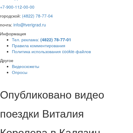
+7-900-112-00-00
городской:
(4822) 78-77-04
почта:
info@tverigrad.ru
Информация
Тел. реклама:
(4822) 78-77-01
Правила комментирования
Политика использования cookie-файлов
Другое
Видеосюжеты
Опросы
Опубликовано видео
поездки Виталия
Королева в Калязин