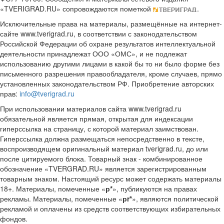
«TVERIGRAD.RU» сопровождаются пометкой
.
Исключительные права на материалы, размещённые на интернет-
сайте www.tverigrad.ru, в соответствии с законодательством
Российской Федерации об охране результатов интеллектуальной
деятельности принадлежат ООО «ОМС», и не подлежат
использованию другими лицами в какой бы то ни было форме без
письменного разрешения правообладателя, кроме случаев, прямо
установленных законодательством РФ. Приобретение авторских
прав:
info@tverigrad.ru
При использовании материалов сайта www.tverigrad.ru
обязательной является прямая, открытая для индексации
гиперссылка на страницу, с которой материал заимствован.
Гиперссылка должна размещаться непосредственно в тексте,
воспроизводящем оригинальный материал tverigrad.ru, до или
после цитируемого блока. Товарный знак - комбинированное
обозначение «TVERGRAD.RU» является зарегистрированным
товарным знаком. Настоящий ресурс может содержать материалы
18+. Материалы, помеченные «
р*
», публикуются на правах
рекламы. Материалы, помеченные «
рr*
», являются политической
рекламой и оплачены из средств соответствующих избирательных
фондов.