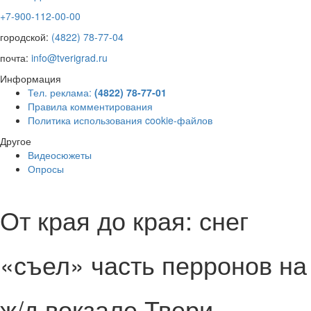
+7-900-112-00-00
городской:
(4822) 78-77-04
почта:
info@tverigrad.ru
Информация
Тел. реклама:
(4822) 78-77-01
Правила комментирования
Политика использования cookie-файлов
Другое
Видеосюжеты
Опросы
От края до края: снег
«съел» часть перронов на
ж/д вокзале Твери