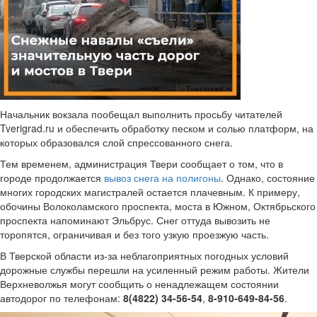
Начальник вокзала пообещал выполнить просьбу читателей
Tverigrad.ru и обеспечить обработку песком и солью платформ, на
которых образовался слой спрессованного снега.
Тем временем, администрация Твери сообщает о том, что в
городе продолжается
вывоз снега на полигоны
. Однако, состояние
многих городских магистралей остается плачевным. К примеру,
обочины Волоколамского проспекта, моста в Южном, Октябрьского
проспекта напоминают Эльбрус. Снег оттуда вывозить не
торопятся, ограничивая и без того узкую проезжую часть.
В Тверской области из-за неблагоприятных погодных условий
дорожные службы перешли на усиленный режим работы. Жители
Верхневолжья могут сообщить о ненадлежащем состоянии
автодорог по телефонам:
8(4822) 34-56-54
,
8-910-649-84-56
.