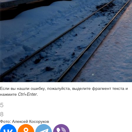
Если вы нашли ошибку, пожалуйста, выделите фрагмент текста и
нажмите
Ctrl+Enter
.
5
8
Фото: Алексей Косоруков