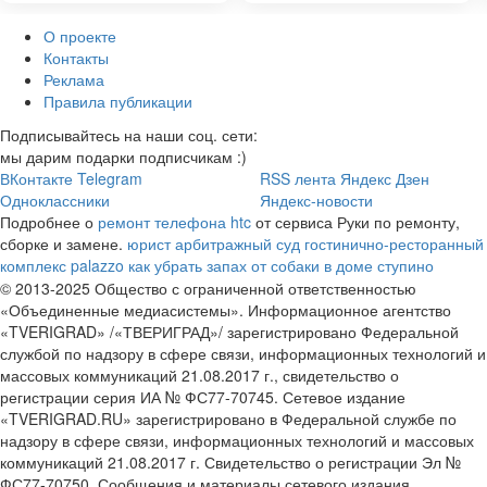
О проекте
Контакты
Реклама
Правила публикации
Подписывайтесь на наши соц. сети:
мы дарим подарки подписчикам :)
ВКонтакте
Telegram
RSS лента
Яндекс Дзен
Одноклассники
Яндекс-новости
Подробнее о
ремонт телефона htc
от сервиса Руки по ремонту,
сборке и замене.
юрист арбитражный суд
гостинично-ресторанный
комплекс palazzo
как убрать запах от собаки в доме ступино
© 2013-2025 Общество с ограниченной ответственностью
«Объединенные медиасистемы». Информационное агентство
«TVERIGRAD» /«ТВЕРИГРАД»/ зарегистрировано Федеральной
службой по надзору в сфере связи, информационных технологий и
массовых коммуникаций 21.08.2017 г., свидетельство о
регистрации серия ИА № ФС77-70745. Сетевое издание
«TVERIGRAD.RU» зарегистрировано в Федеральной службе по
надзору в сфере связи, информационных технологий и массовых
коммуникаций 21.08.2017 г. Свидетельство о регистрации Эл №
ФС77-70750. Сообщения и материалы сетевого издания