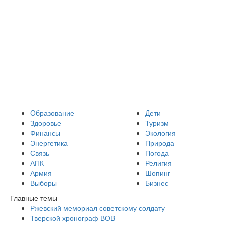
Образование
Дети
Здоровье
Туризм
Финансы
Экология
Энергетика
Природа
Связь
Погода
АПК
Религия
Армия
Шопинг
Выборы
Бизнес
Главные темы
Ржевский мемориал советскому солдату
Тверской хронограф ВОВ