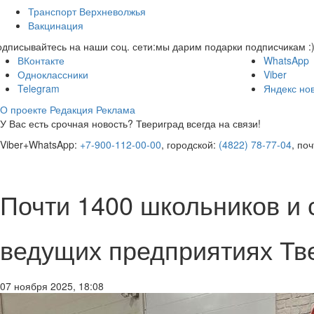
Транспорт Верхневолжья
Вакцинация
дписывайтесь на наши соц. сети:
мы дарим подарки подписчикам :
ВКонтакте
WhatsApp
Одноклассники
Viber
Telegram
Яндекс но
О проекте
Редакция
Реклама
У Вас есть срочная новость? Твериград всегда на связи!
Viber+WhatsApp:
+7-900-112-00-00
, городской:
(4822) 78-77-04
, по
Почти 1400 школьников и 
ведущих предприятиях Тв
07 ноября 2025, 18:08