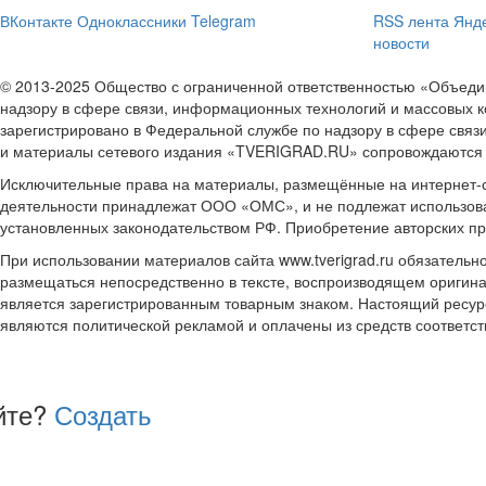
ВКонтакте
Одноклассники
Telegram
RSS лента
Янде
новости
© 2013-2025 Общество с ограниченной ответственностью «Объе
надзору в сфере связи, информационных технологий и массовых к
зарегистрировано в Федеральной службе по надзору в сфере связ
и материалы сетевого издания «TVERIGRAD.RU» сопровождаются
Исключительные права на материалы, размещённые на интернет-сай
деятельности принадлежат ООО «ОМС», и не подлежат использова
установленных законодательством РФ. Приобретение авторских п
При использовании материалов сайта www.tverigrad.ru обязательн
размещаться непосредственно в тексте, воспроизводящем оригина
является зарегистрированным товарным знаком. Настоящий ресур
являются политической рекламой и оплачены из средств соответ
йте?
Создать