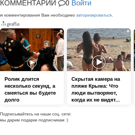
КОММЕНТАРИИ
0
Войти
ля комментирования Вам необходимо
авторизироваться
.
i
i
Ролик длится
Скрытая камера на
несколько секунд, а
пляже Крыма: Что
смеяться вы будете
люди вытворяют,
долго
когда их не видят...
Подписывайтесь на наши соц. сети:
мы дарим подарки подписчикам :)