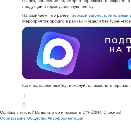
сварка, нанесение полимерно-порошкового покрытия и 
продукции в термоусадочную пленку.
Напоминаем, что ранее
Тверской вагоностроительный 
Мероприятие прошло в рамках «Недели без турникетов
Если вы нашли ошибку, пожалуйста, выделите фрагмен
1
0
Ошибка в тексте?
Выделите ее и нажмите
Ctrl+Enter
.
Спасибо!
Образование
Общество
#профориентация