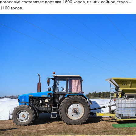
поголовье составляет порядка 1800 коров, из них дойное стадо –
1100 голов.