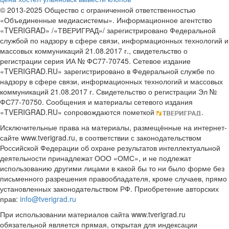
© 2013-2025 Общество с ограниченной ответственностью
«Объединенные медиасистемы». Информационное агентство
«TVERIGRAD» /«ТВЕРИГРАД»/ зарегистрировано Федеральной
службой по надзору в сфере связи, информационных технологий и
массовых коммуникаций 21.08.2017 г., свидетельство о
регистрации серия ИА № ФС77-70745. Сетевое издание
«TVERIGRAD.RU» зарегистрировано в Федеральной службе по
надзору в сфере связи, информационных технологий и массовых
коммуникаций 21.08.2017 г. Свидетельство о регистрации Эл №
ФС77-70750. Сообщения и материалы сетевого издания
«TVERIGRAD.RU» сопровождаются пометкой
.
Исключительные права на материалы, размещённые на интернет-
сайте www.tverigrad.ru, в соответствии с законодательством
Российской Федерации об охране результатов интеллектуальной
деятельности принадлежат ООО «ОМС», и не подлежат
использованию другими лицами в какой бы то ни было форме без
письменного разрешения правообладателя, кроме случаев, прямо
установленных законодательством РФ. Приобретение авторских
прав:
info@tverigrad.ru
При использовании материалов сайта www.tverigrad.ru
обязательной является прямая, открытая для индексации