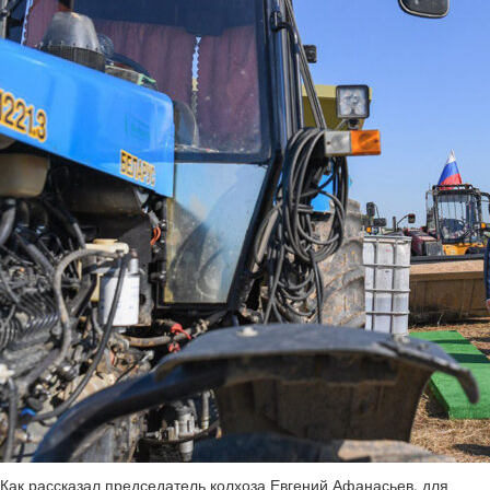
Как рассказал председатель колхоза Евгений Афанасьев, для