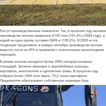
Растут производственные показатели. Так, в прошлом году валовое
производство молока превысило 6100 тонн (101,4% к 2023 году), а
надой на одну корову составил 5609 кг (105,2%). В 2025-м эта
тенденция продолжена: в январе-сентябре производство молока
выросло почти на 30% в сравнении с аналогичным прошлогодним
периодом.
В активе колхоза находится более 3500 гектаров посевных
площадей. Засеяны зерновые и зернобобовые культуры,
картофель, многолетние и однолетние травы. В прошлом году
собрано более 1000 тонн зерна, 73,2 тонны картофеля.
Предприятие обеспечивает собственную кормовую базу.