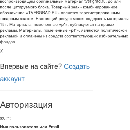
воспроизводящем оригинальный материал tverigrad.ru, до или
после цитируемого блока. Товарный знак - комбинированное
обозначение «TVERGRAD.RU» является зарегистрированным
товарным знаком. Настоящий ресурс может содержать материалы
18+. Материалы, помеченные «
р*
», публикуются на правах
рекламы. Материалы, помеченные «
рr*
», являются политической
рекламой и оплачены из средств соответствующих избирательных
фондов.
X
Впервые на сайте?
Создать
аккаунт
Авторизация
s:0:"";
Имя пользователя или Email