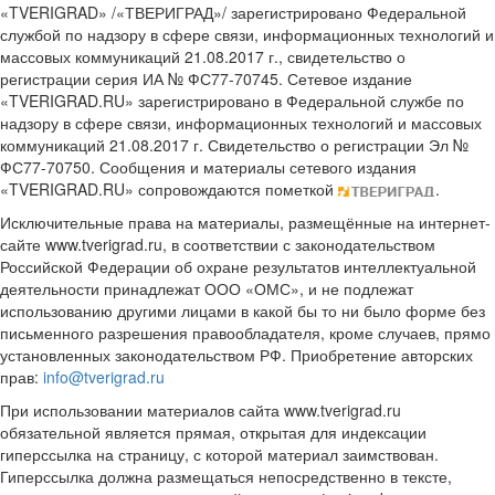
«TVERIGRAD» /«ТВЕРИГРАД»/ зарегистрировано Федеральной
службой по надзору в сфере связи, информационных технологий и
массовых коммуникаций 21.08.2017 г., свидетельство о
регистрации серия ИА № ФС77-70745. Сетевое издание
«TVERIGRAD.RU» зарегистрировано в Федеральной службе по
надзору в сфере связи, информационных технологий и массовых
коммуникаций 21.08.2017 г. Свидетельство о регистрации Эл №
ФС77-70750. Сообщения и материалы сетевого издания
«TVERIGRAD.RU» сопровождаются пометкой
.
Исключительные права на материалы, размещённые на интернет-
сайте www.tverigrad.ru, в соответствии с законодательством
Российской Федерации об охране результатов интеллектуальной
деятельности принадлежат ООО «ОМС», и не подлежат
использованию другими лицами в какой бы то ни было форме без
письменного разрешения правообладателя, кроме случаев, прямо
установленных законодательством РФ. Приобретение авторских
прав:
info@tverigrad.ru
При использовании материалов сайта www.tverigrad.ru
обязательной является прямая, открытая для индексации
гиперссылка на страницу, с которой материал заимствован.
Гиперссылка должна размещаться непосредственно в тексте,