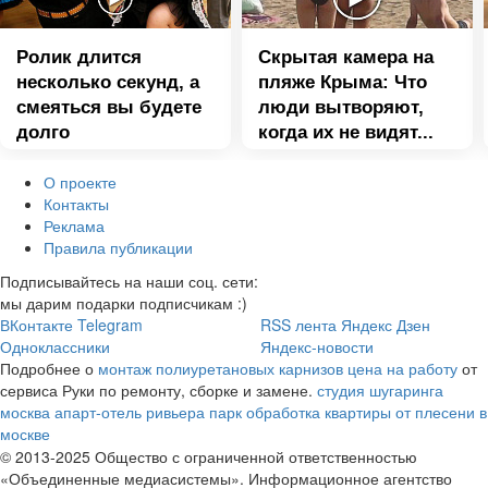
Ролик длится
Скрытая камера на
несколько секунд, а
пляже Крыма: Что
смеяться вы будете
люди вытворяют,
долго
когда их не видят...
О проекте
Контакты
Реклама
Правила публикации
Подписывайтесь на наши соц. сети:
мы дарим подарки подписчикам :)
ВКонтакте
Telegram
RSS лента
Яндекс Дзен
Одноклассники
Яндекс-новости
Подробнее о
монтаж полиуретановых карнизов цена на работу
от
сервиса Руки по ремонту, сборке и замене.
студия шугаринга
москва
апарт-отель ривьера парк
обработка квартиры от плесени в
москве
© 2013-2025 Общество с ограниченной ответственностью
«Объединенные медиасистемы». Информационное агентство