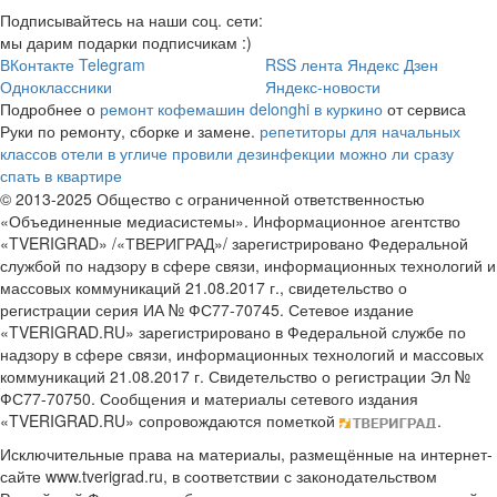
Подписывайтесь на наши соц. сети:
мы дарим подарки подписчикам :)
ВКонтакте
Telegram
RSS лента
Яндекс Дзен
Одноклассники
Яндекс-новости
Подробнее о
ремонт кофемашин delonghi в куркино
от сервиса
Руки по ремонту, сборке и замене.
репетиторы для начальных
классов
отели в угличе
провили дезинфекции можно ли сразу
спать в квартире
© 2013-2025 Общество с ограниченной ответственностью
«Объединенные медиасистемы». Информационное агентство
«TVERIGRAD» /«ТВЕРИГРАД»/ зарегистрировано Федеральной
службой по надзору в сфере связи, информационных технологий и
массовых коммуникаций 21.08.2017 г., свидетельство о
регистрации серия ИА № ФС77-70745. Сетевое издание
«TVERIGRAD.RU» зарегистрировано в Федеральной службе по
надзору в сфере связи, информационных технологий и массовых
коммуникаций 21.08.2017 г. Свидетельство о регистрации Эл №
ФС77-70750. Сообщения и материалы сетевого издания
«TVERIGRAD.RU» сопровождаются пометкой
.
Исключительные права на материалы, размещённые на интернет-
сайте www.tverigrad.ru, в соответствии с законодательством