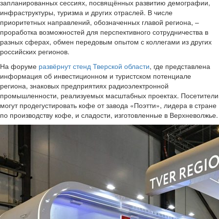
запланированных сессиях, посвящённых развитию демографии,
инфраструктуры, туризма и других отраслей. В числе
приоритетных направлений, обозначенных главой региона, –
проработка возможностей для перспективного сотрудничества в
разных сферах, обмен передовым опытом с коллегами из других
российских регионов.
На форуме
развёрнут стенд Тверской области
, где представлена
информация об инвестиционном и туристском потенциале
региона, знаковых предприятиях радиоэлектронной
промышленности, реализуемых масштабных проектах. Посетители
могут продегустировать кофе от завода «Поэтти», лидера в стране
по производству кофе, и сладости, изготовленные в Верхневолжье.