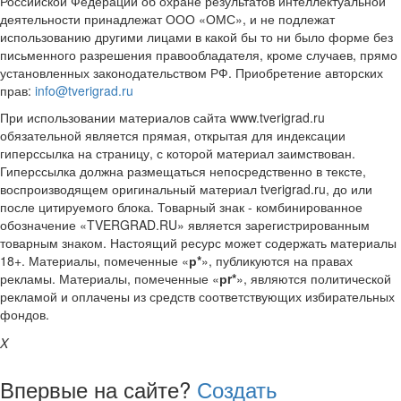
Российской Федерации об охране результатов интеллектуальной
деятельности принадлежат ООО «ОМС», и не подлежат
использованию другими лицами в какой бы то ни было форме без
письменного разрешения правообладателя, кроме случаев, прямо
установленных законодательством РФ. Приобретение авторских
прав:
info@tverigrad.ru
При использовании материалов сайта www.tverigrad.ru
обязательной является прямая, открытая для индексации
гиперссылка на страницу, с которой материал заимствован.
Гиперссылка должна размещаться непосредственно в тексте,
воспроизводящем оригинальный материал tverigrad.ru, до или
после цитируемого блока. Товарный знак - комбинированное
обозначение «TVERGRAD.RU» является зарегистрированным
товарным знаком. Настоящий ресурс может содержать материалы
18+. Материалы, помеченные «
р*
», публикуются на правах
рекламы. Материалы, помеченные «
рr*
», являются политической
рекламой и оплачены из средств соответствующих избирательных
фондов.
X
Впервые на сайте?
Создать