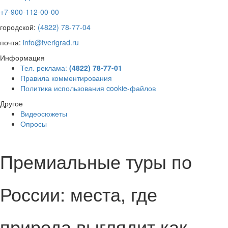
+7-900-112-00-00
городской:
(4822) 78-77-04
почта:
info@tverigrad.ru
Информация
Тел. реклама:
(4822) 78-77-01
Правила комментирования
Политика использования cookie-файлов
Другое
Видеосюжеты
Опросы
Премиальные туры по
России: места, где
природа выглядит как