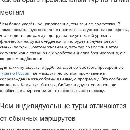
местам
Чем более удалённое направление, тем важнее подготовка. В
таких поездках нужно заранее понимать, как устроены трансферы,
что входит в программу, где группа ночует, какой уровень
физической нагрузки ожидается, и что будет в случае резкой
смены погоды. Поэтому желание купить тур по России в этом
сегменте чаще связано не с удобством кнопки бронирования, а с
вопросом надёжности.
Для таких путешествий удобнее заранее смотреть проверенные
туры по России
, где маршрут, логистика, проживание и
сопровождение уже собраны в цельную программу. Это особенно
важно для Камчатки, Арктики, Сибири и других регионов, где
ошибка в планировании может испортить всю поездку.
Чем индивидуальные туры отличаются
от обычных маршрутов
Не всем подходит групповой формат с жёстким расписанием.