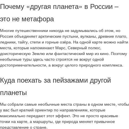
Почему «другая планета» в России –
это не метафора
Многие путешественники никогда не задумывались об этом, но
Россия объединяет арктические пустыни, вулканы, древние плато,
ледники, тайгу, степи и горные озёра. На одной карте можно найти
места, которые напоминают Марс, Северный полюс,
доисторическую Землю или фантастический мир из кино. Поэтому
необычные туры здесь часто строятся не вокруг одной
достопримечательности, а вокруг целого природного комплекса.
Куда поехать за пейзажами другой
планеты
Мы собрали самые необычные места страны в одном месте, чтобы
у вас был краткий ориентир по направлениям, которые
максимально передают этот эффект. Это не просто красивые
точки на карте, а маршруты, где природа меняет привычное
представление о стране.