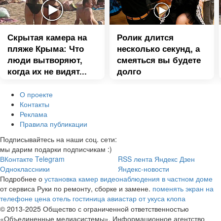
Скрытая камера на
Ролик длится
пляже Крыма: Что
несколько секунд, а
люди вытворяют,
смеяться вы будете
когда их не видят...
долго
О проекте
Контакты
Реклама
Правила публикации
Подписывайтесь на наши соц. сети:
мы дарим подарки подписчикам :)
ВКонтакте
Telegram
RSS лента
Яндекс Дзен
Одноклассники
Яндекс-новости
Подробнее о
установка камер видеонаблюдения в частном доме
от сервиса Руки по ремонту, сборке и замене.
поменять экран на
телефоне цена
отель гостиница авиастар
от укуса клопа
© 2013-2025 Общество с ограниченной ответственностью
«Объединенные медиасистемы». Информационное агентство