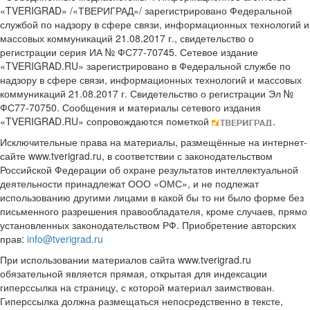
«TVERIGRAD» /«ТВЕРИГРАД»/ зарегистрировано Федеральной
службой по надзору в сфере связи, информационных технологий и
массовых коммуникаций 21.08.2017 г., свидетельство о
регистрации серия ИА № ФС77-70745. Сетевое издание
«TVERIGRAD.RU» зарегистрировано в Федеральной службе по
надзору в сфере связи, информационных технологий и массовых
коммуникаций 21.08.2017 г. Свидетельство о регистрации Эл №
ФС77-70750. Сообщения и материалы сетевого издания
«TVERIGRAD.RU» сопровождаются пометкой
.
Исключительные права на материалы, размещённые на интернет-
сайте www.tverigrad.ru, в соответствии с законодательством
Российской Федерации об охране результатов интеллектуальной
деятельности принадлежат ООО «ОМС», и не подлежат
использованию другими лицами в какой бы то ни было форме без
письменного разрешения правообладателя, кроме случаев, прямо
установленных законодательством РФ. Приобретение авторских
прав:
info@tverigrad.ru
При использовании материалов сайта www.tverigrad.ru
обязательной является прямая, открытая для индексации
гиперссылка на страницу, с которой материал заимствован.
Гиперссылка должна размещаться непосредственно в тексте,