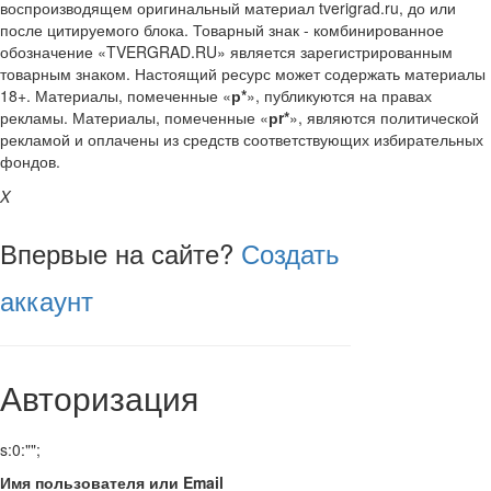
воспроизводящем оригинальный материал tverigrad.ru, до или
после цитируемого блока. Товарный знак - комбинированное
обозначение «TVERGRAD.RU» является зарегистрированным
товарным знаком. Настоящий ресурс может содержать материалы
18+. Материалы, помеченные «
р*
», публикуются на правах
рекламы. Материалы, помеченные «
рr*
», являются политической
рекламой и оплачены из средств соответствующих избирательных
фондов.
X
Впервые на сайте?
Создать
аккаунт
Авторизация
s:0:"";
Имя пользователя или Email