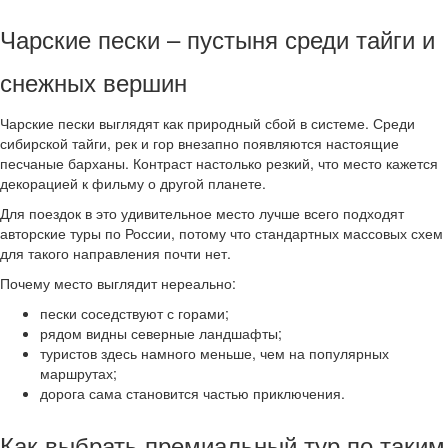
Чарские пески – пустыня среди тайги и
снежных вершин
Чарские пески выглядят как природный сбой в системе. Среди
сибирской тайги, рек и гор внезапно появляются настоящие
песчаные барханы. Контраст настолько резкий, что место кажется
декорацией к фильму о другой планете.
Для поездок в это удивительное место лучше всего подходят
авторские туры по России, потому что стандартных массовых схем
для такого направления почти нет.
Почему место выглядит нереально:
пески соседствуют с горами;
рядом видны северные ландшафты;
туристов здесь намного меньше, чем на популярных
маршрутах;
дорога сама становится частью приключения.
Как выбрать премиальный тур по таким