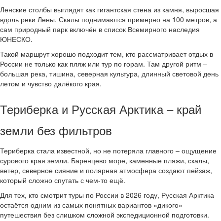
Ленские столбы выглядят как гигантская стена из камня, выросшая
вдоль реки Лены. Скалы поднимаются примерно на 100 метров, а
сам природный парк включён в список Всемирного наследия
ЮНЕСКО.
Такой маршрут хорошо подходит тем, кто рассматривает отдых в
России не только как пляж или тур по горам. Там другой ритм –
большая река, тишина, северная культура, длинный световой день
летом и чувство далёкого края.
Териберка и Русская Арктика – край
земли без фильтров
Териберка стала известной, но не потеряла главного – ощущение
сурового края земли. Баренцево море, каменные пляжи, скалы,
ветер, северное сияние и полярная атмосфера создают пейзаж,
который сложно спутать с чем-то ещё.
Для тех, кто смотрит туры по России в 2026 году, Русская Арктика
остаётся одним из самых понятных вариантов «дикого»
путешествия без слишком сложной экспедиционной подготовки.