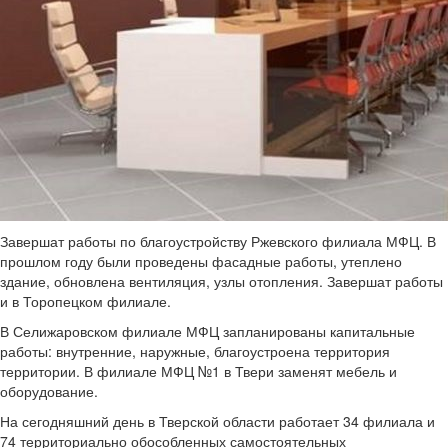
Завершат работы по благоустройству Ржевского филиала МФЦ. В
прошлом году были проведены фасадные работы, утеплено
здание, обновлена вентиляция, узлы отопления. Завершат работы
и в Торопецком филиале.
В Селижаровском филиале МФЦ запланированы капитальные
работы: внутренние, наружные, благоустроена территория
территории. В филиале МФЦ №1 в Твери заменят мебель и
оборудование.
На сегодняшний день в Тверской области работает 34 филиала и
74 территориально обособленных самостоятельных