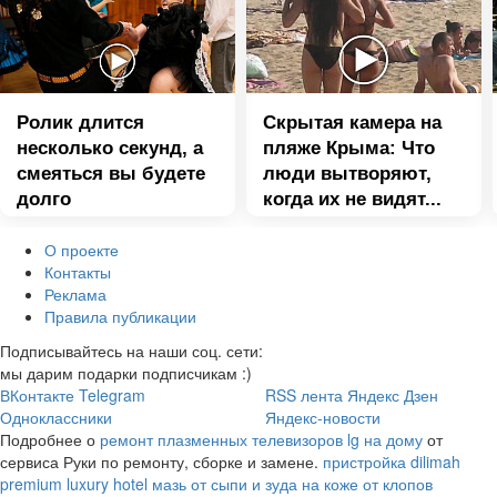
Ролик длится
Скрытая камера на
несколько секунд, а
пляже Крыма: Что
смеяться вы будете
люди вытворяют,
долго
когда их не видят...
О проекте
Контакты
Реклама
Правила публикации
Подписывайтесь на наши соц. сети:
мы дарим подарки подписчикам :)
ВКонтакте
Telegram
RSS лента
Яндекс Дзен
Одноклассники
Яндекс-новости
Подробнее о
ремонт плазменных телевизоров lg на дому
от
сервиса Руки по ремонту, сборке и замене.
пристройка
dilimah
premium luxury hotel
мазь от сыпи и зуда на коже от клопов