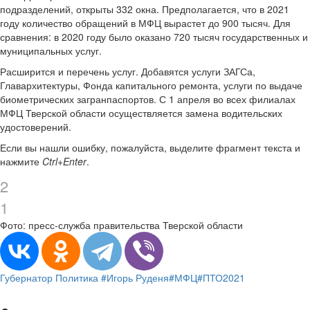
подразделений, открыты 332 окна. Предполагается, что в 2021
году количество обращений в МФЦ вырастет до 900 тысяч. Для
сравнения: в 2020 году было оказано 720 тысяч государственных и
муниципальных услуг.
Расширится и перечень услуг. Добавятся услуги ЗАГСа,
Главархитектуры, Фонда капитального ремонта, услуги по выдаче
биометрических загранпаспортов. С 1 апреля во всех филиалах
МФЦ Тверской области осуществляется замена водительских
удостоверений.
Если вы нашли ошибку, пожалуйста, выделите фрагмент текста и
нажмите
Ctrl+Enter
.
2
1
Фото: пресс-служба правительства Тверской области
Губернатор
Политика
#Игорь Руденя
#МФЦ
#ПТО2021