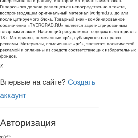
гиперссылка на страницу, с которой материал заимствован.
Гиперссылка должна размещаться непосредственно в тексте,
воспроизводящем оригинальный материал tverigrad.ru, до или
после цитируемого блока. Товарный знак - комбинированное
обозначение «TVERGRAD.RU» является зарегистрированным
товарным знаком. Настоящий ресурс может содержать материалы
18+. Материалы, помеченные «
р*
», публикуются на правах
рекламы. Материалы, помеченные «
рr*
», являются политической
рекламой и оплачены из средств соответствующих избирательных
фондов.
X
Впервые на сайте?
Создать
аккаунт
Авторизация
s:0:"";