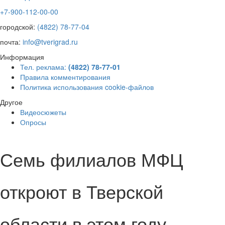
+7-900-112-00-00
городской:
(4822) 78-77-04
почта:
info@tverigrad.ru
Информация
Тел. реклама:
(4822) 78-77-01
Правила комментирования
Политика использования cookie-файлов
Другое
Видеосюжеты
Опросы
Семь филиалов МФЦ
откроют в Тверской
области в этом году