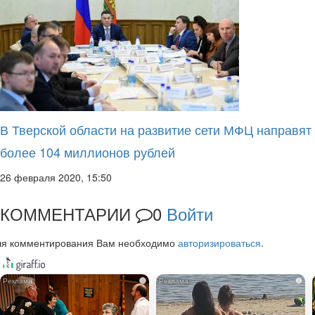
В Тверской области на развитие сети МФЦ направят
более 104 миллионов рублей
26 февраля 2020, 15:50
КОММЕНТАРИИ
0
Войти
ля комментирования Вам необходимо
авторизироваться
.
i
i