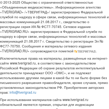
© 2013-2025 Общество с ограниченной ответственностью
«Объединенные медиасистемы». Информационное агентство
«TVERIGRAD» /«ТВЕРИГРАД»/ зарегистрировано Федеральной
службой по надзору в сфере связи, информационных технологий и
массовых коммуникаций 21.08.2017 г., свидетельство о
регистрации серия ИА № ФС77-70745. Сетевое издание
«TVERIGRAD.RU» зарегистрировано в Федеральной службе по
надзору в сфере связи, информационных технологий и массовых
коммуникаций 21.08.2017 г. Свидетельство о регистрации Эл №
ФС77-70750. Сообщения и материалы сетевого издания
«TVERIGRAD.RU» сопровождаются пометкой
.
Исключительные права на материалы, размещённые на интернет-
сайте www.tverigrad.ru, в соответствии с законодательством
Российской Федерации об охране результатов интеллектуальной
деятельности принадлежат ООО «ОМС», и не подлежат
использованию другими лицами в какой бы то ни было форме без
письменного разрешения правообладателя, кроме случаев, прямо
установленных законодательством РФ. Приобретение авторских
прав:
info@tverigrad.ru
При использовании материалов сайта www.tverigrad.ru
обязательной является прямая, открытая для индексации