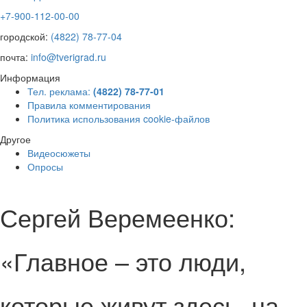
+7-900-112-00-00
городской:
(4822) 78-77-04
почта:
info@tverigrad.ru
Информация
Тел. реклама:
(4822) 78-77-01
Правила комментирования
Политика использования cookie-файлов
Другое
Видеосюжеты
Опросы
Сергей Веремеенко:
«Главное – это люди,
которые живут здесь, на