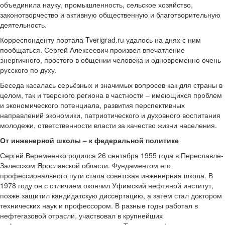
объединила науку, промышленность, сельское хозяйство,
законотворчество и активную общественную и благотворительную
деятельность.
Корреспонденту портала Tverigrad.ru удалось на днях с ним
пообщаться. Сергей Алексеевич произвел впечатление
энергичного, простого в общении человека и одновременно очень
русского по духу.
Беседа касалась серьёзных и значимых вопросов как для страны в
целом, так и тверского региона в частности – имеющихся проблем
и экономического потенциала, развития перспективных
направлений экономики, патриотического и духовного воспитания
молодежи, ответственности власти за качество жизни населения.
От инженерной школы – к федеральной политике
Сергей Веремеенко родился 26 сентября 1955 года в Переславле-
Залесском Ярославской области. Фундаментом его
профессионального пути стала советская инженерная школа. В
1978 году он с отличием окончил Уфимский нефтяной институт,
позже защитил кандидатскую диссертацию, а затем стал доктором
технических наук и профессором. В разные годы работал в
нефтегазовой отрасли, участвовал в крупнейших