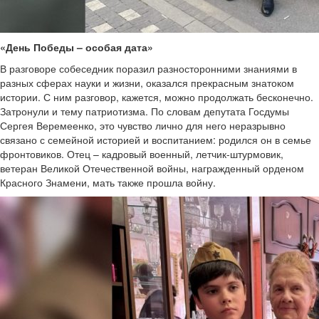
«День Победы – особая дата»
В разговоре собеседник поразил разносторонними знаниями в
разных сферах науки и жизни, оказался прекрасным знатоком
истории. С ним разговор, кажется, можно продолжать бесконечно.
Затронули и тему патриотизма. По словам депутата Госдумы
Сергея Веремеенко, это чувство лично для него неразрывно
связано с семейной историей и воспитанием: родился он в семье
фронтовиков. Отец – кадровый военный, летчик-штурмовик,
ветеран Великой Отечественной войны, награжденный орденом
Красного Знамени, мать также прошла войну.