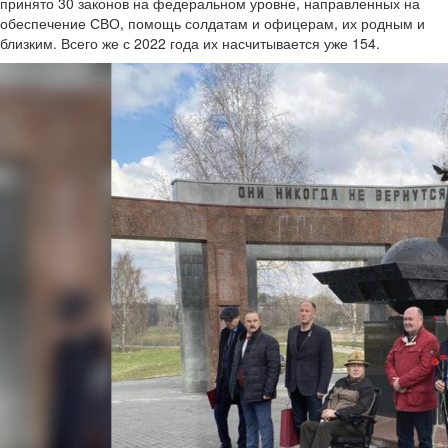
принято 30 законов на федеральном уровне, направленных на
обеспечение СВО, помощь солдатам и офицерам, их родным и
близким. Всего же с 2022 года их насчитывается уже 154.