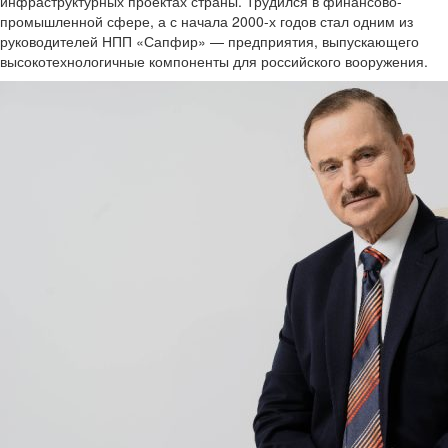
инфраструктурных проектах страны. Трудился в финансово-
промышленной сфере, а с начала 2000-х годов стал одним из
руководителей НПП «Сапфир» — предприятия, выпускающего
высокотехнологичные компоненты для российского вооружения.