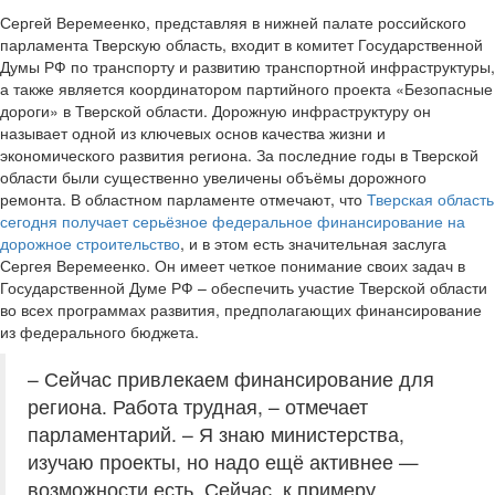
Сергей Веремеенко, представляя в нижней палате российского
парламента Тверскую область, входит в комитет Государственной
Думы РФ по транспорту и развитию транспортной инфраструктуры,
а также является координатором партийного проекта «Безопасные
дороги» в Тверской области. Дорожную инфраструктуру он
называет одной из ключевых основ качества жизни и
экономического развития региона. За последние годы в Тверской
области были существенно увеличены объёмы дорожного
ремонта. В областном парламенте отмечают, что
Тверская область
сегодня получает серьёзное федеральное финансирование на
дорожное строительство
, и в этом есть значительная заслуга
Сергея Веремеенко. Он имеет четкое понимание своих задач в
Государственной Думе РФ – обеспечить участие Тверской области
во всех программах развития, предполагающих финансирование
из федерального бюджета.
– Сейчас привлекаем финансирование для
региона. Работа трудная, – отмечает
парламентарий. – Я знаю министерства,
изучаю проекты, но надо ещё активнее —
возможности есть. Сейчас, к примеру,