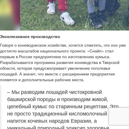
Эксклюзивное производство
Говоря о коневодческом хозяйстве, хочется отметить, что оно уже
достигло масштабов национального проекта: «Снайп» стал
первым в России предприятием по изготовлению кумыса.
Разрабатывается программа развития коневодства в Тверской
области, которая предусматривает увеличение поголовья
лошадей. А значит, что вместе с расширением предприятия
появятся и дополнительные рабочие места.
– Мы разводим лошадей чистокровной
башкирской породы и производим живой,
целебный кумыс по старинным рецептам. Это
не просто традиционный кисломолочный
напиток кочевых народов Евразии, а
уникальный природный эликсир здоровья,