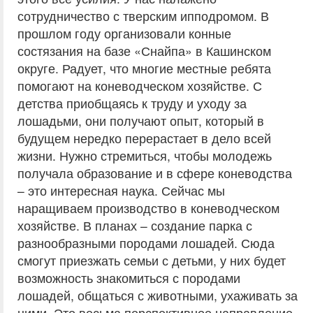
сотрудничество с тверским ипподромом. В
прошлом году организовали конные
состязания на базе «Снайпа» в Кашинском
округе. Радует, что многие местные ребята
помогают на коневодческом хозяйстве. С
детства приобщаясь к труду и уходу за
лошадьми, они получают опыт, который в
будущем нередко перерастает в дело всей
жизни. Нужно стремиться, чтобы молодежь
получала образование и в сфере коневодства
– это интересная наука. Сейчас мы
наращиваем производство в коневодческом
хозяйстве. В планах – создание парка с
разнообразными породами лошадей. Сюда
смогут приезжать семьи с детьми, у них будет
возможность знакомиться с породами
лошадей, общаться с животными, ухаживать за
ними. Это весьма перспективное направление.