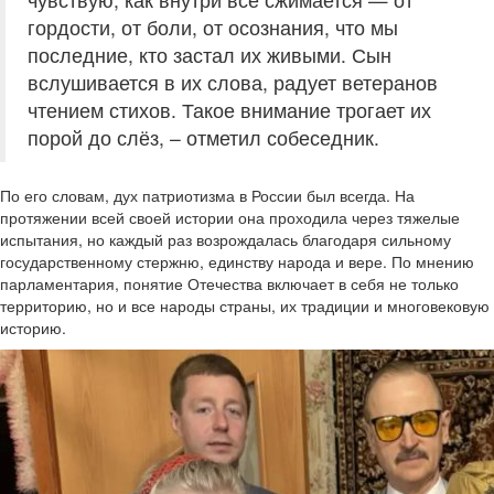
гордости, от боли, от осознания, что мы
последние, кто застал их живыми. Сын
вслушивается в их слова, радует ветеранов
чтением стихов. Такое внимание трогает их
порой до слёз, – отметил собеседник.
По его словам, дух патриотизма в России был всегда. На
протяжении всей своей истории она проходила через тяжелые
испытания, но каждый раз возрождалась благодаря сильному
государственному стержню, единству народа и вере. По мнению
парламентария, понятие Отечества включает в себя не только
территорию, но и все народы страны, их традиции и многовековую
историю.