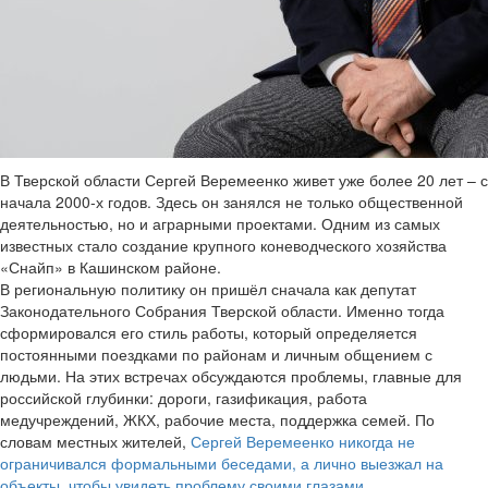
В Тверской области Сергей Веремеенко живет уже более 20 лет – с
начала 2000-х годов. Здесь он занялся не только общественной
деятельностью, но и аграрными проектами. Одним из самых
известных стало создание крупного коневодческого хозяйства
«Снайп» в Кашинском районе.
В региональную политику он пришёл сначала как депутат
Законодательного Собрания Тверской области. Именно тогда
сформировался его стиль работы, который определяется
постоянными поездками по районам и личным общением с
людьми. На этих встречах обсуждаются проблемы, главные для
российской глубинки: дороги, газификация, работа
медучреждений, ЖКХ, рабочие места, поддержка семей. По
словам местных жителей,
Сергей Веремеенко никогда не
ограничивался формальными беседами, а лично выезжал на
объекты, чтобы увидеть проблему своими глазами.