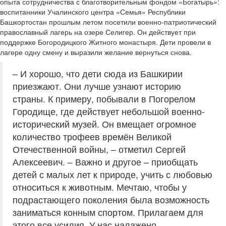
опыта сотрудничества с благотворительным фондом «Богатырь»:
воспитанники Учалинского центра «Семья» Республики
Башкортостан прошлым летом посетили военно-патриотический
православный лагерь на озере Селигер. Он действует при
поддержке Богородицкого Житного монастыря. Дети провели в
лагере одну смену и выразили желание вернуться снова.
– И хорошо, что дети сюда из Башкирии
приезжают. Они лучше узнают историю
страны. К примеру, побывали в Погорелом
Городище, где действует небольшой военно-
исторический музей. Он вмещает огромное
количество трофеев времён Великой
Отечественной войны, – отметил Сергей
Алексеевич. – Важно и другое – приобщать
детей с малых лет к природе, учить с любовью
относиться к животным. Мечтаю, чтобы у
подрастающего поколения была возможность
заниматься конным спортом. Прилагаем для
этого все усилия. У нас налажено