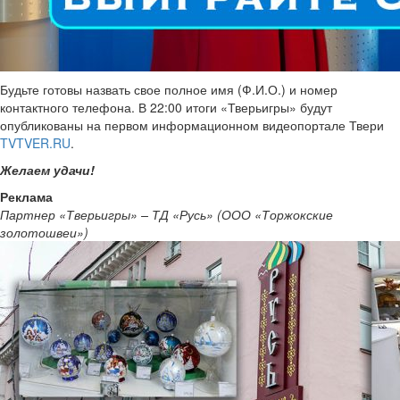
Будьте готовы назвать свое полное имя (Ф.И.О.) и номер
контактного телефона. В 22:00 итоги «Тверьигры» будут
опубликованы на первом информационном видеопортале Твери
TVTVER.RU
.
Желаем удачи!
Реклама
Партнер «Тверьигры» – ТД «Русь» (ООО «Торжокские
золотошвеи»)