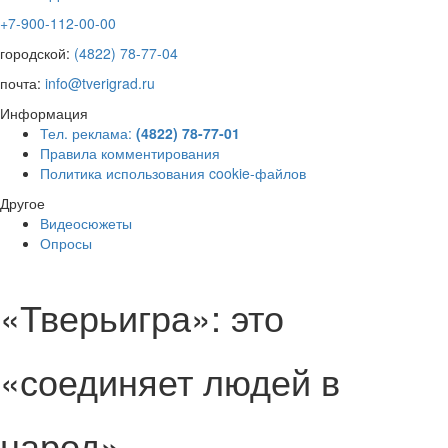
+7-900-112-00-00
городской:
(4822) 78-77-04
почта:
info@tverigrad.ru
Информация
Тел. реклама:
(4822) 78-77-01
Правила комментирования
Политика использования cookie-файлов
Другое
Видеосюжеты
Опросы
«Тверьигра»: это
«соединяет людей в
народ»