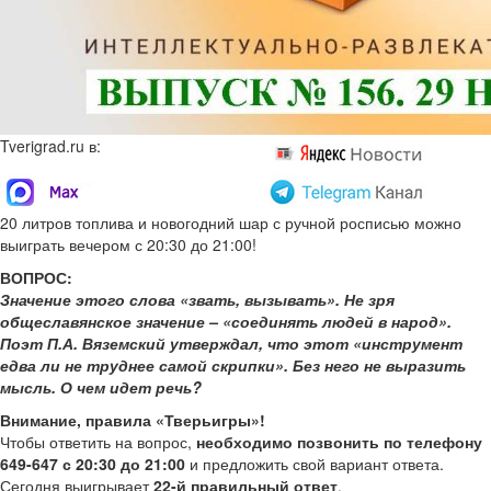
Tverigrad.ru в:
20 литров топлива и новогодний шар с ручной росписью можно
выиграть вечером с 20:30 до 21:00!
ВОПРОС:
Значение этого слова «звать, вызывать». Не зря
общеславянское значение – «соединять людей в народ».
Поэт П.А. Вяземский утверждал, что этот «инструмент
едва ли не труднее самой скрипки». Без него не выразить
мысль. О чем идет речь?
Внимание, правила «Тверьигры»!
Чтобы ответить на вопрос,
необходимо позвонить по телефону
649-647 с 20:30 до 21:00
и предложить свой вариант ответа.
Сегодня выигрывает
22-й правильный ответ
.