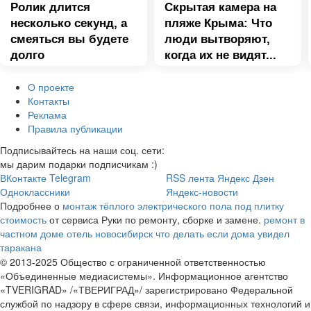
Ролик длится
Скрытая камера на
несколько секунд, а
пляже Крыма: Что
смеяться вы будете
люди вытворяют,
долго
когда их не видят...
О проекте
Контакты
Реклама
Правила публикации
Подписывайтесь на наши соц. сети:
мы дарим подарки подписчикам :)
ВКонтакте
Telegram
RSS лента
Яндекс Дзен
Одноклассники
Яндекс-новости
Подробнее о
монтаж тёплого электрического пола под плитку
стоимость
от сервиса Руки по ремонту, сборке и замене.
ремонт в
частном доме
отель новосибирск
что делать если дома увидел
таракана
© 2013-2025 Общество с ограниченной ответственностью
«Объединенные медиасистемы». Информационное агентство
«TVERIGRAD» /«ТВЕРИГРАД»/ зарегистрировано Федеральной
службой по надзору в сфере связи, информационных технологий и