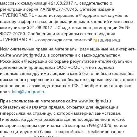
массовых коммуникаций 21.08.2017 г., свидетельство о
регистрации серия ИА № ФС77-70745. Сетевое издание
«TVERIGRAD.RU» зарегистрировано в Федеральной службе по
надзору в сфере связи, информационных технологий и массовых
коммуникаций 21.08.2017 г. Свидетельство о регистрации Эл №
ФС77-70750. Сообщения и материалы сетевого издания
«TVERIGRAD.RU» сопровождаются пометкой
.
Исключительные права на материалы, размещённые на интернет-
сайте www.tverigrad.ru, в соответствии с законодательством
Российской Федерации об охране результатов интеллектуальной
деятельности принадлежат ООО «ОМС», и не подлежат
использованию другими лицами в какой бы то ни было форме без
письменного разрешения правообладателя, кроме случаев, прямо
установленных законодательством РФ. Приобретение авторских
прав:
info@tverigrad.ru
При использовании материалов сайта www.tverigrad.ru
обязательной является прямая, открытая для индексации
гиперссылка на страницу, с которой материал заимствован.
Гиперссылка должна размещаться непосредственно в тексте,
воспроизводящем оригинальный материал tverigrad.ru, до или
после цитируемого блока. Товарный знак - комбинированное