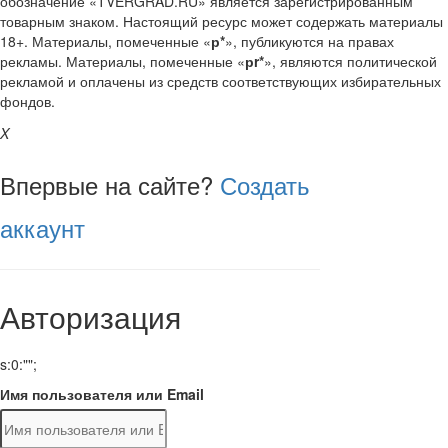
обозначение «TVERGRAD.RU» является зарегистрированным
товарным знаком. Настоящий ресурс может содержать материалы
18+. Материалы, помеченные «
р*
», публикуются на правах
рекламы. Материалы, помеченные «
рr*
», являются политической
рекламой и оплачены из средств соответствующих избирательных
фондов.
X
Впервые на сайте?
Создать
аккаунт
Авторизация
s:0:"";
Имя пользователя или Email