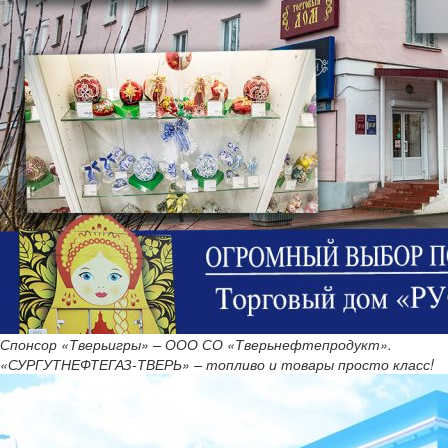
Спонсор «Тверьигры» – ООО СО «Тверьнефтепродукт».
«СУРГУТНЕФТЕГАЗ-ТВЕРЬ» – топливо и товары просто класс!