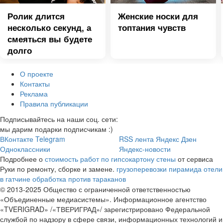
Ролик длится
Женские носки для
несколько секунд, а
топтания чувств
смеяться вы будете
долго
О проекте
Контакты
Реклама
Правила публикации
Подписывайтесь на наши соц. сети:
мы дарим подарки подписчикам :)
ВКонтакте
Telegram
RSS лента
Яндекс Дзен
Одноклассники
Яндекс-новости
Подробнее о
стоимость работ по гипсокартону стены
от сервиса
Руки по ремонту, сборке и замене.
грузоперевозки пирамида
отели
в гатчине
обработка против тараканов
© 2013-2025 Общество с ограниченной ответственностью
«Объединенные медиасистемы». Информационное агентство
«TVERIGRAD» /«ТВЕРИГРАД»/ зарегистрировано Федеральной
службой по надзору в сфере связи, информационных технологий и