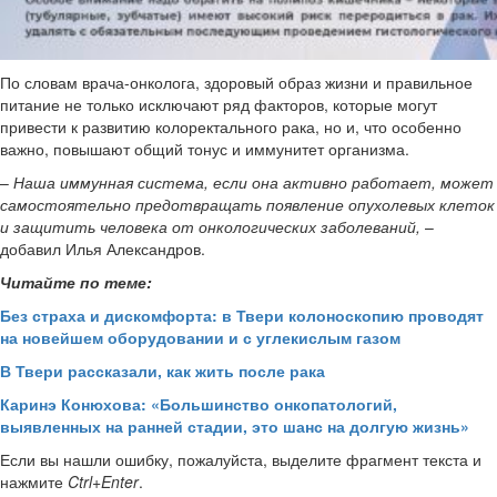
По словам врача-онколога, здоровый образ жизни и правильное
питание не только исключают ряд факторов, которые могут
привести к развитию колоректального рака, но и, что особенно
важно, повышают общий тонус и иммунитет организма.
–
Наша иммунная система, если она активно работает, может
самостоятельно предотвращать появление опухолевых клеток
и защитить человека от онкологических заболеваний,
–
добавил Илья Александров.
Читайте по теме:
Без страха и дискомфорта: в Твери колоноскопию проводят
на новейшем оборудовании и с углекислым газом
В Твери рассказали, как жить после рака
Каринэ Конюхова: «Большинство онкопатологий,
выявленных на ранней стадии, это шанс на долгую жизнь»
Если вы нашли ошибку, пожалуйста, выделите фрагмент текста и
нажмите
Ctrl+Enter
.