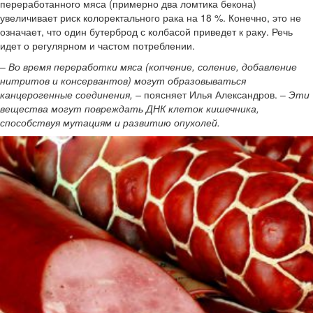
переработанного мяса (примерно два ломтика бекона)
увеличивает риск колоректального рака на 18 %. Конечно, это не
означает, что один бутерброд с колбасой приведет к раку. Речь
идет о регулярном и частом потреблении.
–
Во время переработки мяса (копчение, соление, добавление
нитритов и консервантов) могут образовываться
канцерогенные соединения, –
поясняет Илья Александров. –
Эти
вещества могут повреждать ДНК клеток кишечника,
способствуя мутациям и развитию опухолей.