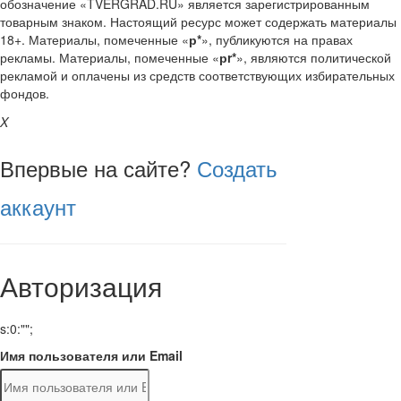
обозначение «TVERGRAD.RU» является зарегистрированным
товарным знаком. Настоящий ресурс может содержать материалы
18+. Материалы, помеченные «
р*
», публикуются на правах
рекламы. Материалы, помеченные «
рr*
», являются политической
рекламой и оплачены из средств соответствующих избирательных
фондов.
X
Впервые на сайте?
Создать
аккаунт
Авторизация
s:0:"";
Имя пользователя или Email