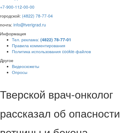
+7-900-112-00-00
городской:
(4822) 78-77-04
почта:
info@tverigrad.ru
Информация
Тел. реклама:
(4822) 78-77-01
Правила комментирования
Политика использования cookie-файлов
Другое
Видеосюжеты
Опросы
Тверской врач-онколог
рассказал об опасности
ветчины и бекона