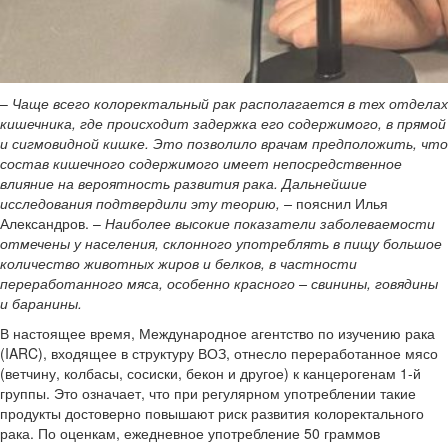
–
Чаще всего колоректальный рак располагается в тех отделах
кишечника, где происходит задержка его содержимого, в прямой
и сигмовидной кишке. Это позволило врачам предположить, что
состав кишечного содержимого имеет непосредственное
влияние на вероятность развития рака. Дальнейшие
исследования подтвердили эту теорию, –
пояснил Илья
Александров. –
Наиболее высокие показатели заболеваемости
отмечены у населения, склонного употреблять в пищу большое
количество животных жиров и белков, в частности
переработанного мяса, особенно красного – свинины, говядины
и баранины.
В настоящее время, Международное агентство по изучению рака
(IARC), входящее в структуру ВОЗ, отнесло переработанное мясо
(ветчину, колбасы, сосиски, бекон и другое) к канцерогенам 1-й
группы. Это означает, что при регулярном употреблении такие
продукты достоверно повышают риск развития колоректального
рака. По оценкам, ежедневное употребление 50 граммов