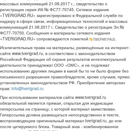
массовых коммуникаций 21.08.2017 г., свидетельство о
регистрации серия ИА № ФС77-70745. Сетевое издание
«TVERIGRAD.RU» зарегистрировано в Федеральной службе по
надзору в сфере связи, информационных технологий и массовых
коммуникаций 21.08.2017 г. Свидетельство о регистрации Эл №
ФС77-70750. Сообщения и материалы сетевого издания
«TVERIGRAD.RU» сопровождаются пометкой
.
Исключительные права на материалы, размещённые на интернет-
сайте www.tverigrad.ru, в соответствии с законодательством
Российской Федерации об охране результатов интеллектуальной
деятельности принадлежат ООО «ОМС», и не подлежат
использованию другими лицами в какой бы то ни было форме без
письменного разрешения правообладателя, кроме случаев, прямо
установленных законодательством РФ. Приобретение авторских
прав:
info@tverigrad.ru
При использовании материалов сайта www.tverigrad.ru
обязательной является прямая, открытая для индексации
гиперссылка на страницу, с которой материал заимствован.
Гиперссылка должна размещаться непосредственно в тексте,
воспроизводящем оригинальный материал tverigrad.ru, до или
после цитируемого блока. Товарный знак - комбинированное