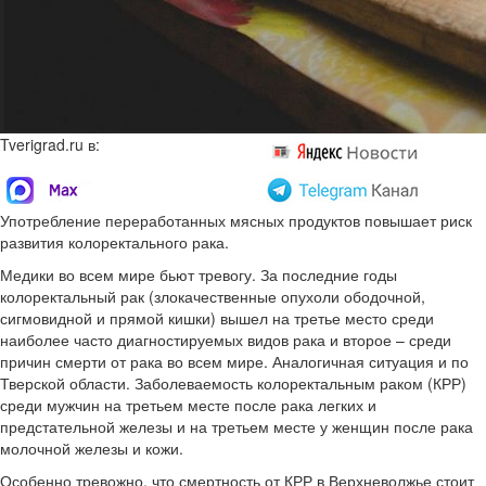
Tverigrad.ru в:
Употребление переработанных мясных продуктов повышает риск
развития колоректального рака.
Медики во всем мире бьют тревогу. За последние годы
колоректальный рак (злокачественные опухоли ободочной,
сигмовидной и прямой кишки) вышел на третье место среди
наиболее часто диагностируемых видов рака и второе – среди
причин смерти от рака во всем мире. Аналогичная ситуация и по
Тверской области. Заболеваемость колоректальным раком (КРР)
среди мужчин на третьем месте после рака легких и
предстательной железы и на третьем месте у женщин после рака
молочной железы и кожи.
Особенно тревожно, что смертность от КРР в Верхневолжье стоит