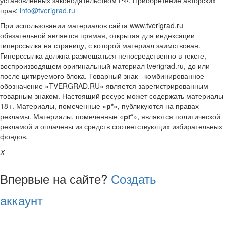
прав:
info@tverigrad.ru
При использовании материалов сайта www.tverigrad.ru
обязательной является прямая, открытая для индексации
гиперссылка на страницу, с которой материал заимствован.
Гиперссылка должна размещаться непосредственно в тексте,
воспроизводящем оригинальный материал tverigrad.ru, до или
после цитируемого блока. Товарный знак - комбинированное
обозначение «TVERGRAD.RU» является зарегистрированным
товарным знаком. Настоящий ресурс может содержать материалы
18+. Материалы, помеченные «
р*
», публикуются на правах
рекламы. Материалы, помеченные «
рr*
», являются политической
рекламой и оплачены из средств соответствующих избирательных
фондов.
X
Впервые на сайте?
Создать
аккаунт