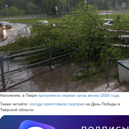
Напомним, в Твери
прогремела первая гроза весны 2026 года
.
Также читайте:
погода приготовила сюрприз
на День Победы в
Тверской области.