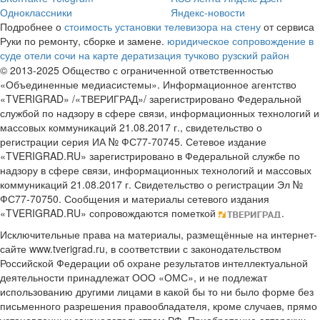
Одноклассники
Яндекс-новости
Подробнее о
стоимость установки телевизора на стену
от сервиса
Руки по ремонту, сборке и замене.
юридическое сопровождение в
суде
отели сочи на карте
дератизация тучково рузский район
© 2013-2025 Общество с ограниченной ответственностью
«Объединенные медиасистемы». Информационное агентство
«TVERIGRAD» /«ТВЕРИГРАД»/ зарегистрировано Федеральной
службой по надзору в сфере связи, информационных технологий и
массовых коммуникаций 21.08.2017 г., свидетельство о
регистрации серия ИА № ФС77-70745. Сетевое издание
«TVERIGRAD.RU» зарегистрировано в Федеральной службе по
надзору в сфере связи, информационных технологий и массовых
коммуникаций 21.08.2017 г. Свидетельство о регистрации Эл №
ФС77-70750. Сообщения и материалы сетевого издания
«TVERIGRAD.RU» сопровождаются пометкой
.
Исключительные права на материалы, размещённые на интернет-
сайте www.tverigrad.ru, в соответствии с законодательством
Российской Федерации об охране результатов интеллектуальной
деятельности принадлежат ООО «ОМС», и не подлежат
использованию другими лицами в какой бы то ни было форме без
письменного разрешения правообладателя, кроме случаев, прямо
установленных законодательством РФ. Приобретение авторских