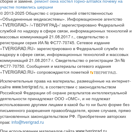
сборке и замене.
ремонт окна
хостел горно-алтайск
почему на
участке появились шершни
© 2013-2025 Общество с ограниченной ответственностью
«Объединенные медиасистемы». Информационное агентство
«TVERIGRAD» /«ТВЕРИГРАД»/ зарегистрировано Федеральной
службой по надзору в сфере связи, информационных технологий и
массовых коммуникаций 21.08.2017 г., свидетельство о
регистрации серия ИА № ФС77-70745. Сетевое издание
«TVERIGRAD.RU» зарегистрировано в Федеральной службе по
надзору в сфере связи, информационных технологий и массовых
коммуникаций 21.08.2017 г. Свидетельство о регистрации Эл №
ФС77-70750. Сообщения и материалы сетевого издания
«TVERIGRAD.RU» сопровождаются пометкой
.
Исключительные права на материалы, размещённые на интернет-
сайте www.tverigrad.ru, в соответствии с законодательством
Российской Федерации об охране результатов интеллектуальной
деятельности принадлежат ООО «ОМС», и не подлежат
использованию другими лицами в какой бы то ни было форме без
письменного разрешения правообладателя, кроме случаев, прямо
установленных законодательством РФ. Приобретение авторских
прав:
info@tverigrad.ru
При использовании материалов сайта www.tverigrad.ru