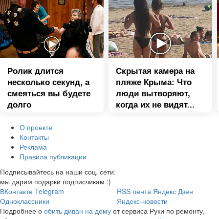
Ролик длится
Скрытая камера на
несколько секунд, а
пляже Крыма: Что
смеяться вы будете
люди вытворяют,
долго
когда их не видят...
О проекте
Контакты
Реклама
Правила публикации
Подписывайтесь на наши соц. сети:
мы дарим подарки подписчикам :)
ВКонтакте
Telegram
RSS лента
Яндекс Дзен
Одноклассники
Яндекс-новости
Подробнее о
обить диван на дому
от сервиса Руки по ремонту,