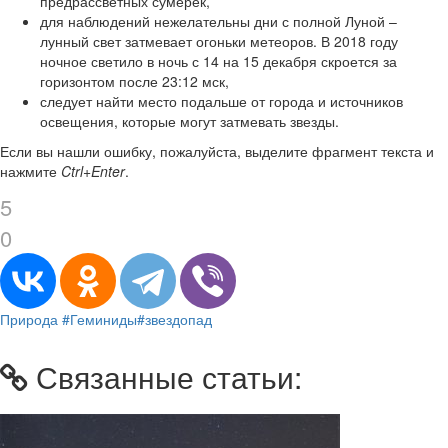
предрассветных сумерек,
для наблюдений нежелательны дни с полной Луной –
лунный свет затмевает огоньки метеоров. В 2018 году
ночное светило в ночь с 14 на 15 декабря скроется за
горизонтом после 23:12 мск,
следует найти место подальше от города и источников
освещения, которые могут затмевать звезды.
Если вы нашли ошибку, пожалуйста, выделите фрагмент текста и
нажмите
Ctrl+Enter
.
5
0
Природа
#Геминиды
#звездопад
Связанные статьи: