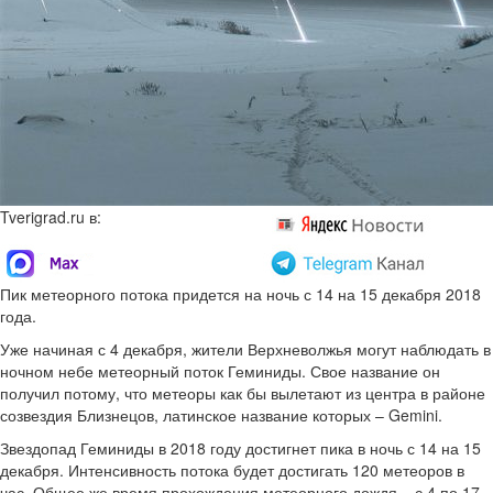
Tverigrad.ru в:
Пик метеорного потока придется на ночь с 14 на 15 декабря 2018
года.
Уже начиная с 4 декабря, жители Верхневолжья могут наблюдать в
ночном небе метеорный поток Геминиды. Свое название он
получил потому, что метеоры как бы вылетают из центра в районе
созвездия Близнецов, латинское название которых – Gemini.
Звездопад Геминиды в 2018 году достигнет пика в ночь с 14 на 15
декабря. Интенсивность потока будет достигать 120 метеоров в
час. Общее же время прохождения метеорного дождя – с 4 по 17