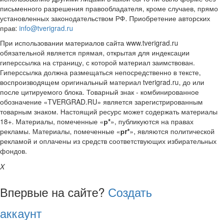
письменного разрешения правообладателя, кроме случаев, прямо
установленных законодательством РФ. Приобретение авторских
прав:
info@tverigrad.ru
При использовании материалов сайта www.tverigrad.ru
обязательной является прямая, открытая для индексации
гиперссылка на страницу, с которой материал заимствован.
Гиперссылка должна размещаться непосредственно в тексте,
воспроизводящем оригинальный материал tverigrad.ru, до или
после цитируемого блока. Товарный знак - комбинированное
обозначение «TVERGRAD.RU» является зарегистрированным
товарным знаком. Настоящий ресурс может содержать материалы
18+. Материалы, помеченные «
р*
», публикуются на правах
рекламы. Материалы, помеченные «
рr*
», являются политической
рекламой и оплачены из средств соответствующих избирательных
фондов.
X
Впервые на сайте?
Создать
аккаунт