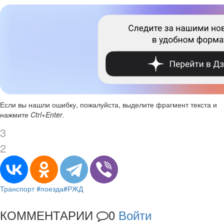
Если вы нашли ошибку, пожалуйста, выделите фрагмент текста и
нажмите
Ctrl+Enter
.
3
2
Транспорт
#поезда
#РЖД
КОММЕНТАРИИ
0
Войти