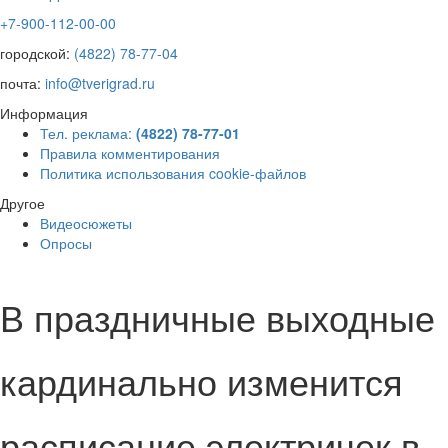
+7-900-112-00-00
городской:
(4822) 78-77-04
почта:
info@tverigrad.ru
Информация
Тел. реклама:
(4822) 78-77-01
Правила комментирования
Политика использования cookie-файлов
Другое
Видеосюжеты
Опросы
В праздничные выходные
кардинально изменится
расписание электричек в