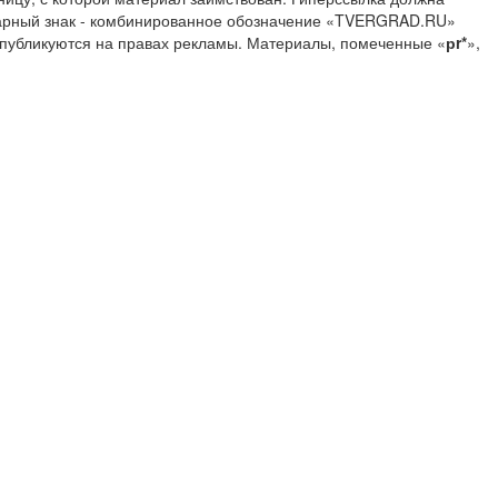
Товарный знак - комбинированное обозначение «TVERGRAD.RU»
 публикуются на правах рекламы. Материалы, помеченные «
рr*
»,