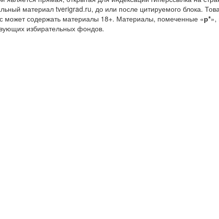
льный материал tverigrad.ru, до или после цитируемого блока. 
с может содержать материалы 18+. Материалы, помеченные «
р*
»,
ствующих избирательных фондов.