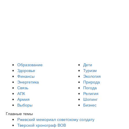
Образование
Дети
Здоровье
Туризм
Финансы
Экология
Энергетика
Природа
Связь
Погода
АПК
Религия
Армия
Шопинг
Выборы
Бизнес
Главные темы
Ржевский мемориал советскому солдату
Тверской хронограф ВОВ