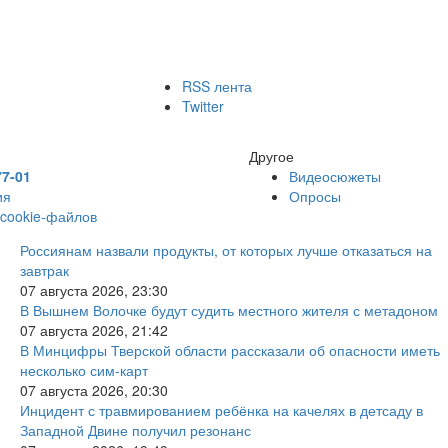
RSS лента
Twitter
Другое
77-01
Видеосюжеты
ия
Опросы
 cookie-файлов
Россиянам назвали продукты, от которых лучше отказаться на
завтрак
07 августа 2026, 23:30
В Вышнем Волочке будут судить местного жителя с метадоном
07 августа 2026, 21:42
В Минцифры Тверской области рассказали об опасности иметь
несколько сим-карт
07 августа 2026, 20:30
Инцидент с травмированием ребёнка на качелях в детсаду в
Западной Двине получил резонанс