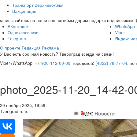
Транспорт Верхневолжья
Вакцинация
дписывайтесь на наши соц. сети:
мы дарим подарки подписчикам :
ВКонтакте
WhatsApp
Одноклассники
Viber
Telegram
Яндекс но
О проекте
Редакция
Реклама
У Вас есть срочная новость? Твериград всегда на связи!
Viber+WhatsApp:
+7-900-112-00-00
, городской:
(4822) 78-77-04
, по
photo_2025-11-20_14-42-0
20 ноября 2025, 19:56
Tverigrad.ru в: