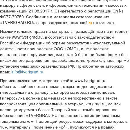
надзору в сфере связи, информационных технологий и массовых
коммуникаций 21.08.2017 г. Свидетельство о регистрации Эл №
ФС77-70750. Сообщения и материалы сетевого издания
«TVERIGRAD.RU» сопровождаются пометкой
.
Исключительные права на материалы, размещённые на интернет-
сайте www.tverigrad.ru, в соответствии с законодательством
Российской Федерации об охране результатов интеллектуальной
деятельности принадлежат ООО «ОМС», и не подлежат
использованию другими лицами в какой бы то ни было форме без
письменного разрешения правообладателя, кроме случаев, прямо
установленных законодательством РФ. Приобретение авторских
прав:
info@tverigrad.ru
При использовании материалов сайта www.tverigrad.ru
обязательной является прямая, открытая для индексации
гиперссылка на страницу, с которой материал заимствован.
Гиперссылка должна размещаться непосредственно в тексте,
воспроизводящем оригинальный материал tverigrad.ru, до или
после цитируемого блока. Товарный знак - комбинированное
обозначение «TVERGRAD.RU» является зарегистрированным
товарным знаком. Настоящий ресурс может содержать материалы
18+. Материалы, помеченные «
р*
», публикуются на правах