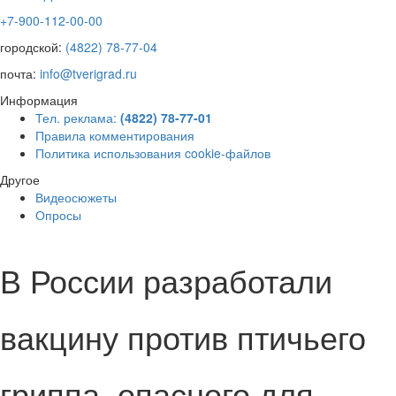
+7-900-112-00-00
городской:
(4822) 78-77-04
почта:
info@tverigrad.ru
Информация
Тел. реклама:
(4822) 78-77-01
Правила комментирования
Политика использования cookie-файлов
Другое
Видеосюжеты
Опросы
В России разработали
вакцину против птичьего
гриппа, опасного для