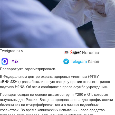
Tverigrad.ru в:
Препарат уже зарегистрировали.
В Федеральном центре охраны здоровья животных (ФГБУ
«ВНИИЗЖ») разработали новую вакцину против птичьего гриппа
подтипа H9N2. Об этом сообщают в пресс-службе учреждения.
Препарат создан на основе штаммов групп Y280 и G1, которые
актуальны для России. Вакцина предназначена для профилактики
болезни как на птицефабриках, так и в личных подсобных
хозяйствах. Во время клинических испытаний новое средство
показало свою безопасность и высокую эффективность.