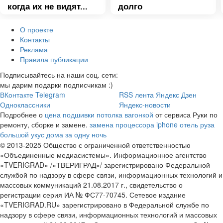
когда их не видят...
долго
О проекте
Контакты
Реклама
Правила публикации
Подписывайтесь на наши соц. сети:
мы дарим подарки подписчикам :)
ВКонтакте
Telegram
RSS лента
Яндекс Дзен
Одноклассники
Яндекс-новости
Подробнее о
цена подшивки потолка вагонкой
от сервиса Руки по
ремонту, сборке и замене.
замена процессора iphone
отель руза
большой укус дома за одну ночь
© 2013-2025 Общество с ограниченной ответственностью
«Объединенные медиасистемы». Информационное агентство
«TVERIGRAD» /«ТВЕРИГРАД»/ зарегистрировано Федеральной
службой по надзору в сфере связи, информационных технологий и
массовых коммуникаций 21.08.2017 г., свидетельство о
регистрации серия ИА № ФС77-70745. Сетевое издание
«TVERIGRAD.RU» зарегистрировано в Федеральной службе по
надзору в сфере связи, информационных технологий и массовых