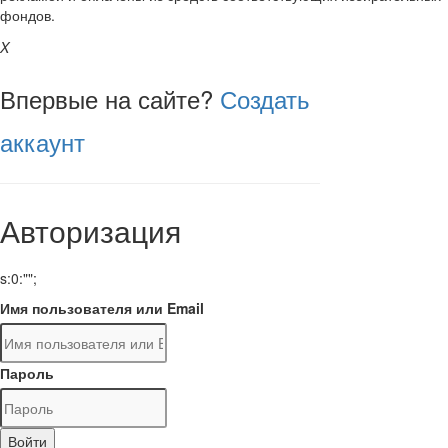
фондов.
X
Впервые на сайте?
Создать
аккаунт
Авторизация
s:0:"";
Имя пользователя или Email
Пароль
Войти