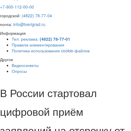
+7-900-112-00-00
городской:
(4822) 78-77-04
почта:
info@tverigrad.ru
Информация
Тел. реклама:
(4822) 78-77-01
Правила комментирования
Политика использования cookie-файлов
Другое
Видеосюжеты
Опросы
В России стартовал
цифровой приём
заявлений на отсрочку от