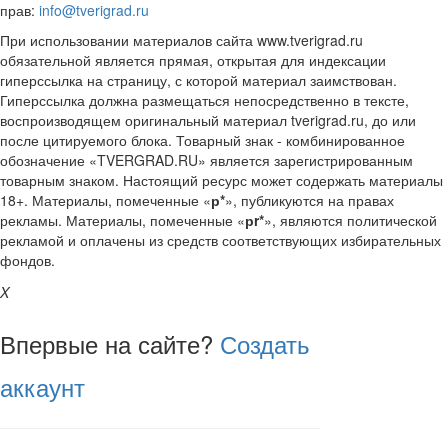
прав:
info@tverigrad.ru
При использовании материалов сайта www.tverigrad.ru
обязательной является прямая, открытая для индексации
гиперссылка на страницу, с которой материал заимствован.
Гиперссылка должна размещаться непосредственно в тексте,
воспроизводящем оригинальный материал tverigrad.ru, до или
после цитируемого блока. Товарный знак - комбинированное
обозначение «TVERGRAD.RU» является зарегистрированным
товарным знаком. Настоящий ресурс может содержать материалы
18+. Материалы, помеченные «
р*
», публикуются на правах
рекламы. Материалы, помеченные «
рr*
», являются политической
рекламой и оплачены из средств соответствующих избирательных
фондов.
X
Впервые на сайте?
Создать
аккаунт