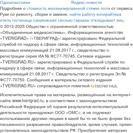
Одноклассники
Яндекс-новости
Подробнее о
стоимость механизированной стяжки пола
от сервиса
Руки по ремонту, сборке и замене.
найти работу копирайтера
отель гостиница озерковская
сколько таракан откладывает яиц
© 2013-2025 Общество с ограниченной ответственностью
«Объединенные медиасистемы». Информационное агентство
«TVERIGRAD» /«ТВЕРИГРАД»/ зарегистрировано Федеральной
службой по надзору в сфере связи, информационных технологий и
массовых коммуникаций 21.08.2017 г., свидетельство о
регистрации серия ИА № ФС77-70745. Сетевое издание
«TVERIGRAD.RU» зарегистрировано в Федеральной службе по
надзору в сфере связи, информационных технологий и массовых
коммуникаций 21.08.2017 г. Свидетельство о регистрации Эл №
ФС77-70750. Сообщения и материалы сетевого издания
«TVERIGRAD.RU» сопровождаются пометкой
.
Исключительные права на материалы, размещённые на интернет-
сайте www.tverigrad.ru, в соответствии с законодательством
Российской Федерации об охране результатов интеллектуальной
деятельности принадлежат ООО «ОМС», и не подлежат
использованию другими лицами в какой бы то ни было форме без
письменного разрешения правообладателя, кроме случаев, прямо
установленных законодательством РФ. Приобретение авторских