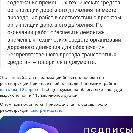
содержание временных технических средств
организации дорожного движения на месте
проведения работ в соответствии с проектом
организации дорожного движения. По
окончании работ обеспечить демонтаж
временных технических средств организации
дорожного движения для обеспечения
беспрепятственного проезда транспортных
средств», – говорится в документе.
Это – новый этап в реализации большого проекта по
реконструкции Привокзальной площади. Напомним, работы
начались 10 апреля
. В общей сумме на обновление площади
выделено почти 115 миллионов рублей.
О том, как поменяется Привокзальная площадь после
реконструкции,
смотрите здесь
.