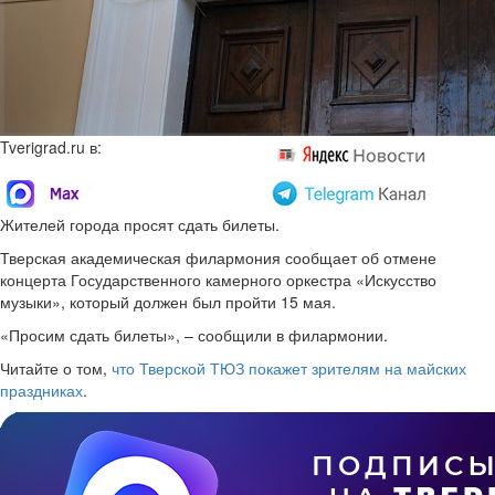
Tverigrad.ru в:
Жителей города просят сдать билеты.
Тверская академическая филармония сообщает об отмене
концерта Государственного камерного оркестра «Искусство
музыки», который должен был пройти 15 мая.
«Просим сдать билеты», – сообщили в филармонии.
Читайте о том,
что Тверской ТЮЗ покажет зрителям на майских
праздниках
.