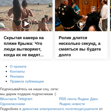
Скрытая камера на
Ролик длится
пляже Крыма: Что
несколько секунд, а
люди вытворяют,
смеяться вы будете
когда их не видят...
долго
О проекте
Контакты
Реклама
Правила публикации
Подписывайтесь на наши соц. сети:
мы дарим подарки подписчикам :)
ВКонтакте
Telegram
RSS лента
Яндекс Дзен
Одноклассники
Яндекс-новости
Подробнее о
демонтаж электрического полотенцесушителя
от