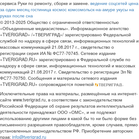
сервиса Руки по ремонту, сборке и замене.
ведение соцсетей цена
за один месяц
гостиница космос комсомольск-на-амуре
укусы на
руках после сна
© 2013-2025 Общество с ограниченной ответственностью
«Объединенные медиасистемы». Информационное агентство
«TVERIGRAD» /«ТВЕРИГРАД»/ зарегистрировано Федеральной
службой по надзору в сфере связи, информационных технологий и
массовых коммуникаций 21.08.2017 г., свидетельство о
регистрации серия ИА № ФС77-70745. Сетевое издание
«TVERIGRAD.RU» зарегистрировано в Федеральной службе по
надзору в сфере связи, информационных технологий и массовых
коммуникаций 21.08.2017 г. Свидетельство о регистрации Эл №
ФС77-70750. Сообщения и материалы сетевого издания
«TVERIGRAD.RU» сопровождаются пометкой
.
Исключительные права на материалы, размещённые на интернет-
сайте www.tverigrad.ru, в соответствии с законодательством
Российской Федерации об охране результатов интеллектуальной
деятельности принадлежат ООО «ОМС», и не подлежат
использованию другими лицами в какой бы то ни было форме без
письменного разрешения правообладателя, кроме случаев, прямо
установленных законодательством РФ. Приобретение авторских
прав:
info@tverigrad.ru