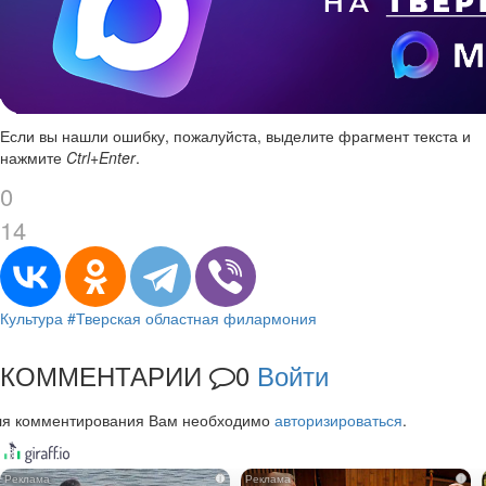
Если вы нашли ошибку, пожалуйста, выделите фрагмент текста и
нажмите
Ctrl+Enter
.
0
14
Культура
#Тверская областная филармония
КОММЕНТАРИИ
0
Войти
ля комментирования Вам необходимо
авторизироваться
.
i
i