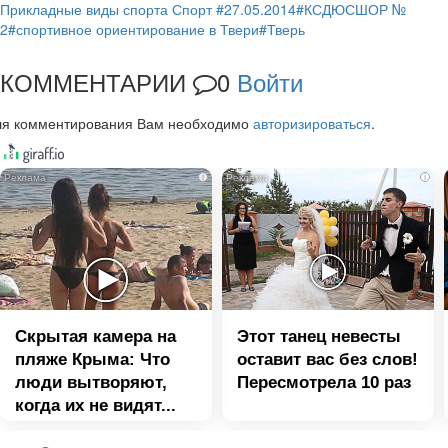
Прикладные виды спорта
Спорт
#27.05.2014
#КСДЮСШОР №
2
#спортивное ориентирование в Твери
#Тверь
КОММЕНТАРИИ
0
Войти
ля комментирования Вам необходимо
авторизироваться
.
i
i
Скрытая камера на
Этот танец невесты
пляже Крыма: Что
оставит вас без слов!
люди вытворяют,
Пересмотрела 10 раз
когда их не видят...