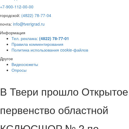
+7-900-112-00-00
городской:
(4822) 78-77-04
почта:
info@tverigrad.ru
Информация
Тел. реклама:
(4822) 78-77-01
Правила комментирования
Политика использования cookie-файлов
Другое
Видеосюжеты
Опросы
В Твери прошло Открытое
первенство областной
КСДЮСШОР № 2 по