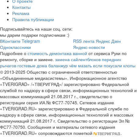
О проекте
Контакты
Реклама
Правила публикации
Подписывайтесь на наши соц. сети:
мы дарим подарки подписчикам :)
ВКонтакте
Telegram
RSS лента
Яндекс Дзен
Одноклассники
Яндекс-новости
Подробнее о
стоимость демонтажа ванной
от сервиса Руки по
ремонту, сборке и замене.
замена сайлентблоков передних
рычагов
гостевые дома баланжур
чём мазать если покусали клопы
© 2013-2025 Общество с ограниченной ответственностью
«Объединенные медиасистемы». Информационное агентство
«TVERIGRAD» /«ТВЕРИГРАД»/ зарегистрировано Федеральной
службой по надзору в сфере связи, информационных технологий и
массовых коммуникаций 21.08.2017 г., свидетельство о
регистрации серия ИА № ФС77-70745. Сетевое издание
«TVERIGRAD.RU» зарегистрировано в Федеральной службе по
надзору в сфере связи, информационных технологий и массовых
коммуникаций 21.08.2017 г. Свидетельство о регистрации Эл №
ФС77-70750. Сообщения и материалы сетевого издания
«TVERIGRAD.RU» сопровождаются пометкой
.