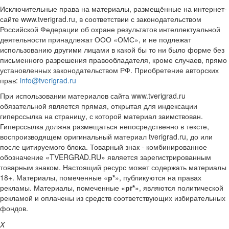
Исключительные права на материалы, размещённые на интернет-
сайте www.tverigrad.ru, в соответствии с законодательством
Российской Федерации об охране результатов интеллектуальной
деятельности принадлежат ООО «ОМС», и не подлежат
использованию другими лицами в какой бы то ни было форме без
письменного разрешения правообладателя, кроме случаев, прямо
установленных законодательством РФ. Приобретение авторских
прав:
info@tverigrad.ru
При использовании материалов сайта www.tverigrad.ru
обязательной является прямая, открытая для индексации
гиперссылка на страницу, с которой материал заимствован.
Гиперссылка должна размещаться непосредственно в тексте,
воспроизводящем оригинальный материал tverigrad.ru, до или
после цитируемого блока. Товарный знак - комбинированное
обозначение «TVERGRAD.RU» является зарегистрированным
товарным знаком. Настоящий ресурс может содержать материалы
18+. Материалы, помеченные «
р*
», публикуются на правах
рекламы. Материалы, помеченные «
рr*
», являются политической
рекламой и оплачены из средств соответствующих избирательных
фондов.
X