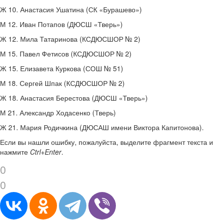
Ж 10. Анастасия Ушатина (СК «Бурашево»)
М 12. Иван Потапов (ДЮСШ «Тверь»)
Ж 12. Мила Татаринова (КСДЮСШОР № 2)
М 15. Павел Фетисов (КСДЮСШОР № 2)
Ж 15. Елизавета Куркова (СОШ № 51)
М 18. Сергей Шпак (КСДЮСШОР № 2)
Ж 18. Анастасия Берестова (ДЮСШ «Тверь»)
М 21. Александр Ходасенко (Тверь)
Ж 21. Мария Родичкина (ДЮСАШ имени Виктора Капитонова).
Если вы нашли ошибку, пожалуйста, выделите фрагмент текста и
нажмите
Ctrl+Enter
.
0
0