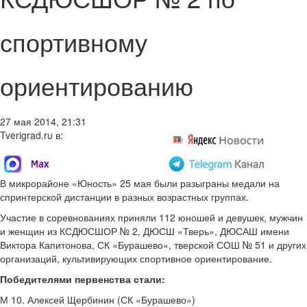
спортивному
ориентированию
27 мая 2014, 21:31
Tverigrad.ru в:
В микрорайоне «Юность» 25 мая были разыграны медали на
спринтерской дистанции в разных возрастных группах.
Участие в соревнованиях приняли 112 юношей и девушек, мужчин
и женщин из КСДЮСШОР № 2, ДЮСШ «Тверь», ДЮСАШ имени
Виктора Капитонова, СК «Бурашево», тверской СОШ № 51 и других
организаций, культивирующих спортивное ориентирование.
Победителями первенства стали:
М 10. Алексей Щербинин (СК «Бурашево»)