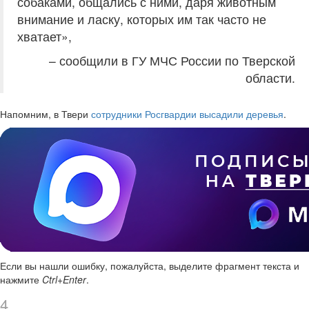
собаками, общались с ними, даря животным
внимание и ласку, которых им так часто не
хватает»,
– сообщили в ГУ МЧС России по Тверской
области.
Напомним, в Твери
сотрудники Росгвардии высадили деревья
.
Если вы нашли ошибку, пожалуйста, выделите фрагмент текста и
нажмите
Ctrl+Enter
.
4