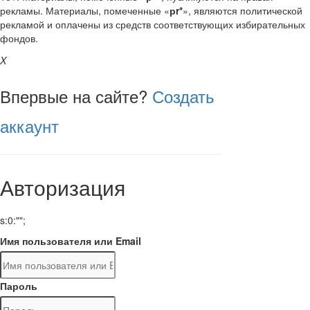
рекламы. Материалы, помеченные «
рr*
», являются политической
рекламой и оплачены из средств соответствующих избирательных
фондов.
X
Впервые на сайте?
Создать
аккаунт
Авторизация
s:0:"";
Имя пользователя или Email
Пароль