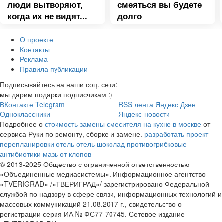
люди вытворяют,
смеяться вы будете
когда их не видят...
долго
О проекте
Контакты
Реклама
Правила публикации
Подписывайтесь на наши соц. сети:
мы дарим подарки подписчикам :)
ВКонтакте
Telegram
RSS лента
Яндекс Дзен
Одноклассники
Яндекс-новости
Подробнее о
стоимость замены смесителя на кухне в москве
от
сервиса Руки по ремонту, сборке и замене.
разработать проект
перепланировки
отель отель шоколад
противогрибковые
антибиотики мазь от клопов
© 2013-2025 Общество с ограниченной ответственностью
«Объединенные медиасистемы». Информационное агентство
«TVERIGRAD» /«ТВЕРИГРАД»/ зарегистрировано Федеральной
службой по надзору в сфере связи, информационных технологий и
массовых коммуникаций 21.08.2017 г., свидетельство о
регистрации серия ИА № ФС77-70745. Сетевое издание