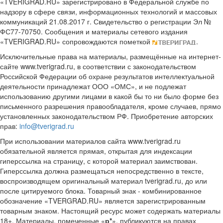
«TVERIGRAD.RU» зарегистрировано в Федеральной службе по
надзору в сфере связи, информационных технологий и массовых
коммуникаций 21.08.2017 г. Свидетельство о регистрации Эл №
ФС77-70750. Сообщения и материалы сетевого издания
«TVERIGRAD.RU» сопровождаются пометкой
.
Исключительные права на материалы, размещённые на интернет-
сайте www.tverigrad.ru, в соответствии с законодательством
Российской Федерации об охране результатов интеллектуальной
деятельности принадлежат ООО «ОМС», и не подлежат
использованию другими лицами в какой бы то ни было форме без
письменного разрешения правообладателя, кроме случаев, прямо
установленных законодательством РФ. Приобретение авторских
прав:
info@tverigrad.ru
При использовании материалов сайта www.tverigrad.ru
обязательной является прямая, открытая для индексации
гиперссылка на страницу, с которой материал заимствован.
Гиперссылка должна размещаться непосредственно в тексте,
воспроизводящем оригинальный материал tverigrad.ru, до или
после цитируемого блока. Товарный знак - комбинированное
обозначение «TVERGRAD.RU» является зарегистрированным
товарным знаком. Настоящий ресурс может содержать материалы
18+. Материалы, помеченные «
р*
», публикуются на правах