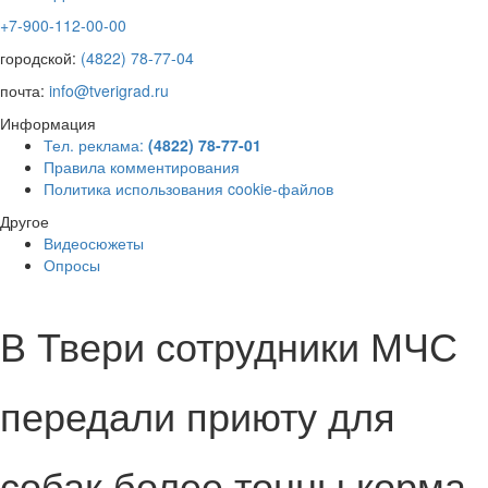
+7-900-112-00-00
городской:
(4822) 78-77-04
почта:
info@tverigrad.ru
Информация
Тел. реклама:
(4822) 78-77-01
Правила комментирования
Политика использования cookie-файлов
Другое
Видеосюжеты
Опросы
В Твери сотрудники МЧС
передали приюту для
собак более тонны корма