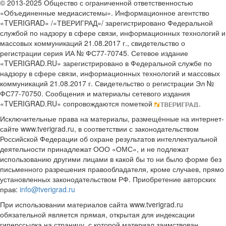
© 2013-2025 Общество с ограниченной ответственностью
«Объединенные медиасистемы». Информационное агентство
«TVERIGRAD» /«ТВЕРИГРАД»/ зарегистрировано Федеральной
службой по надзору в сфере связи, информационных технологий и
массовых коммуникаций 21.08.2017 г., свидетельство о
регистрации серия ИА № ФС77-70745. Сетевое издание
«TVERIGRAD.RU» зарегистрировано в Федеральной службе по
надзору в сфере связи, информационных технологий и массовых
коммуникаций 21.08.2017 г. Свидетельство о регистрации Эл №
ФС77-70750. Сообщения и материалы сетевого издания
«TVERIGRAD.RU» сопровождаются пометкой
.
Исключительные права на материалы, размещённые на интернет-
сайте www.tverigrad.ru, в соответствии с законодательством
Российской Федерации об охране результатов интеллектуальной
деятельности принадлежат ООО «ОМС», и не подлежат
использованию другими лицами в какой бы то ни было форме без
письменного разрешения правообладателя, кроме случаев, прямо
установленных законодательством РФ. Приобретение авторских
прав:
info@tverigrad.ru
При использовании материалов сайта www.tverigrad.ru
обязательной является прямая, открытая для индексации
гиперссылка на страницу, с которой материал заимствован.