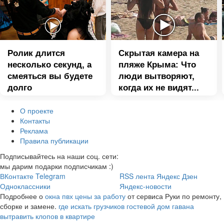
Ролик длится
Скрытая камера на
несколько секунд, а
пляже Крыма: Что
смеяться вы будете
люди вытворяют,
долго
когда их не видят...
О проекте
Контакты
Реклама
Правила публикации
Подписывайтесь на наши соц. сети:
мы дарим подарки подписчикам :)
ВКонтакте
Telegram
RSS лента
Яндекс Дзен
Одноклассники
Яндекс-новости
Подробнее о
окна пвх цены за работу
от сервиса Руки по ремонту,
сборке и замене.
где искать грузчиков
гостевой дом гавана
вытравить клопов в квартире