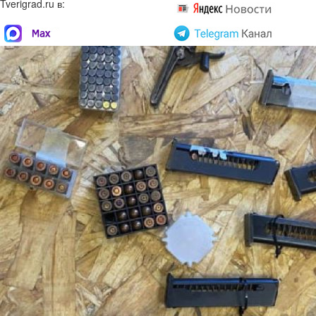
Tverigrad.ru в: