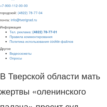
+7-900-112-00-00
городской:
(4822) 78-77-04
почта:
info@tverigrad.ru
Информация
Тел. реклама:
(4822) 78-77-01
Правила комментирования
Политика использования cookie-файлов
Другое
Видеосюжеты
Опросы
В Тверской области мать
жертвы «оленинского
палача» просит суд