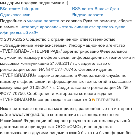
мы дарим подарки подписчикам :)
ВКонтакте
Telegram
RSS лента
Яндекс Дзен
Одноклассники
Яндекс-новости
Подробнее о
укладка паркета
от сервиса Руки по ремонту, сборке
и замене.
нотариус ярославль
отель липецк
сэс орехово-зуево
официальный сайт
© 2013-2025 Общество с ограниченной ответственностью
«Объединенные медиасистемы». Информационное агентство
«TVERIGRAD» /«ТВЕРИГРАД»/ зарегистрировано Федеральной
службой по надзору в сфере связи, информационных технологий и
массовых коммуникаций 21.08.2017 г., свидетельство о
регистрации серия ИА № ФС77-70745. Сетевое издание
«TVERIGRAD.RU» зарегистрировано в Федеральной службе по
надзору в сфере связи, информационных технологий и массовых
коммуникаций 21.08.2017 г. Свидетельство о регистрации Эл №
ФС77-70750. Сообщения и материалы сетевого издания
«TVERIGRAD.RU» сопровождаются пометкой
.
Исключительные права на материалы, размещённые на интернет-
сайте www.tverigrad.ru, в соответствии с законодательством
Российской Федерации об охране результатов интеллектуальной
деятельности принадлежат ООО «ОМС», и не подлежат
использованию другими лицами в какой бы то ни было форме без