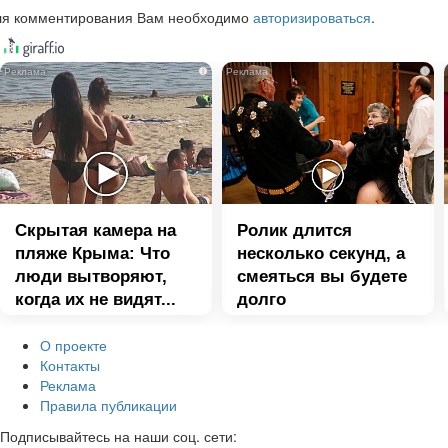
ля комментирования Вам необходимо
авторизироваться
.
i
i
Скрытая камера на
Ролик длится
пляже Крыма: Что
несколько секунд, а
люди вытворяют,
смеяться вы будете
когда их не видят...
долго
О проекте
Контакты
Реклама
Правила публикации
Подписывайтесь на наши соц. сети: