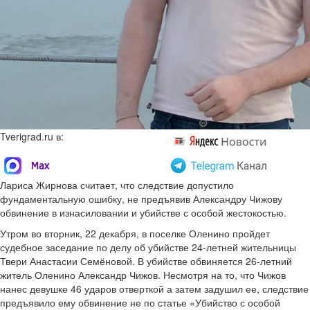
Tverigrad.ru в:
Лариса Жирнова считает, что следствие допустило
фундаментальную ошибку, не предъявив Александру Чижову
обвинение в изнасиловании и убийстве с особой жестокостью.
Утром во вторник, 22 декабря, в поселке Оленино пройдет
судебное заседание по делу об убийстве 24-летней жительницы
Твери Анастасии Семёновой. В убийстве обвиняется 26-летний
житель Оленино Александр Чижов. Несмотря на то, что Чижов
нанес девушке 46 ударов отверткой а затем задушил ее, следствие
предъявило ему обвинение не по статье «Убийство с особой