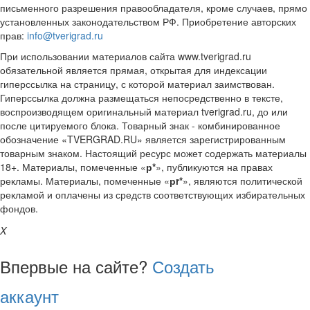
письменного разрешения правообладателя, кроме случаев, прямо
установленных законодательством РФ. Приобретение авторских
прав:
info@tverigrad.ru
При использовании материалов сайта www.tverigrad.ru
обязательной является прямая, открытая для индексации
гиперссылка на страницу, с которой материал заимствован.
Гиперссылка должна размещаться непосредственно в тексте,
воспроизводящем оригинальный материал tverigrad.ru, до или
после цитируемого блока. Товарный знак - комбинированное
обозначение «TVERGRAD.RU» является зарегистрированным
товарным знаком. Настоящий ресурс может содержать материалы
18+. Материалы, помеченные «
р*
», публикуются на правах
рекламы. Материалы, помеченные «
рr*
», являются политической
рекламой и оплачены из средств соответствующих избирательных
фондов.
X
Впервые на сайте?
Создать
аккаунт