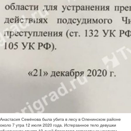
Анастасия Семёнова была убита в лесу в Оленинском районе
около 7 утра 12 июля 2020 года. Истерзанное тело девушки
обнаружили спустя 10 дней благодаря совместным усилиям