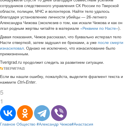
сотрудников следственного управления СК России по Тверской
области, полиции, МЧС и волонтеров. Найти тело удалось
благодаря установлению личности убийцы — 26-летнего
Александра Чижова (эксклюзив о том, как искали Чижова и как он
лгал родным жертвы читайте в материале
«Реквием по Насте»
).
Давая показания, Чижов рассказал, что буквально истерзал тело
Насти отверткой, затем задушил ее брюками, а уже
после смерти
изнасиловал
. Однако не исключено, что изнасилование было
прижизненным.
Tverigrad.ru продолжит следить за развитием ситуации.
Если вы нашли ошибку, пожалуйста, выделите фрагмент текста и
нажмите
Ctrl+Enter
.
5
1
Главное
Общество
#Александр Чижов
#Анастасия