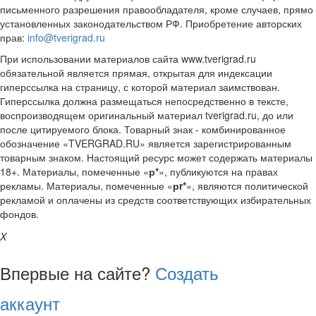
письменного разрешения правообладателя, кроме случаев, прямо
установленных законодательством РФ. Приобретение авторских
прав:
info@tverigrad.ru
При использовании материалов сайта www.tverigrad.ru
обязательной является прямая, открытая для индексации
гиперссылка на страницу, с которой материал заимствован.
Гиперссылка должна размещаться непосредственно в тексте,
воспроизводящем оригинальный материал tverigrad.ru, до или
после цитируемого блока. Товарный знак - комбинированное
обозначение «TVERGRAD.RU» является зарегистрированным
товарным знаком. Настоящий ресурс может содержать материалы
18+. Материалы, помеченные «
р*
», публикуются на правах
рекламы. Материалы, помеченные «
рr*
», являются политической
рекламой и оплачены из средств соответствующих избирательных
фондов.
X
Впервые на сайте?
Создать
аккаунт