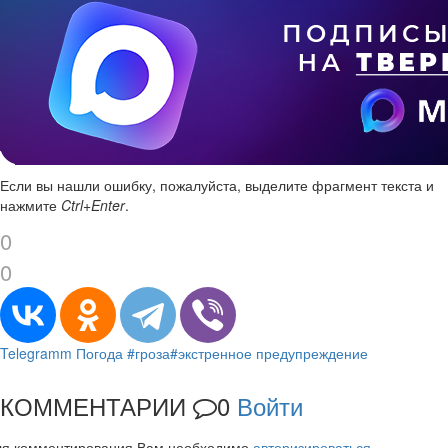
Если вы нашли ошибку, пожалуйста, выделите фрагмент текста и
нажмите
Ctrl+Enter
.
0
0
Telegramm
Погода
#гроза
#экстренное предупреждение
КОММЕНТАРИИ
0
Войти
ля комментирования Вам необходимо
авторизироваться
.