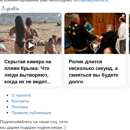
i
i
Скрытая камера на
Ролик длится
пляже Крыма: Что
несколько секунд, а
люди вытворяют,
смеяться вы будете
когда их не видят...
долго
О проекте
Контакты
Реклама
Правила публикации
Подписывайтесь на наши соц. сети:
мы дарим подарки подписчикам :)