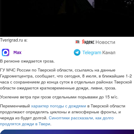
Tverigrad.ru в:
В регионе ожидается гроза.
ГУ МЧС России по Тверской области, ссылаясь на данные
Гидрометцентра, сообщает, что сегодня, 8 июля, в ближайшие 1-2
часа с сохранением до конца суток в отдельных районах Тверской
области ожидаются кратковременные дожди, ливни, гроза.
Усиление ветра при грозе отдельными порывами до 15 м/с.
Переменчивый
характер погоды с дождями
в Тверской области
продолжают определять циклоны и атмосферные фронты, и
череда из будет долгой.
Синоптики рассказали, как долго
продлятся дожди в Твери
.