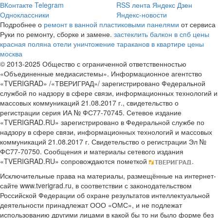
ВКонтакте
Telegram
RSS лента
Яндекс Дзен
Одноклассники
Яндекс-новости
Подробнее о
ремонт в ванной пластиковыми панелями
от сервиса
Руки по ремонту, сборке и замене.
застеклить балкон в спб цены
красная поляна отели
уничтожение тараканов в квартире цены
москва
© 2013-2025 Общество с ограниченной ответственностью
«Объединенные медиасистемы». Информационное агентство
«TVERIGRAD» /«ТВЕРИГРАД»/ зарегистрировано Федеральной
службой по надзору в сфере связи, информационных технологий и
массовых коммуникаций 21.08.2017 г., свидетельство о
регистрации серия ИА № ФС77-70745. Сетевое издание
«TVERIGRAD.RU» зарегистрировано в Федеральной службе по
надзору в сфере связи, информационных технологий и массовых
коммуникаций 21.08.2017 г. Свидетельство о регистрации Эл №
ФС77-70750. Сообщения и материалы сетевого издания
«TVERIGRAD.RU» сопровождаются пометкой
.
Исключительные права на материалы, размещённые на интернет-
сайте www.tverigrad.ru, в соответствии с законодательством
Российской Федерации об охране результатов интеллектуальной
деятельности принадлежат ООО «ОМС», и не подлежат
использованию другими лицами в какой бы то ни было форме без