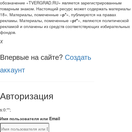
обозначение «TVERGRAD.RU» является зарегистрированным
товарным знаком. Настоящий ресурс может содержать материалы
18+. Материалы, помеченные «
р*
», публикуются на правах
рекламы. Материалы, помеченные «
рr*
», являются политической
рекламой и оплачены из средств соответствующих избирательных
фондов.
X
Впервые на сайте?
Создать
аккаунт
Авторизация
s:0:"";
Имя пользователя или Email