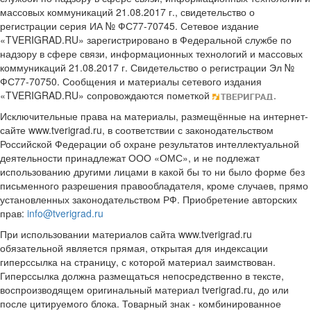
массовых коммуникаций 21.08.2017 г., свидетельство о
регистрации серия ИА № ФС77-70745. Сетевое издание
«TVERIGRAD.RU» зарегистрировано в Федеральной службе по
надзору в сфере связи, информационных технологий и массовых
коммуникаций 21.08.2017 г. Свидетельство о регистрации Эл №
ФС77-70750. Сообщения и материалы сетевого издания
«TVERIGRAD.RU» сопровождаются пометкой
.
Исключительные права на материалы, размещённые на интернет-
сайте www.tverigrad.ru, в соответствии с законодательством
Российской Федерации об охране результатов интеллектуальной
деятельности принадлежат ООО «ОМС», и не подлежат
использованию другими лицами в какой бы то ни было форме без
письменного разрешения правообладателя, кроме случаев, прямо
установленных законодательством РФ. Приобретение авторских
прав:
info@tverigrad.ru
При использовании материалов сайта www.tverigrad.ru
обязательной является прямая, открытая для индексации
гиперссылка на страницу, с которой материал заимствован.
Гиперссылка должна размещаться непосредственно в тексте,
воспроизводящем оригинальный материал tverigrad.ru, до или
после цитируемого блока. Товарный знак - комбинированное