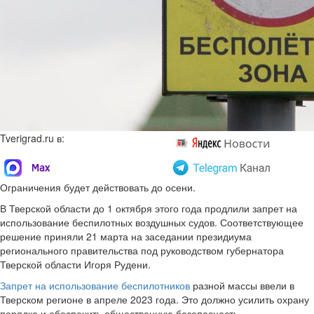
Tverigrad.ru в:
Ограничения будет действовать до осени.
В Тверской области до 1 октября этого года продлили запрет на
использование беспилотных воздушных судов. Соответствующее
решение приняли 21 марта на заседании президиума
регионального правительства под руководством губернатора
Тверской области Игоря Рудени.
Запрет на использование беспилотников
разной массы ввели в
Тверском регионе в апреле 2023 года. Это должно усилить охрану
порядка и обеспечить общественную безопасность.