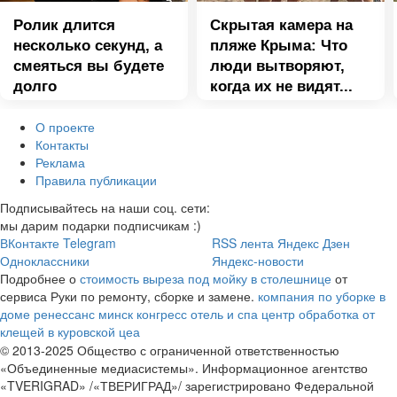
Ролик длится
Скрытая камера на
несколько секунд, а
пляже Крыма: Что
смеяться вы будете
люди вытворяют,
долго
когда их не видят...
О проекте
Контакты
Реклама
Правила публикации
Подписывайтесь на наши соц. сети:
мы дарим подарки подписчикам :)
ВКонтакте
Telegram
RSS лента
Яндекс Дзен
Одноклассники
Яндекс-новости
Подробнее о
стоимость выреза под мойку в столешнице
от
сервиса Руки по ремонту, сборке и замене.
компания по уборке в
доме
ренессанс минск конгресс отель и спа центр
обработка от
клещей в куровской цеа
© 2013-2025 Общество с ограниченной ответственностью
«Объединенные медиасистемы». Информационное агентство
«TVERIGRAD» /«ТВЕРИГРАД»/ зарегистрировано Федеральной