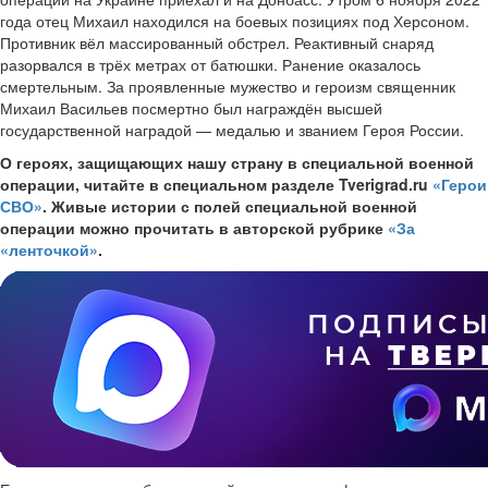
года отец Михаил находился на боевых позициях под Херсоном.
Противник вёл массированный обстрел. Реактивный снаряд
разорвался в трёх метрах от батюшки. Ранение оказалось
смертельным. За проявленные мужество и героизм священник
Михаил Васильев посмертно был награждён высшей
государственной наградой — медалью и званием Героя России.
О героях, защищающих нашу страну в специальной военной
операции, читайте в специальном разделе Tverigrad.ru
«Герои
СВО»
. Живые истории с полей специальной военной
операции можно прочитать в авторской рубрике
«За
«ленточкой»
.