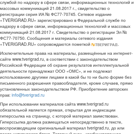
службой по надзору в сфере связи, информационных технологий и
массовых коммуникаций 21.08.2017 г., свидетельство о
регистрации серия ИА № ФС77-70745. Сетевое издание
«TVERIGRAD.RU» зарегистрировано в Федеральной службе по
надзору в сфере связи, информационных технологий и массовых
коммуникаций 21.08.2017 г. Свидетельство о регистрации Эл №
ФС77-70750. Сообщения и материалы сетевого издания
«TVERIGRAD.RU» сопровождаются пометкой
.
Исключительные права на материалы, размещённые на интернет-
сайте www.tverigrad.ru, в соответствии с законодательством
Российской Федерации об охране результатов интеллектуальной
деятельности принадлежат ООО «ОМС», и не подлежат
использованию другими лицами в какой бы то ни было форме без
письменного разрешения правообладателя, кроме случаев, прямо
установленных законодательством РФ. Приобретение авторских
прав:
info@tverigrad.ru
При использовании материалов сайта www.tverigrad.ru
обязательной является прямая, открытая для индексации
гиперссылка на страницу, с которой материал заимствован.
Гиперссылка должна размещаться непосредственно в тексте,
воспроизводящем оригинальный материал tverigrad.ru, до или
после цитируемого блока. Товарный знак - комбинированное