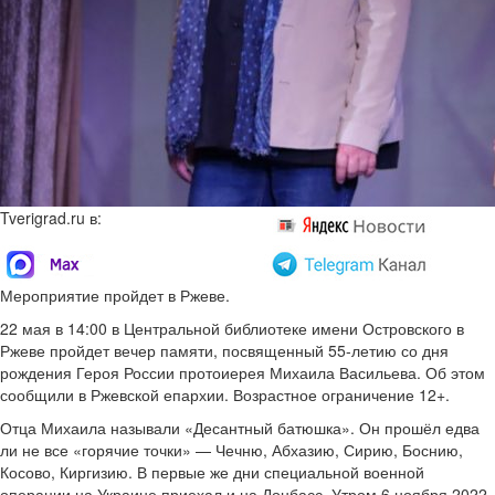
Tverigrad.ru в:
Мероприятие пройдет в Ржеве.
22 мая в 14:00 в Центральной библиотеке имени Островского в
Ржеве пройдет вечер памяти, посвященный 55-летию со дня
рождения Героя России протоиерея Михаила Васильева. Об этом
сообщили в Ржевской епархии. Возрастное ограничение 12+.
Отца Михаила называли «Десантный батюшка». Он прошёл едва
ли не все «горячие точки» — Чечню, Абхазию, Сирию, Боснию,
Косово, Киргизию. В первые же дни специальной военной
операции на Украине приехал и на Донбасс. Утром 6 ноября 2022