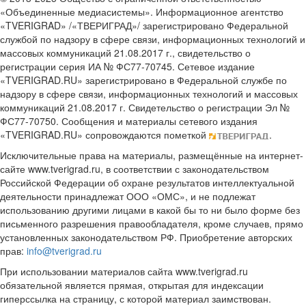
«Объединенные медиасистемы». Информационное агентство
«TVERIGRAD» /«ТВЕРИГРАД»/ зарегистрировано Федеральной
службой по надзору в сфере связи, информационных технологий и
массовых коммуникаций 21.08.2017 г., свидетельство о
регистрации серия ИА № ФС77-70745. Сетевое издание
«TVERIGRAD.RU» зарегистрировано в Федеральной службе по
надзору в сфере связи, информационных технологий и массовых
коммуникаций 21.08.2017 г. Свидетельство о регистрации Эл №
ФС77-70750. Сообщения и материалы сетевого издания
«TVERIGRAD.RU» сопровождаются пометкой
.
Исключительные права на материалы, размещённые на интернет-
сайте www.tverigrad.ru, в соответствии с законодательством
Российской Федерации об охране результатов интеллектуальной
деятельности принадлежат ООО «ОМС», и не подлежат
использованию другими лицами в какой бы то ни было форме без
письменного разрешения правообладателя, кроме случаев, прямо
установленных законодательством РФ. Приобретение авторских
прав:
info@tverigrad.ru
При использовании материалов сайта www.tverigrad.ru
обязательной является прямая, открытая для индексации
гиперссылка на страницу, с которой материал заимствован.