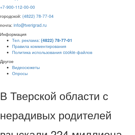
+7-900-112-00-00
городской:
(4822) 78-77-04
почта:
info@tverigrad.ru
Информация
Тел. реклама:
(4822) 78-77-01
Правила комментирования
Политика использования cookie-файлов
Другое
Видеосюжеты
Опросы
В Тверской области с
нерадивых родителей
взыскали 224 миллиона