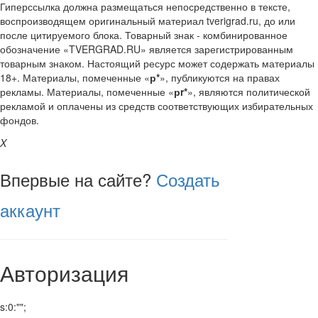
Гиперссылка должна размещаться непосредственно в тексте,
воспроизводящем оригинальный материал tverigrad.ru, до или
после цитируемого блока. Товарный знак - комбинированное
обозначение «TVERGRAD.RU» является зарегистрированным
товарным знаком. Настоящий ресурс может содержать материалы
18+. Материалы, помеченные «
р*
», публикуются на правах
рекламы. Материалы, помеченные «
рr*
», являются политической
рекламой и оплачены из средств соответствующих избирательных
фондов.
X
Впервые на сайте?
Создать
аккаунт
Авторизация
s:0:"";