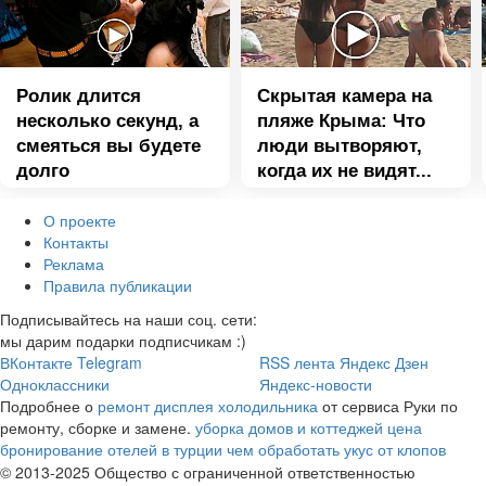
Ролик длится
Скрытая камера на
несколько секунд, а
пляже Крыма: Что
смеяться вы будете
люди вытворяют,
долго
когда их не видят...
О проекте
Контакты
Реклама
Правила публикации
Подписывайтесь на наши соц. сети:
мы дарим подарки подписчикам :)
ВКонтакте
Telegram
RSS лента
Яндекс Дзен
Одноклассники
Яндекс-новости
Подробнее о
ремонт дисплея холодильника
от сервиса Руки по
ремонту, сборке и замене.
уборка домов и коттеджей цена
бронирование отелей в турции
чем обработать укус от клопов
© 2013-2025 Общество с ограниченной ответственностью