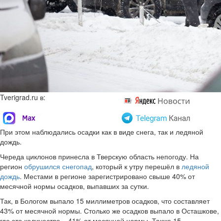
Tverigrad.ru в:
При этом наблюдались осадки как в виде снега, так и ледяной
дождь.
Череда циклонов принесла в Тверскую область непогоду. На
регион
обрушился снегопад
, который к утру перешёл в
ледяной
дождь
. Местами в регионе зарегистрировано свыше 40% от
месячной нормы осадков, выпавших за сутки.
Так, в Бологом выпало 15 миллиметров осадков, что составляет
43% от месячной нормы. Столько же осадков выпало в Осташкове,
где это количество – 41% от месячной нормы. Также 15