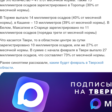
миллиметров осадков зарегистрировано в Торопце (30% от
месячной нормы).
В Торжке выпало 14 миллиметров осадков (40% от месячной
нормы), в Кашине – 13 миллиметров (39% от месячной нормы). В
Белом, Максатихе и Старице зарегистрировано по 11
миллиметров осадков (порядка трети от месячной нормы)
Что касается Твери, то в областном центре за сутки
зарегистрировано 10 миллиметров осадков, или же 27% от
месячной нормы. В сумме с начала февраля в Твери выпало 27
миллиметров осадков, что составляет 73% от месячной нормы.
Ранее синоптики рассказали,
каким будет февраль в Тверской
области
.