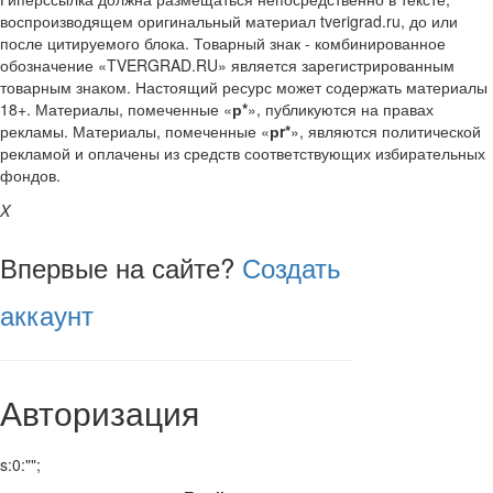
воспроизводящем оригинальный материал tverigrad.ru, до или
после цитируемого блока. Товарный знак - комбинированное
обозначение «TVERGRAD.RU» является зарегистрированным
товарным знаком. Настоящий ресурс может содержать материалы
18+. Материалы, помеченные «
р*
», публикуются на правах
рекламы. Материалы, помеченные «
рr*
», являются политической
рекламой и оплачены из средств соответствующих избирательных
фондов.
X
Впервые на сайте?
Создать
аккаунт
Авторизация
s:0:"";