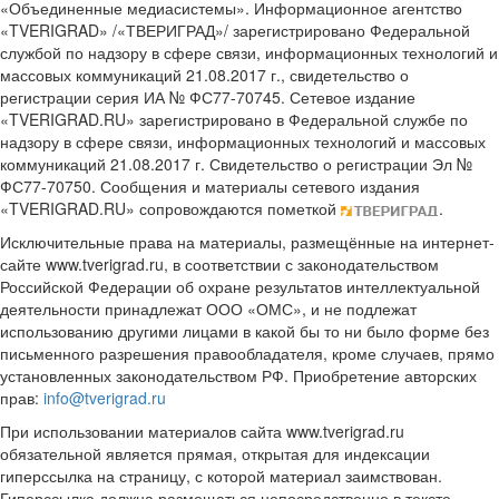
«Объединенные медиасистемы». Информационное агентство
«TVERIGRAD» /«ТВЕРИГРАД»/ зарегистрировано Федеральной
службой по надзору в сфере связи, информационных технологий и
массовых коммуникаций 21.08.2017 г., свидетельство о
регистрации серия ИА № ФС77-70745. Сетевое издание
«TVERIGRAD.RU» зарегистрировано в Федеральной службе по
надзору в сфере связи, информационных технологий и массовых
коммуникаций 21.08.2017 г. Свидетельство о регистрации Эл №
ФС77-70750. Сообщения и материалы сетевого издания
«TVERIGRAD.RU» сопровождаются пометкой
.
Исключительные права на материалы, размещённые на интернет-
сайте www.tverigrad.ru, в соответствии с законодательством
Российской Федерации об охране результатов интеллектуальной
деятельности принадлежат ООО «ОМС», и не подлежат
использованию другими лицами в какой бы то ни было форме без
письменного разрешения правообладателя, кроме случаев, прямо
установленных законодательством РФ. Приобретение авторских
прав:
info@tverigrad.ru
При использовании материалов сайта www.tverigrad.ru
обязательной является прямая, открытая для индексации
гиперссылка на страницу, с которой материал заимствован.
Гиперссылка должна размещаться непосредственно в тексте,