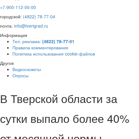
+7-900-112-00-00
городской:
(4822) 78-77-04
почта:
info@tverigrad.ru
Информация
Тел. реклама:
(4822) 78-77-01
Правила комментирования
Политика использования cookie-файлов
Другое
Видеосюжеты
Опросы
В Тверской области за
сутки выпало более 40%
от месячной нормы