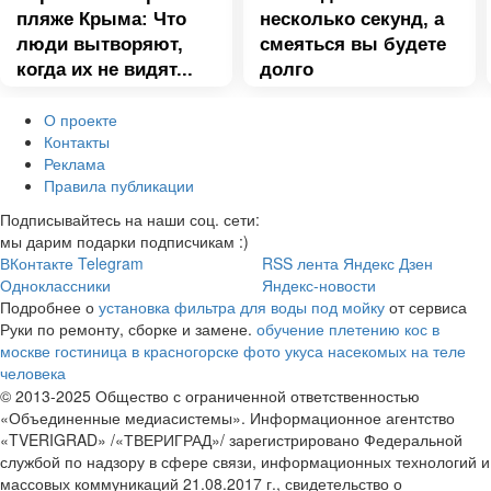
пляже Крыма: Что
несколько секунд, а
люди вытворяют,
смеяться вы будете
когда их не видят...
долго
О проекте
Контакты
Реклама
Правила публикации
Подписывайтесь на наши соц. сети:
мы дарим подарки подписчикам :)
ВКонтакте
Telegram
RSS лента
Яндекс Дзен
Одноклассники
Яндекс-новости
Подробнее о
установка фильтра для воды под мойку
от сервиса
Руки по ремонту, сборке и замене.
обучение плетению кос в
москве
гостиница в красногорске
фото укуса насекомых на теле
человека
© 2013-2025 Общество с ограниченной ответственностью
«Объединенные медиасистемы». Информационное агентство
«TVERIGRAD» /«ТВЕРИГРАД»/ зарегистрировано Федеральной
службой по надзору в сфере связи, информационных технологий и
массовых коммуникаций 21.08.2017 г., свидетельство о