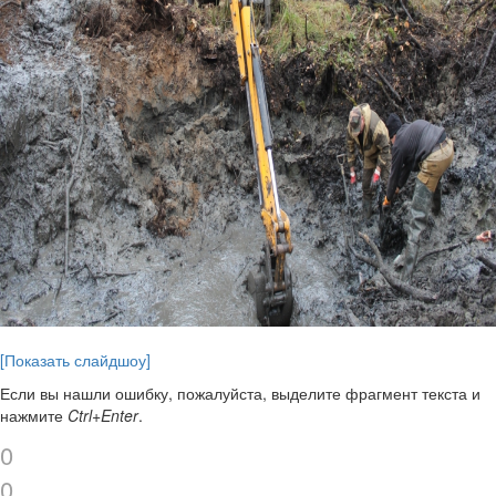
[Показать слайдшоу]
Если вы нашли ошибку, пожалуйста, выделите фрагмент текста и
нажмите
Ctrl+Enter
.
0
0