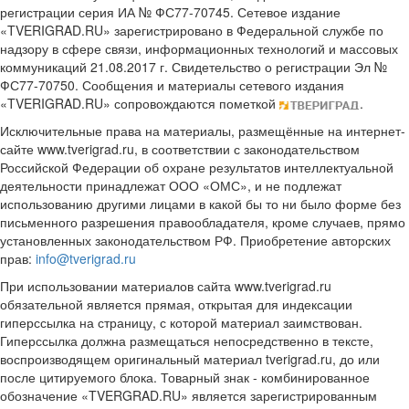
регистрации серия ИА № ФС77-70745. Сетевое издание
«TVERIGRAD.RU» зарегистрировано в Федеральной службе по
надзору в сфере связи, информационных технологий и массовых
коммуникаций 21.08.2017 г. Свидетельство о регистрации Эл №
ФС77-70750. Сообщения и материалы сетевого издания
«TVERIGRAD.RU» сопровождаются пометкой
.
Исключительные права на материалы, размещённые на интернет-
сайте www.tverigrad.ru, в соответствии с законодательством
Российской Федерации об охране результатов интеллектуальной
деятельности принадлежат ООО «ОМС», и не подлежат
использованию другими лицами в какой бы то ни было форме без
письменного разрешения правообладателя, кроме случаев, прямо
установленных законодательством РФ. Приобретение авторских
прав:
info@tverigrad.ru
При использовании материалов сайта www.tverigrad.ru
обязательной является прямая, открытая для индексации
гиперссылка на страницу, с которой материал заимствован.
Гиперссылка должна размещаться непосредственно в тексте,
воспроизводящем оригинальный материал tverigrad.ru, до или
после цитируемого блока. Товарный знак - комбинированное
обозначение «TVERGRAD.RU» является зарегистрированным